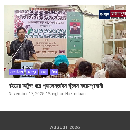
দেশ-বিদেশ
বইপত্র
রাজ্য
শিক্ষা
বইয়ের অলিন্দ ধরে প্যালেস্তাইন ছুঁলেন বহরমপুরবাসী
November 17, 2025
Sangbad Hazarduari
AUGUST 2026