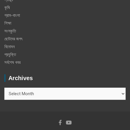
কৃষি
গ্রাম-বাংলা
শিক্ষা
সংস্কৃতি
ছোটদের জগৎ
বিনোদন
প্রযুক্তি
সর্বশেষ খবর
Archives
Archives