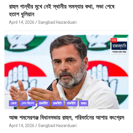
রাহুল গান্ধীর মুখে নেই স্থানীয় সমস্যার কথা, সভা শেষে
হতাশ ধুলিয়ান
April 14, 2026
Sangbad Hazarduari
জেলা
দেশ-বিদেশ
রাজনীতি
রাজনীতি
রাজনীতি
রাজ্য
আজ শমসেরগঞ্জ বিধানসভায় রাহুল, পরিবর্তনের আশায় কংগ্রেস
April 14, 2026
Sangbad Hazarduari