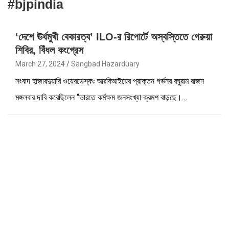
#bjpindia
‘দেশে ঊর্ধমুখী বেকারত্ব’ ILO-র রিপোর্টে অস্বস্তিতে গেরুয়া
শিবির, বিঁধল কংগ্রেস
March 27, 2024
Sangbad Hazarduary
সংবাদ হাজারদুয়ারি ওয়েবডেস্কঃ আরবিআইয়ের প্রাক্তন গর্ভনর রঘুরাম রাজন
মঙ্গলবার দাবি করেছিলেন “ভারতে কর্মক্ষম জনসংখ্যা ক্রমশ বাড়ছে।…