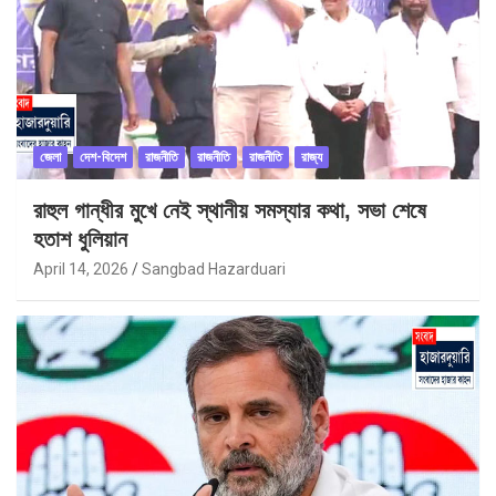
জেলা
দেশ-বিদেশ
রাজনীতি
রাজনীতি
রাজনীতি
রাজ্য
রাহুল গান্ধীর মুখে নেই স্থানীয় সমস্যার কথা, সভা শেষে
হতাশ ধুলিয়ান
April 14, 2026
Sangbad Hazarduari