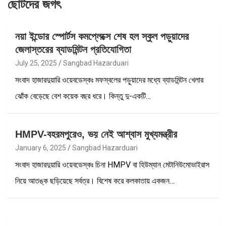
ছোটদের জগৎ
নয়া ইন্ডোর স্পোর্টস কমপ্লেক্সে শেষ হল স্কুল পড়ুয়াদের
জেলাস্তরের ব্যাডমিন্টন প্রতিযোগিতা
July 25, 2025
Sangbad Hazarduari
সংবাদ হাজারদুয়ারি ওয়েবডেস্কঃ মফস্বলের পড়ুয়াদের মধ্যে ব্যাডমিন্টন খেলার
ঝোঁক বেড়েছে বেশ কয়েক বছর ধরে। কিন্তু দু-একটি…
HMPV-বহরমপুরেও, ভয় নেই আশ্বাস মুখ্যমন্ত্রীর
January 6, 2025
Sangbad Hazarduari
সংবাদ হাজারদুয়ারি ওয়েবডেস্কঃ চিনা HMPV বা হিউম্যান মেটানিউমোভাইরাস
নিয়ে আতঙ্ক ছড়িয়েছে সর্বত্র। বিশেষ করে কলকাতায় একজন…