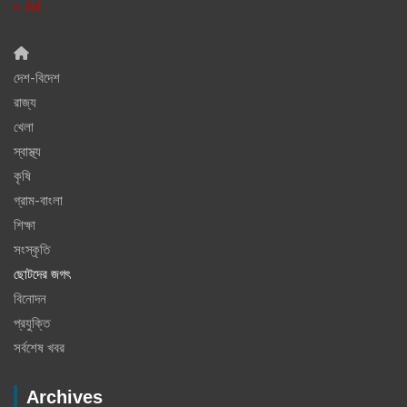
« Jul
দেশ-বিদেশ
রাজ্য
খেলা
স্বাস্থ্য
কৃষি
গ্রাম-বাংলা
শিক্ষা
সংস্কৃতি
ছোটদের জগৎ
বিনোদন
প্রযুক্তি
সর্বশেষ খবর
Archives