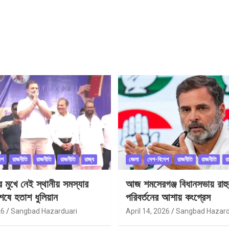
েশ
রাজনীতি
রাজনীতি
রাজনীতি
রাজ্য
জেলা
দেশ-বিদেশ
রাজনীতি
রাজনীতি
র
ীর মুখে নেই স্থানীয় সমস্যার
আজ শমসেরগঞ্জ বিধানসভায় রাহু
েষে হতাশ ধুলিয়ান
পরিবর্তনের আশায় কংগ্রেস
26
Sangbad Hazarduari
April 14, 2026
Sangbad Hazard