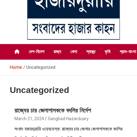
সংবাদের হাজার কাহন
সংবাদ হাজারদুয়ারি
দেশ-বিদেশ
রাজ্য
খেলা
স্বাস্থ্য
কৃষি
গ্রাম-বাংলা
Home
Uncategorized
Uncategorized
রাজ্যের চার জেলাশাসককে বদলির নির্দেশ
March 21, 2024
Sangbad Hazarduary
সংবাদ হজারদুয়ারি ওয়েবডেস্ক: রাজ্যের চার জেলার জেলাশাসককে বদলির