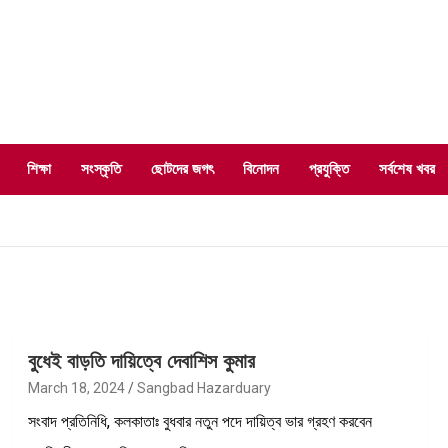
শিক্ষা
সংস্কৃতি
ছোটদের জগৎ
বিনোদন
প্রযুক্তি
সর্বশেষ খবর
বুধেই বাড়তি দায়িত্বে দেবাশিস কুমার
March 18, 2024
Sangbad Hazarduary
সংবাদ প্রতিনিধি, কলকাতাঃ বুধবার নতুন পদে দায়িত্ব ভার গ্রহণ করবেন