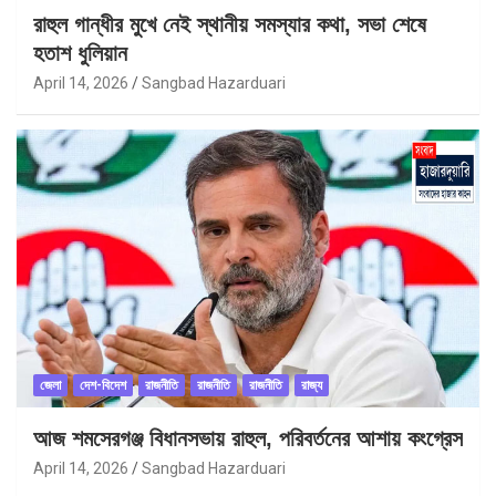
রাহুল গান্ধীর মুখে নেই স্থানীয় সমস্যার কথা, সভা শেষে
হতাশ ধুলিয়ান
April 14, 2026
Sangbad Hazarduari
জেলা
দেশ-বিদেশ
রাজনীতি
রাজনীতি
রাজনীতি
রাজ্য
আজ শমসেরগঞ্জ বিধানসভায় রাহুল, পরিবর্তনের আশায় কংগ্রেস
April 14, 2026
Sangbad Hazarduari