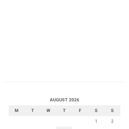
AUGUST 2026
M
T
W
T
F
S
S
1
2