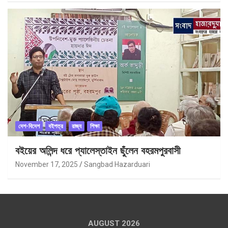
দেশ-বিদেশ
বইপত্র
রাজ্য
শিক্ষা
বইয়ের অলিন্দ ধরে প্যালেস্তাইন ছুঁলেন বহরমপুরবাসী
November 17, 2025
Sangbad Hazarduari
AUGUST 2026