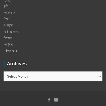
কৃষি
গ্রাম-বাংলা
শিক্ষা
সংস্কৃতি
ছোটদের জগৎ
বিনোদন
প্রযুক্তি
সর্বশেষ খবর
Archives
Archives