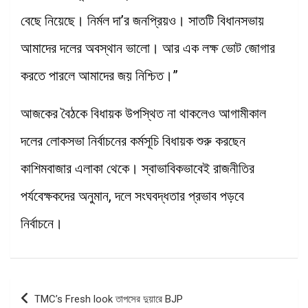
বেছে নিয়েছে। নির্মল দা’র জনপ্রিয়ও। সাতটি বিধানসভায়
আমাদের দলের অবস্থান ভালো। আর এক লক্ষ ভোট জোগার
করতে পারলে আমাদের জয় নিশ্চিত।”
আজকের বৈঠকে বিধায়ক উপস্থিত না থাকলেও আগামীকাল
দলের লোকসভা নির্বাচনের কর্মসূচি বিধায়ক শুরু করছেন
কাশিমবাজার এলাকা থেকে। স্বাভাবিকভাবেই রাজনীতির
পর্যবেক্ষকদের অনুমান, দলে সংঘবদ্ধতার প্রভাব পড়বে
নির্বাচনে।
Post
TMC’s Fresh look তাপসের দুয়ারে BJP