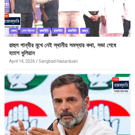
জেলা
দেশ-বিদেশ
রাজনীতি
রাজনীতি
রাজনীতি
রাজ্য
রাহুল গান্ধীর মুখে নেই স্থানীয় সমস্যার কথা, সভা শেষে
হতাশ ধুলিয়ান
April 14, 2026
Sangbad Hazarduari