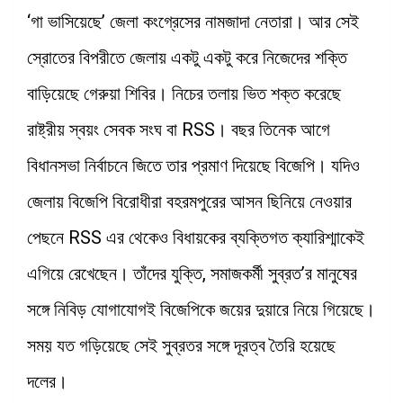
‘গা ভাসিয়েছে’ জেলা কংগ্রেসের নামজাদা নেতারা। আর সেই
স্রোতের বিপরীতে জেলায় একটু একটু করে নিজেদের শক্তি
বাড়িয়েছে গেরুয়া শিবির। নিচের তলায় ভিত শক্ত করেছে
রাষ্ট্রীয় স্বয়ং সেবক সংঘ বা RSS। বছর তিনেক আগে
বিধানসভা নির্বাচনে জিতে তার প্রমাণ দিয়েছে বিজেপি। যদিও
জেলায় বিজেপি বিরোধীরা বহরমপুরের আসন ছিনিয়ে নেওয়ার
পেছনে RSS এর থেকেও বিধায়কের ব্যক্তিগত ক্যারিশ্মাকেই
এগিয়ে রেখেছেন। তাঁদের যুক্তি, সমাজকর্মী সুব্রত’র মানুষের
সঙ্গে নিবিড় যোগাযোগই বিজেপিকে জয়ের দুয়ারে নিয়ে গিয়েছে।
সময় যত গড়িয়েছে সেই সুব্রতর সঙ্গে দূরত্ব তৈরি হয়েছে
দলের।