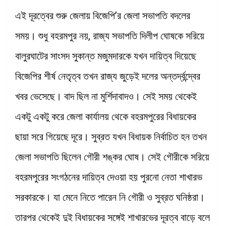
এই দূরত্বের শুরু জেলায় বিজেপি’র জেলা সভাপতি বদলের
সময়। শুধু বহরমপুর নয়, রাজ্য সভাপতি দিলীপ ঘোষকে সরিয়ে
বালুরঘাটের সাংসদ সুকান্ত মজুমদারকে যখন দায়িত্ব দিয়েছে
বিজেপির শীর্ষ নেতৃত্ব তখন রাজ্য জুড়েই দলের অন্তর্দ্বন্দ্বের
খবর ভেসেছে। বাদ ছিল না মুর্শিদাবাদও। সেই সময় থেকেই
একটু একটু করে জেলা কার্যালয় থেকে বহরমপুরের বিধায়কের
ছায়া সরে গিয়েছে দূরে। সুব্রত যখন বিধায়ক নির্বাচিত হন তখন
জেলা সভাপতি ছিলেন গৌরী শঙ্কর ঘোষ। সেই গৌরীকে সরিয়ে
বহরমপুরের সংগঠনের দায়িত্ব দেওয়া হয় পুরনো নেতা শাখারভ
সরকারকে। যা মেনে নিতে পারেন নি গৌরী ও সুব্রত ঘনিষ্ঠরা।
তারপর থেকেই দুই বিধায়কের সঙ্গেই শাখারভের দূরত্ব বাড়ে বলে