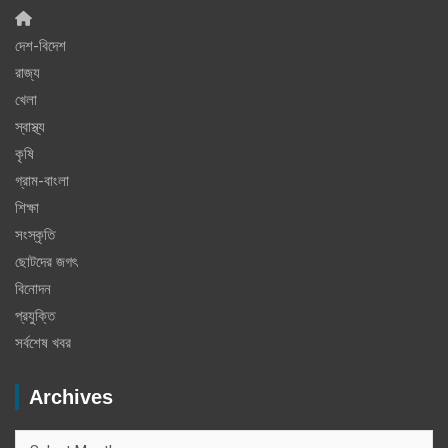
দেশ-বিদেশ
রাজ্য
খেলা
স্বাস্থ্য
কৃষি
গ্রাম-বাংলা
শিক্ষা
সংস্কৃতি
ছোটদের জগৎ
বিনোদন
প্রযুক্তি
সর্বশেষ খবর
Archives
Archives