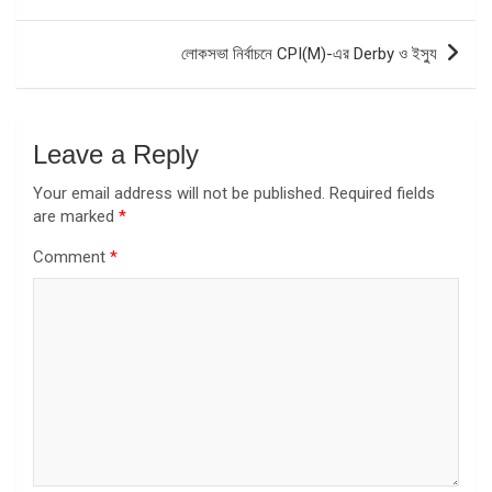
navigation
লোকসভা নির্বাচনে CPI(M)-এর Derby ও ইস্যু
Leave a Reply
Your email address will not be published.
Required fields
are marked
*
Comment
*