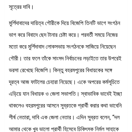
সূত্রের দাবি।
মুর্শিদাবাদের দায়িত্ব গৌরীকে দিয়ে বিজেপি তিনটি ভাগে সংগঠন
ভাগ করে বিবাদে ছেদ টানার চেষ্টা করে। পরবর্তী সময়ে নিজের
মতো করে মুর্শিদাবাদ লোকসভায় সংগঠনকে সাজিয়ে নিয়েছেন
গৌরী। তার ফলে তাঁকে সাংসদ নির্বাচনের লড়াইতে তার উপরেই
ভরসা রেখেছে বিজেপি। কিন্তু বহরমপুরের বিধায়কের সঙ্গে
দূরত্ব আজ ফাটলের চেহারা নিয়েছে। একে অপরের কর্মসূচিতে
এড়িয়ে যান বিধায়ক ও জেলা সভাপতি। স্বাভাবিক ভাবেই ইচ্ছা
থাকলেও বহরমপুরের আসনে সুব্রতকে প্রার্থী করার কথা ভাবেনি
শীর্ষ নেতারা, দাবি এক জেলা নেতার। এদিন সুব্রত বলেন, “দল
আমার থেকে খুব ভালো প্রার্থী হিসেবে চিকিৎসক নির্মল সাহাকে