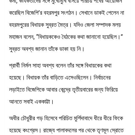
কর্মী, কার্যকর্তাদের সঙ্গে মুখোমুখি বসিয়ে পরিচয় পর্বের আয়োজন
করেছিল বিজেপি’র বহরমপুর সংগঠন। সেখানে ডাকই পেলেন না
বহরমপুরের বিধায়ক সুব্রত মৈত্র। যদিও জেলা সম্পাদক মলয়
মহাজন বলেন, “বিধায়ককেও বৈঠকের কথা জানানো হয়েছিল।”
সুব্রত অবশ্য জানান তাঁকে ডাকা হয় নি।
প্রার্থী নির্মল সাহা অবশ্য বলেন তাঁর সঙ্গে বিধায়কের কথা
হয়েছে। বিধায়ক তাঁর বাড়িতে এসেওছিলেন। নির্বাচনের
লড়াইতে বিজেপিকে আবার কেন্দ্রে তৃতীয়বারের জন্য ফিরিয়ে
আনতে সবাই এককাট্টা।
অধীর চৌধুরীর গড় হিসেবে পরিচিত মুর্শিদাবাদে ধীরে ধীরে ফিকে
হয়েছে কংগ্রেস। রাজ্যে পালাবদলের পর থেকে তৃণমূল স্রোতে