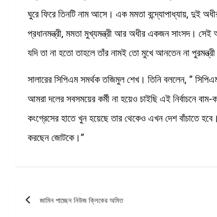
ঘুরে ফিরে তিনটি নাম আসে। এক মমতা বন্দ্যোপাধ্যায়, দুই অধীর
প্রধানমন্ত্রী, মমতা মুখ্যমন্ত্রী আর অধীর একজন সাংসদ। সেই 
যদি তা না হতো তাহলে তাঁর নামই তো মুখে আনতেন না পুরমন্ত্র
সালারের সিপিএম সমর্থক তজিমুল শেখ। তিনি বললেন, ” সিপিএ
আমরা দলের সবসময়ের কর্মী না হয়েও চাইছি এই নির্বাচনে বাম
কংগ্রেসের হাতে খুন হয়েছে তার থেকেও এখন দেশ বাঁচাতে হ
করছেন জোটকে।”
Post
জামিন পাচ্ছেন নিউজ ক্লিকের অমিত
navigation