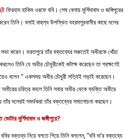
ত্রী
ফিরহাদ হাকিম ওরফে ববি। শেষ বেলায় মুর্শিদাবাদ ও জঙ্গিপুরের
রেন তিনি। বলাই বাহুল্য উপস্থিত বহরমপুরবাসীর কাছে দলের
 সভা করেন। ভরতপুরে তাঁর বক্তব্যের শুরুতেই অধীরকে খোঁচা
করলেও তিনি যে অধীর চৌধুরীকেই কটাক্ষ করেছেন তা পরক্ষণেই
িয়েও বলেন ” একসময় অধীর চৌধুরী সত্যিই লড়াই করেছেন।
অধীরের চরিত্র বদলে তিনি সবার অধীর থেকে ব্যক্তি অধীরে
তাঁর দলেরই সমর্থকরা তাঁর বক্তব্যের সমালোচনা করছেন।
ভোটার মুর্শিদাবাদ ও জঙ্গীপুরে?
বির বক্তব্য নিয়ে বলতে গিয়ে তিনি বললেন, “ববি দা’র বক্তব্যে