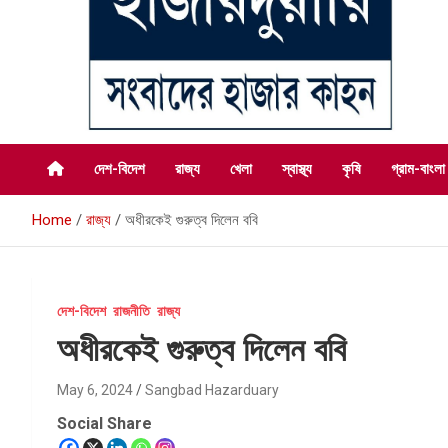
সংবাদের হাজার কাহন
সংবাদ হাজারদুয়ারি
দেশ-বিদেশ
রাজ্য
খেলা
স্বাস্থ্য
কৃষি
গ্রাম-বাংলা
Home
রাজ্য
অধীরকেই গুরুত্ব দিলেন ববি
দেশ-বিদেশ
রাজনীতি
রাজ্য
অধীরকেই গুরুত্ব দিলেন ববি
May 6, 2024
Sangbad Hazarduary
Social Share