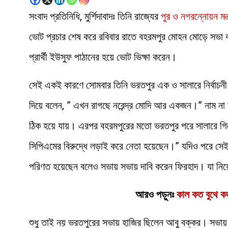
সংবাদ প্রতিনিধি, মুর্শিদাবাদঃ তিনি রাজ্যের
পুর ও নগরন্নোয়ন মন্
ভোট প্রচার শেষ করে রবিবার রাতে বহরমপুর মোহন মোড়ে সভা ক
প্রার্থী ইউসুফ পাঠানের হয়ে ভোট ভিক্ষা করেন।
সেই একই কারণে সোমবার তিনি ভরতপুর এক ও সালারে নির্বাচনী
দিয়ে বলেন, ” এখন রাগছে নরেন্দ্র মোদি আর একজন।” নাম না 
ঠিক হয়ে যায়। এরপর বহরমপুরের মতো ভরতপুর পরে সালারে গ
সিপিএমের বিরুদ্ধে লড়াই করে নেতা হয়েছেন।” যদিও পরে সেই 
পরিণত হয়েছেন বলেও সভায় সভায় দাবি করেন ফিরহাদ। যা নিয়ে 
আরও পড়ুনঃ
কাল কত বুথে কত 
শুধু তাই নয় ভরতপুরের সভায় হাজির ছিলেন আবু বক্কর। সভায় ব