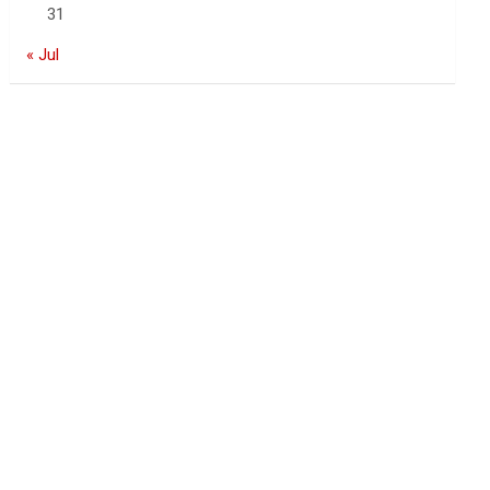
31
« Jul