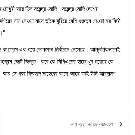
 চৌধুরী আর তিন নরেন্দ্র মোদি। নরেন্দ্র মোদি দেশের
অধীরের নাম নেওয়া মানে তাঁকে ঘুরিয়ে বেশি গুরুত্ব দেওয়া নয় কি?
ী।”
ম কংগ্রেস এক হয়ে লোকসভা নির্বাচনে নেমেছে। আন্তরিকভাবেই
-কংগ্রেস জোট জিতুক। কবে কে সিপিএমের হাতে খুন হয়েছে কে
বে। আর সে খবর ফিরহাদ সাহেবের কাছে আছে তাই উনি আক্রমণ
ভোট গ্রহণ পর্ব শুরু শান্তিতেই