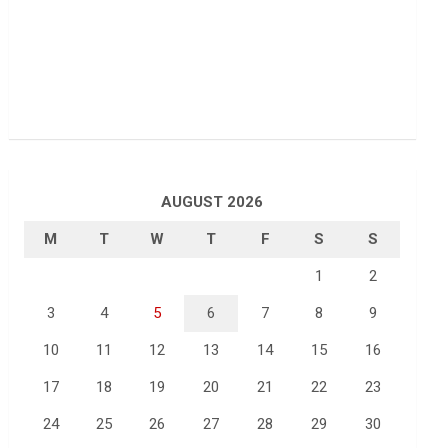
AUGUST 2026
M
T
W
T
F
S
S
1
2
3
4
5
6
7
8
9
10
11
12
13
14
15
16
17
18
19
20
21
22
23
24
25
26
27
28
29
30