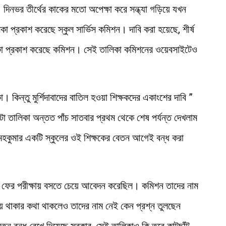
। দিনভর তীর্থের কাকের মতো অপেক্ষা করে সন্ধ্যা গড়িয়ে যখন
া প্রকাশ করেছে স্কুল সার্ভিস কমিশন। দাবি করা হয়েছে, শীর্ষ
লিকা প্রকাশ করেছে কমিশন। সেই তালিকা কমিশনের ওয়েবসাইটেও
িকা। কিন্তু মুর্শিদাবাদের বাতিল হওয়া শিক্ষকদের একাংশের দাবি ”
া তালিকা অন্তত পাঁচ সাতবার প্রথম থেকে শেষ পর্যন্ত দেখলাম
 মহকুমার একটি স্কুলের ওই শিক্ষকের বেতন আগেই বন্ধ করা
ষক ফের পরীক্ষায় বসতে চেয়ে আবেদন করেছিল। কমিশন তাদের নাম
 থাকার কথা থাকলেও তাদের নাম নেই কেন প্রশ্ন তুলছেন
তন বন্ধ রেখে দিয়েছে সরকার, সেই তালিকাও কি তবে কাটছাঁট