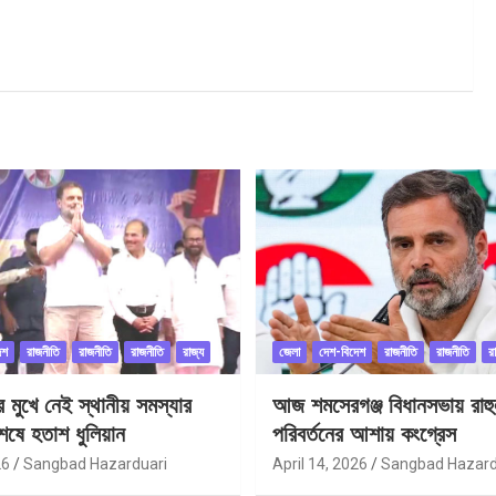
েশ
রাজনীতি
রাজনীতি
রাজনীতি
রাজ্য
জেলা
দেশ-বিদেশ
রাজনীতি
রাজনীতি
র
ীর মুখে নেই স্থানীয় সমস্যার
আজ শমসেরগঞ্জ বিধানসভায় রাহু
েষে হতাশ ধুলিয়ান
পরিবর্তনের আশায় কংগ্রেস
26
Sangbad Hazarduari
April 14, 2026
Sangbad Hazard