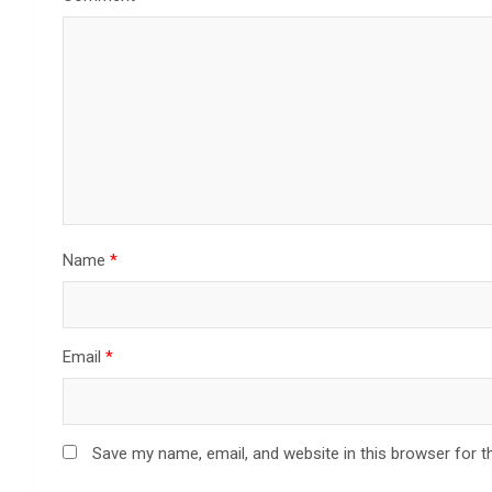
Name
*
Email
*
Save my name, email, and website in this browser for t