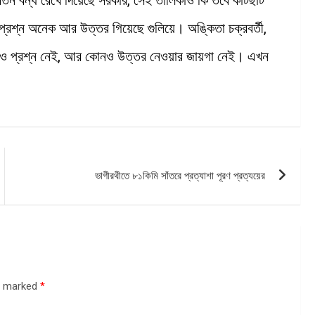
রশ্ন অনেক আর উত্তর গিয়েছে গুলিয়ে। অঙ্কিতা চক্রবর্তী,
কোনও প্রশ্ন নেই, আর কোনও উত্তর নেওয়ার জায়গা নেই। এখন
ভাগীরথীতে ৮১কিমি সাঁতরে প্রত্যাশা পূরণ প্রত্যয়ের
re marked
*