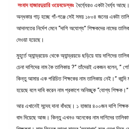
সংবাদ হাজারদুয়ারি ওয়েবডেস্কঃ
ধৈর্য্যেরও একটা ধৈর্য্য আছে
অন্ধকার গাঢ় হচ্ছে গাঁ-গঞ্জে সেই সময় ১৮০৪ জনের একটা তালিক
আদালতের নির্দেশ মেনে “দাগি অযোগ্য” শিক্ষকদের নামের তা
দেওয়া হয়েছে।
মুহূর্তে অ্যান্ড্রয়েড থেকে অ্যান্ড্রয়ডে ছড়িয়ে যায় দাগিদের তাল
চেনা দাগিদের নাম কৈ তালিকায় ?” তাঁদেরই একজন বলেন, ” গোট
কিন্তু আমার এক পরিচিত শিক্ষকের নাম তালিকায় নেই।” কান্দি
হয়েছে বলে দাবি করেন নাম প্রকাশে অনিচ্ছুক “যোগ্য শিক্ষক।”
আর এখানেই সন্দেহ দানা বাঁধছে। ১ হাজার ৪০০জন দাগি শিক্
বাদ দিয়েছে আজ। কিন্তু এখনও অনেকের নাম দাগিদের তালিকায়
শিক্ষকরা। মাস তিনেক আগে যাদের ‘অযোগ্য’ বলে দেগে দিয়ে বে