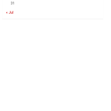
31
« Jul