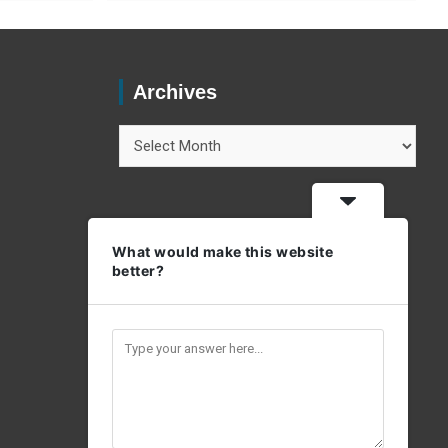
Archives
Archives
What would make this website
better?