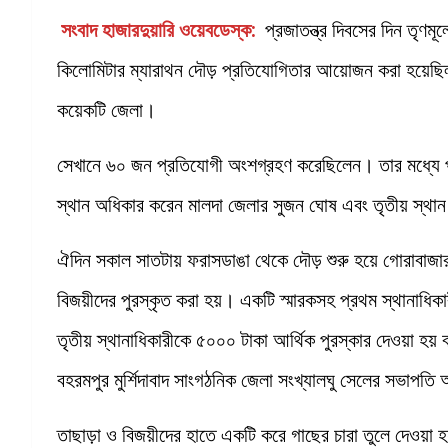
সংবাদ হাজারদুয়ারি ওয়েবডেস্ক:
প্রজাতন্ত্র দিবসের দিন তৃণমূ
কিলোমিটার ম্যারাথন দৌড় প্রতিযোগিতার আয়োজন করা হয়েছিল
কয়েকটি জেলা।
সেখানে ৬০ জন প্রতিযোগী অংশগ্রহণ করেছিলেন। তার মধ্যে প্র
স্থান অধিকার করেন মালদা জেলার সুজন ঘোষ এবং তৃতীয় স্থান
ঐদিন সকাল সাতটায় ফরাসডাঙা থেকে দৌড় শুরু হয়ে গোরাবাজার
বিজয়ীদের পুরস্কৃত করা হয়। একটি স্মারকসহ প্রথম স্থানাধিকা
তৃতীয় স্থানাধিকারীকে ৫০০০ টাকা আর্থিক পুরস্কার দেওয়া হয়
বহরমপুর মুর্শিদাবাদ সাংগঠনিক জেলা সংখ্যালঘু সেলের সভাপত
তাছাড়া ও বিজয়ীদের হাতে একটি করে গাছের চারা তুলে দেওয়া 