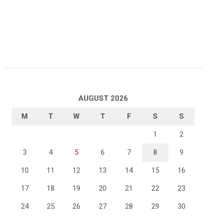
AUGUST 2026
M
T
W
T
F
S
S
1
2
3
4
5
6
7
8
9
10
11
12
13
14
15
16
17
18
19
20
21
22
23
24
25
26
27
28
29
30