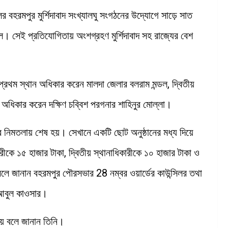
লের বহরমপুর মুর্শিদাবাদ সংখ্যালঘু সংগঠনের উদ্যোগে সাড়ে সাত
। সেই প্রতিযোগিতায় অংশগ্রহণ মুর্শিদাবাদ সহ রাজ্যের বেশ
থম স্থান অধিকার করেন মালদা জেলার বলরাম মন্ডল, দ্বিতীয়
 অধিকার করেন দক্ষিণ চব্বিশ পরগনার শাহিনুর মোল্লা।
 নিমতলায় শেষ হয়। সেখানে একটি ছোট অনুষ্ঠানের মধ্য দিয়ে
রীকে ১৫ হাজার টাকা, দ্বিতীয় স্থানাধিকারীকে ১০ হাজার টাকা ও
 বলে জানান বহরমপুর পৌরসভার 28 নম্বর ওয়ার্ডের কাউন্সিলর তথা
ি আবুল কাওসার।
হয় বলে জানান তিনি।