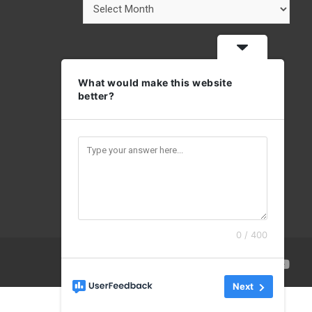
Archives
What would make this website
better?
0 / 400
Next