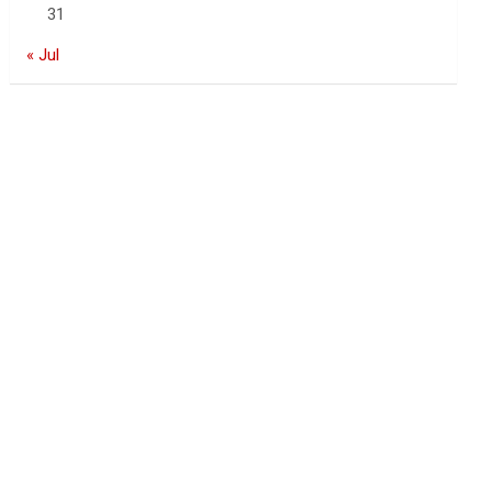
31
« Jul