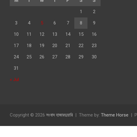
M
T
W
T
F
S
S
1
2
3
4
5
6
7
8
9
10
11
12
13
14
15
16
17
18
19
20
21
22
23
24
25
26
27
28
29
30
31
« Jul
Copyright © 2026
সংবাদ হাজারদুয়ারি
Theme by:
Theme Horse
P