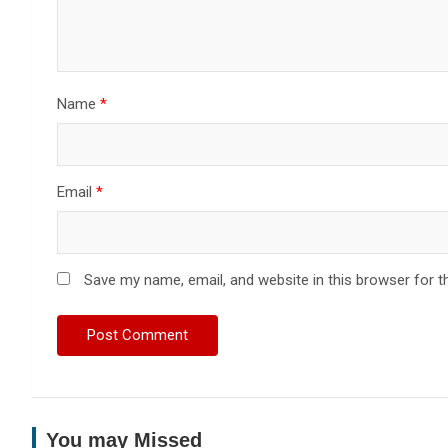
Name
*
Email
*
Save my name, email, and website in this browser for t
You may Missed