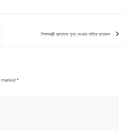
শিক্ষামন্ত্রী ব্রাত্যকে শূন্য দেওয়ায় ফাটকে ছাত্রদল
re marked
*