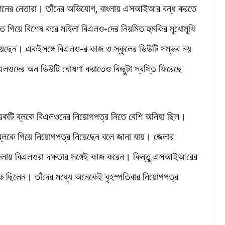
য়েশনের নেতারা। তাঁদের অভিযোগ, বাংলায় এসআইআর বন্ধ করতে
ে গিয়ে বিশেষ করে মহিলা বিএলও-দের নিয়মিত হুমকির মুখোমুখি
িয়েছেন। একইসঙ্গে বিএলও-র কাজ ও স্কুলের ডিউটি সম্ভব নয়
বিএলওদের অন ডিউটি ঘোষণা করাতেও কিছুটা স্বস্তি ফিরেছে
ো কয়েকটি ব্লকে বিএলওদের নিয়োগপত্র নিতে বেশি অনিহা ছিল।
্লকে গিয়ে নিয়োগপত্র নিয়েছেন বলে জানা যায়। জেলার
 জেলায় বিএলওরা দক্ষতার সঙ্গেই কাজ করেন। কিন্তু এসআইআরের
 ছিলেন। তাঁদের মধ্যে অনেকেই বৃহস্পতিবার নিয়োগপত্র