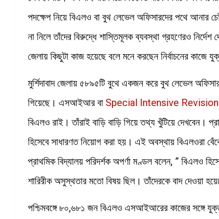
পদক্ষেপ নিয়ে বিএলও বা বুথ লেভেল অফিসারদের পথে আনার চেষ্
না নিলে তাঁদের বিরুদ্ধে শাস্তিমূলক ব্যবস্থা গ্রহণেরও নির্দেশ
জেলায় কিছুটা কাজ হয়েছে বলে মনে করছেন নির্বাচনের কাজে য
মুর্শিদাবাদ জেলায় ৫৮৯৫টি বুথে একজন করে বুথ লেভেল অফিসার
গিয়েছে। এসআইআর বা
Special Intensive Revision
বিএলও রাই। তাঁরাই বাড়ি বাড়ি গিয়ে তথ্য খুঁটিয়ে দেখবেন। প্রাথ
হিসেবে সাধারণত নিয়োগ করা হয়। এই অবস্থায় বিএলওরা বেঁকে
প্রাথমিক বিদ্যালয় পরিদর্শক অপর্ণা মণ্ডল বলেন, ” বিএলও হিস
শারিরীক অসুস্থতার মতো বিষয় ছিল। তাঁদেরকে বাদ দেওয়া হয়
পশ্চিমবঙ্গে ৮০,৬৮১ জন বিএলও এসআইআরের কাজের সঙ্গে যুক্ত।