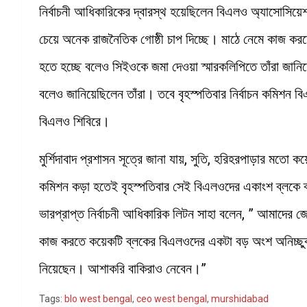
নির্বাচনী আধিকারিকের দ্বারস্থ হয়েছিলেন বিএলও অ্যাসোসি
চেয়ে অনেক রাজনৈতিক গোষ্ঠী চাপ দিচ্ছে। মাঠে নেমে কাজ করত
হতে হচ্ছে বলেও সিইওকে জমা দেওয়া স্মারকলিপিতে তাঁরা জান
বলেও জানিয়েছিলেন তাঁরা। তবে বৃহস্পতিবার নির্বাচন কমিশন 
বিএলও শিবিরে।
মুর্শিদাবাদ প্রশাসন সূত্রে জানা যায়, সুতি, হরিহরপাড়ার মত
কমিশন কড়া হতেই বৃহস্পতিবার সেই বিএলওদের একাংশ ব্লকে ব
ভারপ্রাপ্ত নির্বাচনী আধিকারিক লিটন সাহা বলেন, ” আমাদের
কাজ করতে কয়েকটি ব্লকের বিএলওদের একটা বড় অংশ অনিচ্ছুক
নিয়েছেন। আশাকরি বাকিরাও নেবেন।”
Tags:
blo west bengal
,
ceo west bengal
,
murshidabad