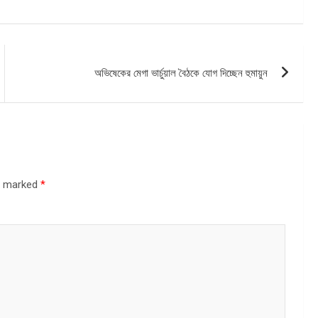
অভিষেকের মেগা ভার্চুয়াল বৈঠকে যোগ দিচ্ছেন হুমায়ুন
re marked
*