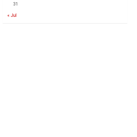
31
« Jul