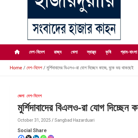
সংবাদের হাজার কাহন
সংবাদ হাজারদুয়ারি
দেশ-বিদেশ
রাজ্য
খেলা
স্বাস্থ্য
কৃষি
গ্রাম-বাংলা
Home
দেশ-বিদেশ
মুর্শিদাবাদের বিএলও-রা যোগ দিচ্ছেন কাজে, বুকে ভয় থাকছেই
জেলা
দেশ-বিদেশ
মুর্শিদাবাদের বিএলও-রা যোগ দিচ্ছেন
October 31, 2025
Sangbad Hazarduari
Social Share