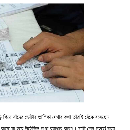
ি গিয়ে যাঁদের ভোটার তালিকা দেখার কথা তাঁরাই বেঁকে বসেছেন
াছে যা হয়ে উঠেছিল মাথা ব্যাথার কারণ। তাই শেষ মুহূর্তে কড়া