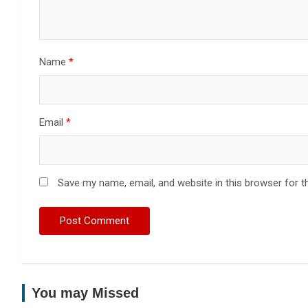
Name
*
Email
*
Save my name, email, and website in this browser for t
You may Missed