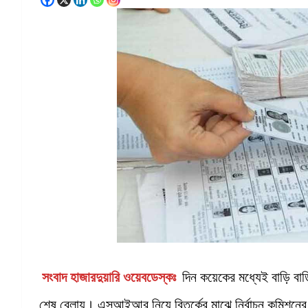
সংবাদ হাজারদুয়ারি ওয়েবডেস্কঃ
দিন কয়েকের মধ্যেই বাড়ি বাড়
শেষ বেলায়। এসআইআর নিয়ে বিতর্কের মাঝে নির্বাচন কমিশনের ক