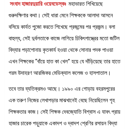
সংবাদ হাজারদুয়ারি ওয়েবডেস্কঃ
মহাভারত শিখিয়েছে
গুরুদক্ষিণার কথা। সেই ধারা মেনে শিক্ষককে আলাদা আসনে
বসিয়ে কার্যত পুজো করতে শিখেছে প্রজন্মের পর প্রজন্ম। বলা
বাহুল্য, সেই দুর্বলতাকে কাজে লাগিয়ে চিকিৎশাস্ত্রের মতো জটিল
বিদ্যার পড়াশোনায় কৃতকার্য হওয়া থেকে সোনার পদক পাওয়া
এখন শিক্ষকের “বাঁয়ে হাত কা খেল” হয়ে যে দাঁড়িয়েছে তার হাতে
গরম উদাহরণ আরজিকর মেডিক্যাল কলেজ ও হাসপাতাল।
তবে তার ব্যতিক্রমও আছে। ১৯৯০ এর গোড়ায় বহরমপুরের
এক তরুণ নিজের লেখাপড়ার মাঝখানেই বেছে নিয়েছিলেন গৃহ
শিক্ষকতার কাজ। সেই শিক্ষক দেবজ্যোতি বিশ্বাস এ যাবৎ প্রায়
হাজার চারেক পড়ুয়াকে একাদশ ও দ্বাদশ শ্রেণির রসায়ন বিদ্যা