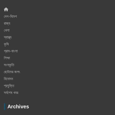
দেশ-বিদেশ
রাজ্য
খেলা
স্বাস্থ্য
কৃষি
গ্রাম-বাংলা
শিক্ষা
সংস্কৃতি
ছোটদের জগৎ
বিনোদন
প্রযুক্তি
সর্বশেষ খবর
Archives