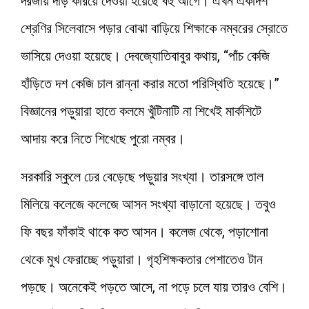
দরজায় দাঁড় করিয়ে দেওয়া হয়েছে বহু আগে। এখন একাদশ
শ্রেণির সিলেবাসে পড়ার বোঝা বাড়িয়ে শিক্ষাকে নম্বরের স্রোতে
ভাসিয়ে দেওয়া হয়েছে। দেবজ্যোতিবাবুর কথায়, “পাঁচ কেজি
হাঁড়িতে দশ কেজি চাল রান্না করার মতো পরিস্থিতি হয়েছে।”
বিজ্ঞানের পড়ুয়ারা হাতে কলমে খুঁটিনাটি না শিখেই মার্কশিটে
আদায় করে নিতে শিখেছে পুরো নম্বর।
সরকারি স্কুলে ঢের বেড়েছে পড়ুয়ার সংখ্যা। তারসঙ্গে তাল
মিলিয়ে কলেজে কলেজে আসন সংখ্যা বাড়ানো হয়েছে। তবুও
ফি বছর ফাঁকাই থাকে কত আসন। কলেজ থেকে, পড়াশোনা
থেকে মুখ ফেরাচ্ছে পড়ুয়ারা। গৃহশিক্ষকতার পেশাতেও টান
পড়ছে। অনেকেই পড়তে আসে, না পড়ে চলে যায় তারও বেশি।