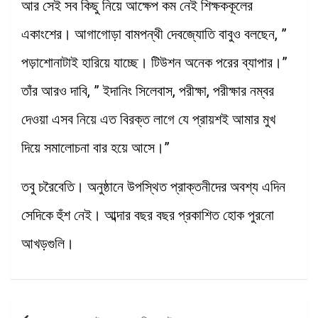
আর সেই সব কিছু নিয়ে আক্ষেপ কম নেই শিক্ষককূলের
একাংশের। আগাগোড়া বামপন্থী দেবজ্যোতি বাবুও বলছেন, ”
পড়াশোনাটাই হারিয়ে যাচ্ছে। টিউশন অনেক পরের ব্যাপার।”
তাঁর আরও দাবি, ” ইদানিং সিলেবাস, পরীক্ষা, পরীক্ষার নম্বর
দেওয়া এসব নিয়ে এত বিরক্ত লাগে যে প্রায়শই আমার মুখ
দিয়ে সমালোচনা বার হয়ে আসে।”
তবু চরৈবেতি। অনুষ্ঠানে উপস্থিত প্রাক্তনীদের অবশ্য এদিন
সেদিকে হুঁশ নেই। আব্দার বছর বছর প্রকাশিত হোক পুরনো
আখড়গুলি।
Post