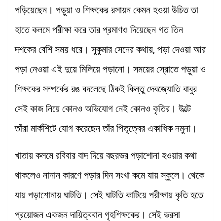
পড়িয়েছেন। পড়ুয়া ও শিক্ষকের রসায়ন কেমন হওয়া উচিত তা
হাতে কলমে পরীক্ষা করে তার প্রমাণও দিয়েছেন গত তিন
দশকের বেশি সময় ধরে। সুকুমার সেনের কথায়, পড়া দেওয়া আর
পড়া নেওয়া এই দুয়ে মিলিয়ে পড়ানো। সময়ের স্রোতে পড়ুয়া ও
শিক্ষকের সম্পর্কের রঙ বদলেছে ঠিকই কিন্তু দেবজ্যোতি বাবুর
সেই কাজ নিয়ে কোনও অভিযোগ নেই কোনও কৃতির। উল্টে
তাঁরা মার্কশিটে যোগ করেছেন তাঁর পিতৃত্বের একাধিক নমুনা।
খাতায় কলমে রবিবার বাদ দিয়ে বছরভর পড়াশোনা হওয়ার কথা
থাকলেও নানান কারণে পড়ার দিন সংখা কমে যায় স্কুলে। থেকে
যায় পড়াশোনায় ঘাটতি। সেই ঘাটতি কাটিয়ে পরীক্ষায় কৃতি হতে
প্রয়োজন একজন দায়িত্ববান গৃহশিক্ষকের। সেই ভরসা