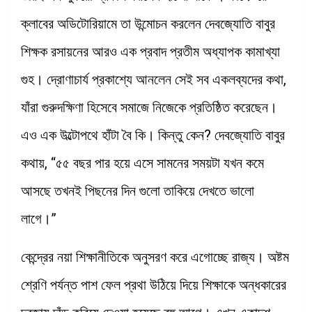
ক্লাবের অডিটোরিয়ামে তা উন্মোচন করলেন দেবজ্যোতি বাবুর
শিক্ষক রসায়নের আরও এক প্রবাদ প্রতীম অধ্যাপক কামাখ্যা
গুহ। দ্রোণাচার্য প্রকাশ্যে আনলেন সেই সব একলব্যদের কথা,
যাঁরা গুরুদক্ষিণা হিসেবে সমাজে নিজেকে প্রতিষ্ঠিত করেছেন।
এও এক উল্টোপথে হাঁটা বৈ কি। কিন্তু কেন? দেবজ্যোতি বাবুর
কথায়, “৫৫ বছর পার হয়ে এসে সামনের সময়টা যখন কমে
আসছে তখনই পিছনের দিন গুলো তাকিয়ে দেখতে ভালো
লাগে।”
কেন্দ্রের নয়া শিক্ষানীতিকে অনুসরণ করে এগোচ্ছে রাজ্য। অষ্টম
শ্রেণি পর্যন্ত পাশ ফেল প্রথা উঠিয়ে দিয়ে শিক্ষাকে অন্ধকারের