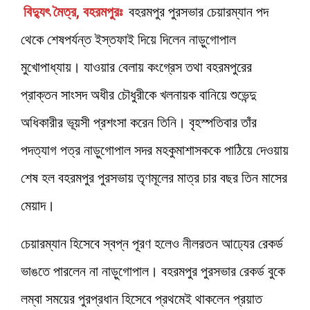
বিদ্যুৎ মৈত্র, বহরমপুরঃ
বহরমপুর পুরসভার চেয়ারম্যান পদ
থেকে শেষপর্যন্ত ইস্তফাই দিয়ে দিলেন নাড়ুগোপাল
মুখোপাধ্যায়। যাওয়ার বেলায় কংগ্রেস তথা বহরমপুরের
প্রাক্তন সাংসদ অধীর চৌধুরীকে খলনায়ক বানিয়ে শুভেন্দু
অধিকারীর ভূয়সী প্রশংসা করেন তিনি। বৃহস্পতিবার তাঁর
পদত্যাগ পত্র নাড়ুগোপাল সদর মহকুমাশাসককে পাঠিয়ে দেওয়ায়
শেষ হল বহরমপুর পুরসভায় তৃণমূলের মাত্র চার বছর তিন মাসের
মেয়াদ।
চেয়ারম্যান হিসেবে স্বপ্ন পূরণ হলেও নীলরতন আঢ্যের রেকর্ড
ভাঙতে পারলেন না নাড়ুগোপাল। বহরমপুর পুরসভার রেকর্ড বুকে
লম্বা সময়ের পুরপ্রধান হিসেবে প্রথমেই থাকলেন প্রয়াত