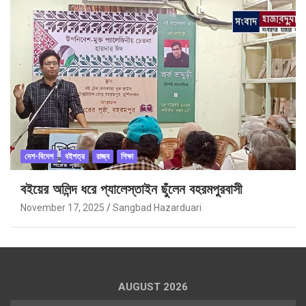
দেশ-বিদেশ
বইপত্র
রাজ্য
শিক্ষা
বইয়ের অলিন্দ ধরে প্যালেস্তাইন ছুঁলেন বহরমপুরবাসী
November 17, 2025
Sangbad Hazarduari
AUGUST 2026