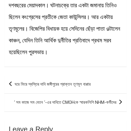
দশবছরের মেয়াদকাল। ঘটনাচক্রে তার একটা জমানায় তিনিও
ছিলেন কংগ্রেসের প্রতীকে জেতা কাউন্সিলর। আর একটায়
তৃণমূলের। বিজেপির বিধায়ক হয়ে সেদিনের ছেঁড়া পাতা ওল্টালেন
কাঞ্চন, যেদিন তিনি আর্থিক দুর্নীতির প্রতিবাদে প্রথম সরব
হয়েছিলেন পুরসভায়।
Post
ঘরে ফিরে স্বস্তির দাবি জঙ্গীপুরের প্রাক্তন তৃণমূল বাপ্পার
navigation
‘ সম কাজে সম বেতন ‘-এর দাবিতে CMOHকে স্মারকলিপি NHM-কর্মীদের
Leave a Reply