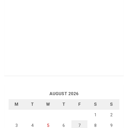
AUGUST 2026
M
T
W
T
F
S
S
1
2
3
4
5
6
7
8
9