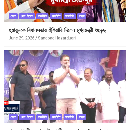
জেলা
দেশ-বিদেশ
রাজনীতি
রাজনীতি
রাজনীতি
রাজ্য
হুমায়ুনকে বিধানসভায় হুঁশিয়ারি দিলেন মুখ্যমন্ত্রী শুভেন্দু
June 29, 2026
Sangbad Hazarduari
জেলা
দেশ-বিদেশ
রাজনীতি
রাজনীতি
রাজনীতি
রাজ্য