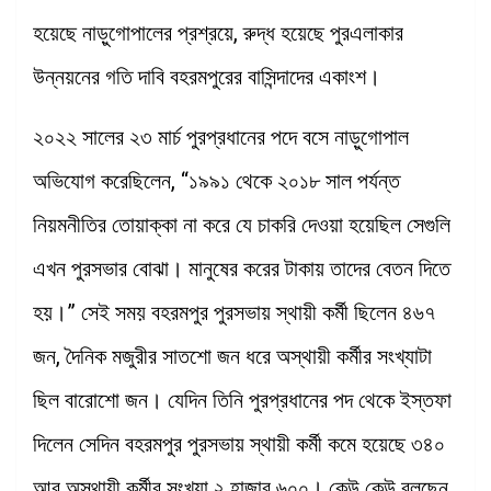
হয়েছে নাড়ুগোপালের প্রশ্রয়ে, রুদ্ধ হয়েছে পুরএলাকার
উন্নয়নের গতি দাবি বহরমপুরের বাসিন্দাদের একাংশ।
২০২২ সালের ২৩ মার্চ পুরপ্রধানের পদে বসে নাড়ুগোপাল
অভিযোগ করেছিলেন, “১৯৯১ থেকে ২০১৮ সাল পর্যন্ত
নিয়মনীতির তোয়াক্কা না করে যে চাকরি দেওয়া হয়েছিল সেগুলি
এখন পুরসভার বোঝা। মানুষের করের টাকায় তাদের বেতন দিতে
হয়।” সেই সময় বহরমপুর পুরসভায় স্থায়ী কর্মী ছিলেন ৪৬৭
জন, দৈনিক মজুরীর সাতশো জন ধরে অস্থায়ী কর্মীর সংখ্যাটা
ছিল বারোশো জন। যেদিন তিনি পুরপ্রধানের পদ থেকে ইস্তফা
দিলেন সেদিন বহরমপুর পুরসভায় স্থায়ী কর্মী কমে হয়েছে ৩৪০
আর অস্থায়ী কর্মীর সংখ্যা ২ হাজার ৬০০। কেউ কেউ বলছেন,