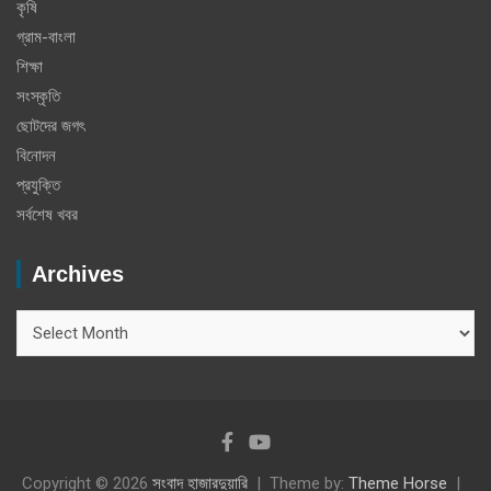
কৃষি
গ্রাম-বাংলা
শিক্ষা
সংস্কৃতি
ছোটদের জগৎ
বিনোদন
প্রযুক্তি
সর্বশেষ খবর
Archives
Archives
Copyright © 2026
সংবাদ হাজারদুয়ারি
Theme by:
Theme Horse