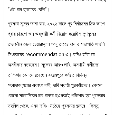
“ওটা চার হাজারের বেশি”।
পুরসভা সূত্রে জানা যায়, ২০২২ সালে পুর নির্বাচনের ঠিক আগে
প্রায় চারশো জন অস্থায়ী কর্মী নিয়োগ হয়েছিল তৃণমূলের
তৎকালীন জেলা চেয়ারম্যান আবু তাহের খান ও সভাপতি শাওনি
সিংহরায়ের recommendation এ। যদিও তাঁরা তা
অস্বীকার করেছেন। সূত্রের আরও দাবি, অস্থায়ী কর্মীদের
তালিকায় বেনামে রয়েছেন বহরমপুরে কর্মরত বিভিন্ন
সংবাদমাধ্যমের একাংশ কর্মী, দাবি স্থায়ী পুরকর্মীদের। কোনো
কোনো সাংবাদিকের চার চাকার ইএমআই পরিশোধ হত পুরসভার
তহবিল থেকে, এমন দাবিও উঠেছে পুরসভার অন্দরে। কিন্তু