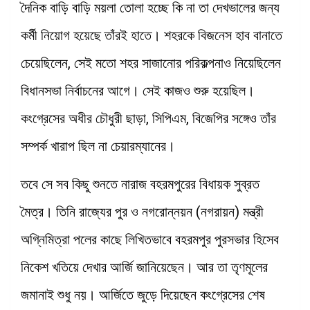
দৈনিক বাড়ি বাড়ি ময়লা তোলা হচ্ছে কি না তা দেখভালের জন্য
কর্মী নিয়োগ হয়েছে তাঁরই হাতে। শহরকে বিজনেস হাব বানাতে
চেয়েছিলেন, সেই মতো শহর সাজানোর পরিকল্পনাও নিয়েছিলেন
বিধানসভা নির্বাচনের আগে। সেই কাজও শুরু হয়েছিল।
কংগ্রেসের অধীর চৌধুরী ছাড়া, সিপিএম, বিজেপির সঙ্গেও তাঁর
সম্পর্ক খারাপ ছিল না চেয়ারম্যানের।
তবে সে সব কিছু শুনতে নারাজ বহরমপুরের বিধায়ক সুব্রত
মৈত্র। তিনি রাজ্যের পুর ও নগরোন্নয়ন (নগরায়ন) মন্ত্রী
অগ্নিমিত্রা পলের কাছে লিখিতভাবে বহরমপুর পুরসভার হিসেব
নিকেশ খতিয়ে দেখার আর্জি জানিয়েছেন। আর তা তৃণমূলের
জমানাই শুধু নয়। আর্জিতে জুড়ে দিয়েছেন কংগ্রেসের শেষ