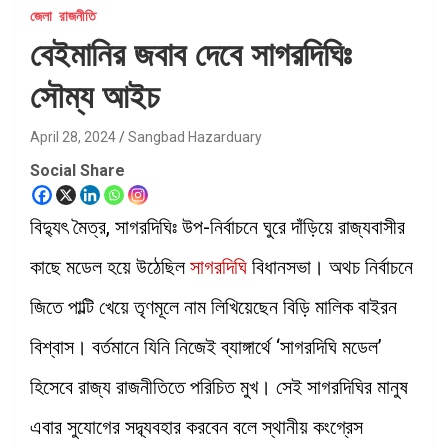
জেলা
রাজনীতি
বেইমানির জবাব দেবে সাগরদিঘিঃ
সৌম্য আইচ
April 28, 2024
Sangbad Hazarduary
Social Share
বিদ্যুৎ মৈত্র, সাগরদিঘিঃ উপ-নির্বাচনে ঘুরে দাঁড়িয়ে রাজ্যবাসীর
কাছে মডেল হয়ে উঠেছিল
সাগরদিঘি
বিধানসভা। অথচ নির্বাচনে
জিতে পাল্টি খেয়ে তৃণমূলে নাম লিখিয়েছেন বিড়ি মালিক বাইরন
বিশ্বাস। বর্তমানে যিনি নিজেই ব্যাঙ্গার্থে ‘সাগরদিঘি মডেল’
হিসেবে রাজ্য রাজনীতিতে পরিচিত মুখ। সেই সাগরদিঘির মানুষ
এবার সুযোগের সদ্ব্যবহার করবেন বলে স্থানীয় কংগ্রেস