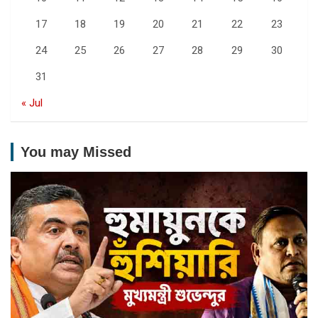
17
18
19
20
21
22
23
24
25
26
27
28
29
30
31
« Jul
You may Missed