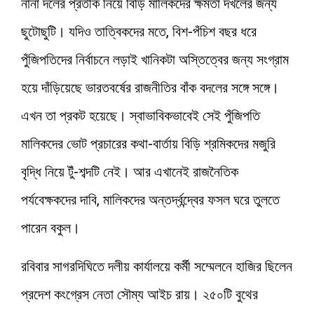
নানা দলের প্রতীক নিয়ে বিড়ি মালিকদের ক্ষমতা দখলের জন্য
ছুটোছুটি। যদিও তাত্বিকদের মতে, বিশ-পঁচিশ বছর ধরে
পুঁজিপতিদের নির্বাচনে লড়াই খানিকটা অস্তিত্বের জন্য সংগ্রাম
হয়ে দাঁড়িয়েছে ভারতবর্ষের রাজনীতির বাঁক বদলের সঙ্গে সঙ্গে।
এখন তা প্রকট হয়েছে। স্বাভাবিকভাবেই সেই পুঁজিপতি
মালিকদের ভোট প্রচারের কথা-বার্তায় বিড়ি শ্রমিকদের মজুরি
বৃদ্ধি নিয়ে টুঁ-শব্দটি নেই। আর এখানেই রাজনৈতিক
পর্যবেক্ষকদের দাবি, মালিকদের অন্তর্দ্বন্দ্বের ফসল ঘরে তুলতে
পারেন বকুল।
রবিবার সাগরদিঘিতে দলীয় কার্যালয়ে কর্মী সম্মেলনে হাজির ছিলেন
প্রদেশ কংগ্রেস নেতা সৌম্য আইচ রায়। ২৫০টি বুথের