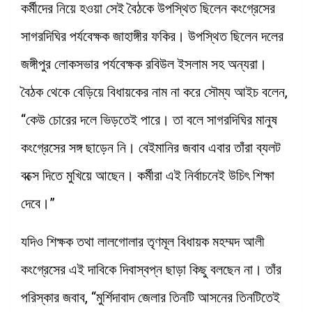
কর্মীদের নিয়ে হওয়া সেই বৈঠকে উপস্থিত ছিলেন কংগ্রেসের
সাগরদিঘির পর্যবেক্ষক জাহাঙ্গীর ফকির। উপস্থিত ছিলেন দলের
জঙ্গীপুর লোকসভার পর্যবেক্ষক রবিউল ইসলাম সহ অন্যরা।
বৈঠক থেকে বেড়িয়ে বিধায়কের নাম না করে সৌম্য আইচ বলেন,
“কেউ চোরের দলে ভিড়তেই পারে। তা বলে সাগরদিঘির মানুষ
কংগ্রেসের সঙ্গ ছাড়েন নি। বেইমানির জবাব এবার তাঁরা ব্যলট
বক্সে দিতে মুখিয়ে আছেন। কর্মীরা এই নির্বাচনেই উচিৎ শিক্ষা
দেবে।”
যদিও শিক্ষক তথা লালগোলার তৃণমূল বিধায়ক মহম্মদ আলী
কংগ্রেসের এই দাবিকে দিবাস্বপ্ন ছাড়া কিছু বলছেন না। তাঁর
পরিস্কার জবাব, “মুর্শিদাবাদ জেলার তিনটি আসনের তিনটিতেই