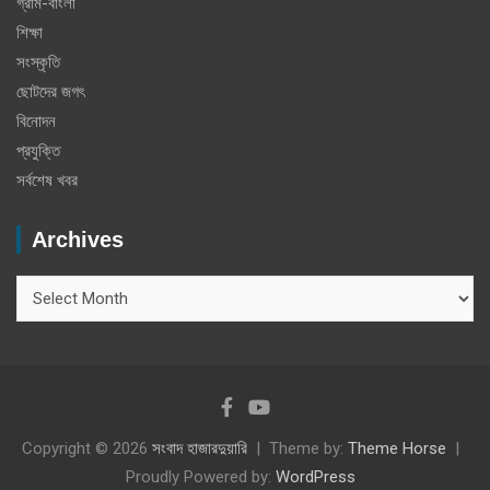
গ্রাম-বাংলা
শিক্ষা
সংস্কৃতি
ছোটদের জগৎ
বিনোদন
প্রযুক্তি
সর্বশেষ খবর
Archives
Archives
Copyright © 2026
সংবাদ হাজারদুয়ারি
Theme by:
Theme Horse
Proudly Powered by:
WordPress