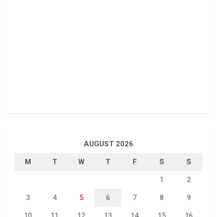
AUGUST 2026
M
T
W
T
F
S
S
1
2
3
4
5
6
7
8
9
10
11
12
13
14
15
16