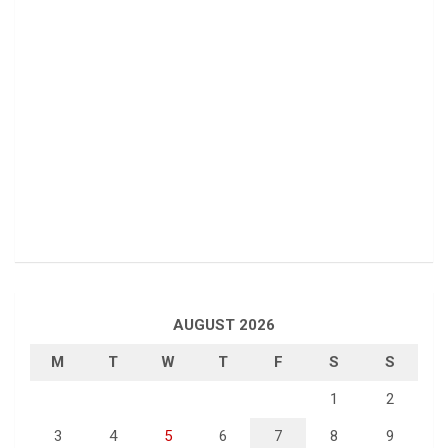
AUGUST 2026
M
T
W
T
F
S
S
1
2
3
4
5
6
7
8
9