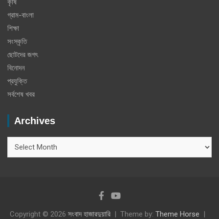
কৃষি
গ্রাম-বাংলা
শিক্ষা
সংস্কৃতি
ছোটদের জগৎ
বিনোদন
প্রযুক্তি
সর্বশেষ খবর
Archives
Archives
Copyright © 2026
সংবাদ হাজারদুয়ারি
Theme by:
Theme Horse