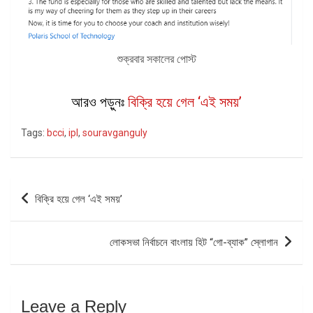
শুক্রবার সকালের পোস্ট
আরও পড়ুনঃ
বিক্রি হয়ে গেল ‘এই সময়’
Tags:
bcci
,
ipl
,
souravganguly
Post
বিক্রি হয়ে গেল ‘এই সময়’
navigation
লোকসভা নির্বাচনে বাংলায় হিট “গো-ব্যাক” স্লোগান
Leave a Reply