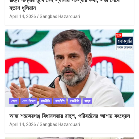
রাহুল গান্ধীর মুখে নেই স্থানীয় সমস্যার কথা, সভা শেষে
হতাশ ধুলিয়ান
April 14, 2026
Sangbad Hazarduari
জেলা
দেশ-বিদেশ
রাজনীতি
রাজনীতি
রাজনীতি
রাজ্য
আজ শমসেরগঞ্জ বিধানসভায় রাহুল, পরিবর্তনের আশায় কংগ্রেস
April 14, 2026
Sangbad Hazarduari