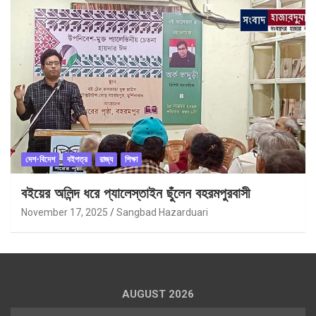
দেশ-বিদেশ
বইপত্র
রাজ্য
শিক্ষা
বইয়ের অলিন্দ ধরে প্যালেস্তাইন ছুঁলেন বহরমপুরবাসী
November 17, 2025
Sangbad Hazarduari
AUGUST 2026