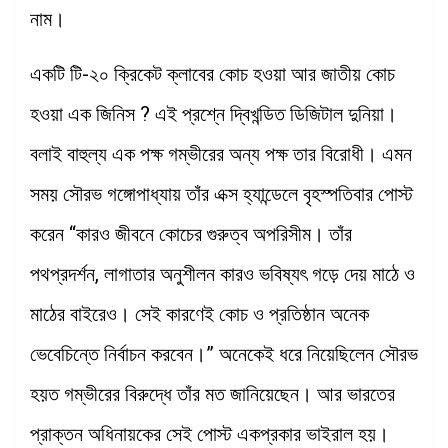
নাম।
একটি টি-২০ ক্রিকেট ক্লাবের কোচ হওয়া আর জাতীয় কোচ
হওয়া এক জিনিস ? এই প্রশ্নে দ্বিখন্ডিত ডিজিটাল দুনিয়া।
বলাই বাহুল্য এক পক্ষ গম্ভীরের অন্য পক্ষ তার বিরোধী। এমন
সময় সৌরভ গঙ্গোপাধ্যায় তাঁর এক্স হ্যান্ডেলে বৃহস্পতিবার পোস্ট
করেন “কারও জীবনে কোচের গুরুত্ব অপরিসীম। তাঁর
পথপ্রদর্শন, লাগাতার অনুশীলন কারও ভবিষ্যৎ গড়ে দেয় মাঠে ও
মাঠের বাইরেও। সেই কারণেই কোচ ও প্রতিষ্ঠান অনেক
ভেবেচিন্তে নির্বাচন করবেন।” অনেকেই ধরে নিয়েছিলেন সৌরভ
হয়ত গম্ভীরের বিরুদ্ধে তাঁর মত জানিয়েছেন। আর ভারতের
প্রাক্তন অধিনায়কের সেই পোস্ট একপ্রকার ভাইরাল হয়।