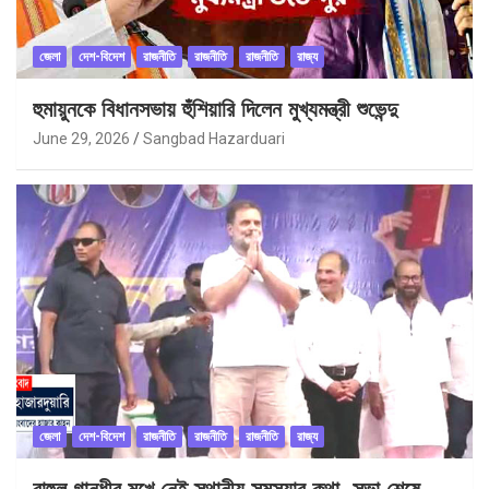
জেলা
দেশ-বিদেশ
রাজনীতি
রাজনীতি
রাজনীতি
রাজ্য
হুমায়ুনকে বিধানসভায় হুঁশিয়ারি দিলেন মুখ্যমন্ত্রী শুভেন্দু
June 29, 2026
Sangbad Hazarduari
জেলা
দেশ-বিদেশ
রাজনীতি
রাজনীতি
রাজনীতি
রাজ্য