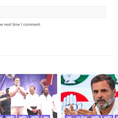
he next time I comment.
েশ
রাজনীতি
রাজনীতি
রাজনীতি
রাজ্য
জেলা
দেশ-বিদেশ
রাজনীতি
রাজনীতি
র