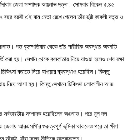
িদাবাদ জেলা সম্পাদক অঞ্জনাভ দত্ত। সোমবার বিকেল ৫.৪৫
 বছর বয়সী এই বাম নেতা রেখে গেলেন তাঁর স্ত্রী কাকলী দত্ত ও
 অঞ্জনাভ। গত বৃহস্পতিবার থেকে তাঁর শারীরিক অবস্থার অবনতি
তি করা হয়। সেখান থেকে কলকাতায় নিয়ে যাওয়া হলেও শেষ রক্ষা
ে চিকিৎসা করাতে নিয়ে যাওয়ার ব্যবস্থাও হয়েছিল। কিন্তু
াতায় নিয়ে আসা হয়। কিন্তু সেখানে চিকিৎসা চলাকালীন আজ
টের সর্বভারতীয় সম্পাদক হয়েছিলেন অঞ্জনাভ। পরে মূল দল
েলায় আরএসপি’র গুরুত্বপূর্ণ ভূমিকা থাকলেও পরে তা ক্ষীণ
েন তাঁরাই, যাঁরা দলের নীতিকে ভালবাসতেন।