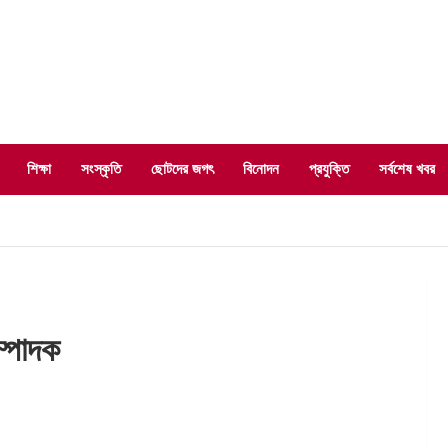
শিক্ষা
সংস্কৃতি
ছোটদের জগৎ
বিনোদন
প্রযুক্তি
সর্বশেষ খবর
ম্পাদক