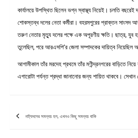
কার্যালয়ে উপস্থিত ছিলেন ভগ্ন স্বাস্থ্য নিয়েই। চলতি বছরে
শোকস্তব্ধ দলের নেতা কর্মীরা। বহরমপুরের প্রাক্তন সাংসদ 
তরুণ নেতার মৃত্যু দলের পক্ষে এক অপূরণীয় ক্ষতি। ছাত্র, যুব
তুলেছিল, পরে আরএসপি’র জেলা সম্পাদকের দায়িত্ব নিয়েছিল অঞ
আগামীকাল তাঁর মরদেহ প্রথমে তাঁর মণীন্দ্রনগরের বাড়িতে নিয়ে
এগারোটা পর্যন্ত শ্রদ্ধা জানানোর জন্য শায়িত থাকবে। সেখান
Post
নাট্যদলের সমন্বয় হল, এখনও কিছু সমন্বয় বাকি
navigation