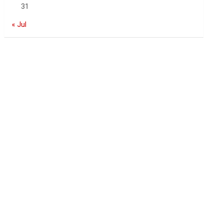
31
« Jul