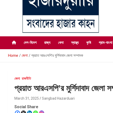
সংবাদের হাজার কাহন
সংবাদ হাজারদুয়ারি
দেশ-বিদেশ
রাজ্য
খেলা
স্বাস্থ্য
কৃষি
গ্রাম-বাংলা
Home
জেলা
প্রয়াত আরএসপি’র মুর্শিদাবাদ জেলা সম্পাদক
জেলা
রাজনীতি
প্রয়াত আরএসপি’র মুর্শিদাবাদ জেলা স
March 31, 2025
Sangbad Hazarduari
Social Share