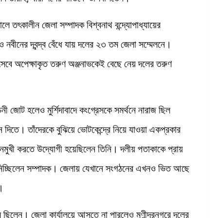
 তৎকালীন জেলা সম্পাদক বিশ্বনাথ বন্দ্যোপাধ্যায়ের
নবীনের দ্বন্দ্ব বেঁধে যায় দলের ২৩ তম জেলা সম্মেলনে।
সেবে অপেক্ষাকৃত তরুণ অঞ্জনাভকেই বেছে নেয় দলের তরুণ
চনী জোট হলেও মুর্শিদাবাদে কংগ্রেসকে সমর্থনে নারাজ ছিল
ন দিতে। তাঁদেরকে বুঝিয়ে ভোটকেন্দ্রে নিয়ে যাওয়া একপ্রকার
নমুখী করতে উদ্যোগী হয়েছিলেন তিনি। দলীয় পতাকাকে প্রায়
না নিচ্ছিলেন সম্পাদক। জেলায় যেখানে সংগঠনের এখনও ভিত আছে
ন।
র্বল ছিলেন। জেলা কার্যালয়ে আসতে না পারলেও মণীন্দ্রনগরে দলের