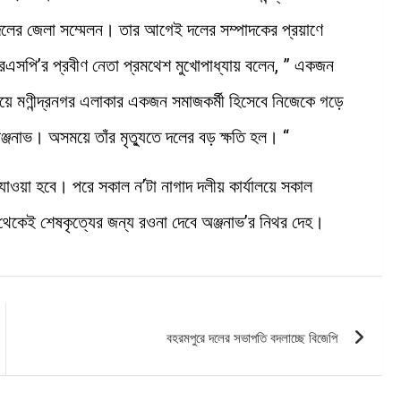
ই দলের জেলা সম্মেলন। তার আগেই দলের সম্পাদকের প্রয়াণে
আরএসপি’র প্রবীণ নেতা প্রমথেশ মুখোপাধ্যায় বলেন, ” একজন
 হয়ে মণীন্দ্রনগর এলাকার একজন সমাজকর্মী হিসেবে নিজেকে গড়ে
্জনাভ। অসময়ে তাঁর মৃত্যুতে দলের বড় ক্ষতি হল। “
 যাওয়া হবে। পরে সকাল ন’টা নাগাদ দলীয় কার্যালয়ে সকাল
 থেকেই শেষকৃত্যের জন্য রওনা দেবে অঞ্জনাভ’র নিথর দেহ।
বহরমপুরে দলের সভাপতি বদলাচ্ছে বিজেপি