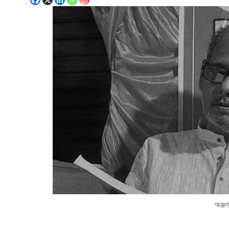
অঞ্জন