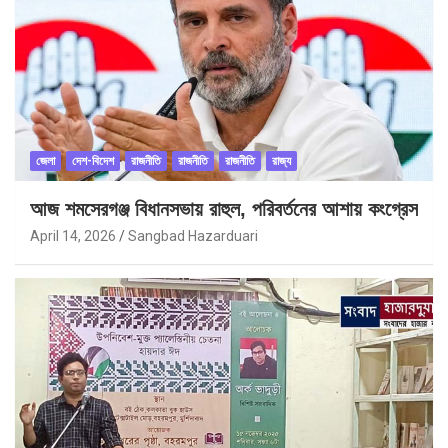
জেলা
দেশ-বিদেশ
রাজনীতি
রাজনীতি
রাজনীতি
রাজ্য
আজ শমসেরগঞ্জ বিধানসভায় রাহুল, পরিবর্তনের আশায় কংগ্রেস
April 14, 2026
Sangbad Hazarduari