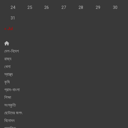
24
25
26
27
28
29
30
31
« Jul
দেশ-বিদেশ
রাজ্য
খেলা
স্বাস্থ্য
কৃষি
গ্রাম-বাংলা
শিক্ষা
সংস্কৃতি
ছোটদের জগৎ
বিনোদন