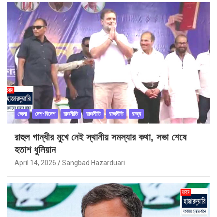
জেলা
দেশ-বিদেশ
রাজনীতি
রাজনীতি
রাজনীতি
রাজ্য
রাহুল গান্ধীর মুখে নেই স্থানীয় সমস্যার কথা, সভা শেষে
হতাশ ধুলিয়ান
April 14, 2026
Sangbad Hazarduari