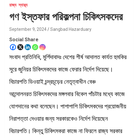
রাজ্য
স্বাস্থ্য
গণ ইস্তফার পরিকল্পনা চিকিৎসকদের
September 9, 2024
Sangbad Hazarduary
Social Share
সংবাদ প্রতিনিধি, মুর্শিদাবাদঃ দেশের শীর্ষ আদালত কার্যত হুমকির
সুরে জুনিয়র চিকিৎসকদের কাজে ফেরার নির্দেশ দিয়েছে।
বিচারপতি ডিওয়াই চন্দ্রচূড়ের নেতৃত্বাধীন বেঞ্চ
আন্দোলনরত চিকিৎসকদের মঙ্গলবার বিকেল পাঁচটার মধ্যে কাজে
যোগদানের কথা বলেছেন। পাশাপাশি চিকিৎসকদের প্রয়োজনীয়
নিরাপত্তা দেওয়ার জন্য সরকারকেও নির্দেশ দিয়েছেন
বিচারপতি। কিন্তু চিকিৎসকরা কাজে না ফিরলে রাজ্য সরকার