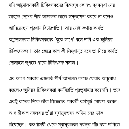
যদি আন্দোলনকারী চিকিৎসকদের বিরুদ্ধে কোনও ব্যবস্থা নেয়
তাহলে দেশের শীর্ষ আদালত তাতে হস্তক্ষেপ করবে না বলেও
জানিয়েছেন প্রধান বিচারপতি। আর সেই কথায় কার্যত
আন্দোলনরত চিকিৎসকদের ‘বুকে লাগে’ বলে দাবি এক জুনিয়র
চিকিৎসকের। তার জেরে কাল কী সিদ্ধান্ত হবে তা নিয়ে কার্যত
দোলচলে ভুগতে থাকে চিকিৎসক সমাজ।
এর আগে সরকার এমনকি শীর্ষ আদালত কাজে ফেরার অনুরোধ
করলেও জুনিয়র চিকিৎসকরা কর্মবিরতি প্রত্যাহার করেননি। তবে
একটু রাতের দিকে তাঁরা নিজেদের পরবর্তী কর্মসূচি ঘোষণা করেন।
আগামীকাল মঙ্গলবার তাঁরা স্বাস্থ্যভবন অভিযানের ডাক
দিয়েছেন। করুণাময়ী থেকে স্বাস্থ্যভবন পর্যন্ত পাঁচ দফা দাবিতে