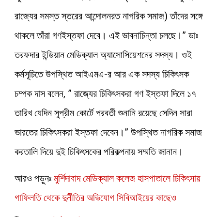
রাজ্যের সমস্ত স্তরের আন্দোলনরত নাগরিক সমাজ) তাঁদের সঙ্গে
থাকলে তাঁরা গণইস্তফা দেবে। এই ভাবনাচিন্তা চলছে।” ডাঃ
তরফদার ইন্ডিয়ান মেডিক্যাল অ্যাসোসিয়েশনের সদস্য। ওই
কর্মসূচিতে উপস্থিত আইএমএ-র আর এক সদস্য চিকিৎসক
চম্পক দাস বলেন, ” রাজ্যের চিকিৎসকরা গণ ইস্তফা দিলে ১৭
তারিখ যেদিন সুপ্রীম কোর্টে পরবর্তী শুনানি রয়েছে সেদিন সারা
ভারতের চিকিৎসকরা ইস্তফা দেবেন।” উপস্থিত নাগরিক সমাজ
করতালি দিয়ে দুই চিকিৎসকের পরিকল্পনায় সম্মতি জানান।
আরও পড়ুনঃ
মুর্শিদাবাদ মেডিক্যাল কলেজ হাসপাতালে চিকিৎসায়
গাফিলতি থেকে দুর্নীতির অভিযোগ সিবিআইয়ের কাছেও