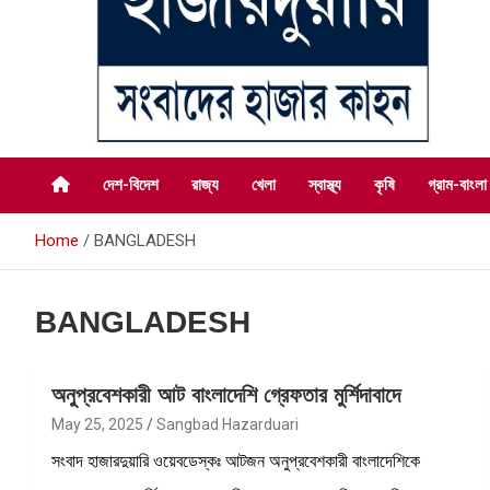
সংবাদের হাজার কাহন
সংবাদ হাজারদুয়ারি
দেশ-বিদেশ
রাজ্য
খেলা
স্বাস্থ্য
কৃষি
গ্রাম-বাংলা
Home
BANGLADESH
BANGLADESH
অনুপ্রবেশকারী আট বাংলাদেশি গ্রেফতার মুর্শিদাবাদে
May 25, 2025
Sangbad Hazarduari
সংবাদ হাজারদুয়ারি ওয়েবডেস্কঃ আটজন অনুপ্রবেশকারী বাংলাদেশিকে