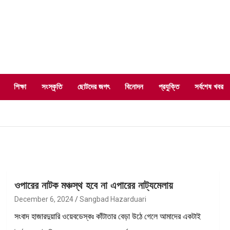
শিক্ষা
সংস্কৃতি
ছোটদের জগৎ
বিনোদন
প্রযুক্তি
সর্বশেষ খবর
ওপারের নাটক মঞ্চস্থ হবে না এপারের নাট্যমেলায়
December 6, 2024
Sangbad Hazarduari
সংবাদ হাজারদুয়ারি ওয়েবডেস্কঃ কাঁটাতার বেড়া উঠে গেলে আমাদের একটাই