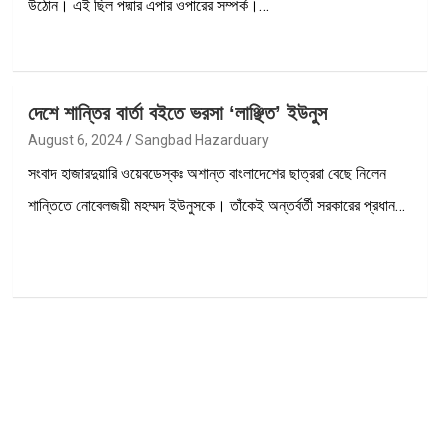
উঠোন। এই ছিল পদ্মার এপার ওপারের সম্পর্ক।…
দেশে শান্তির বার্তা বইতে ভরসা ‘লাঞ্ছিত’ ইউনুস
August 6, 2024
Sangbad Hazarduary
সংবাদ হাজারদুয়ারি ওয়েবডেস্কঃ অশান্ত বাংলাদেশের ছাত্ররা বেছে নিলেন
শান্তিতে নোবেলজয়ী মহম্মদ ইউনুসকে। তাঁকেই অন্তর্বর্তী সরকারের প্রধান…