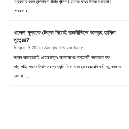
গ্রেফতার করল মুর্শিদাবাদ থানার পুলিশ। তাদের মধ্যে তিনজন মহিলা।
গ্রেফতার…
খালেদা পুত্রকে টেক্কা দিতেই রাজনীতিতে আগ্রহ হাসিনা
পুত্রের?
August 9, 2024
Sangbad Hazarduary
সংবাদ হাজারদুয়ারি ওয়েবডেস্কঃ বাংলাদেশের অন্তর্বর্তী সরকারকে যত
তাড়াতাড়ি সম্ভব নির্বাচনের প্রস্তুতি নিতে বলেছেন বৈষম্যবিরোধী আন্দোলনের
নেতারা।…