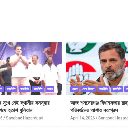
েশ
রাজনীতি
রাজনীতি
রাজনীতি
রাজ্য
জেলা
দেশ-বিদেশ
রাজনীতি
রাজনীতি
র
ীর মুখে নেই স্থানীয় সমস্যার
আজ শমসেরগঞ্জ বিধানসভায় রাহু
েষে হতাশ ধুলিয়ান
পরিবর্তনের আশায় কংগ্রেস
26
Sangbad Hazarduari
April 14, 2026
Sangbad Hazard