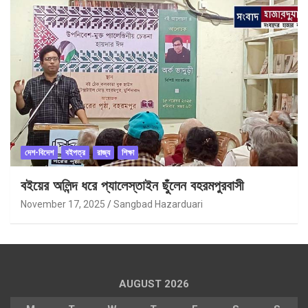
দেশ-বিদেশ
বইপত্র
রাজ্য
শিক্ষা
বইয়ের অলিন্দ ধরে প্যালেস্তাইন ছুঁলেন বহরমপুরবাসী
November 17, 2025
Sangbad Hazarduari
AUGUST 2026