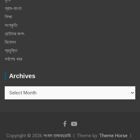
গ্রাম-বাংলা
শিক্ষা
সংস্কৃতি
ছোটদের জগৎ
বিনোদন
প্রযুক্তি
সর্বশেষ খবর
Archives
Archives
Copyright © 2026
সংবাদ হাজারদুয়ারি
Theme by:
Theme Horse