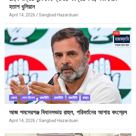
হতাশ ধুলিয়ান
April 14, 2026
Sangbad Hazarduari
জেলা
দেশ-বিদেশ
রাজনীতি
রাজনীতি
রাজনীতি
রাজ্য
আজ শমসেরগঞ্জ বিধানসভায় রাহুল, পরিবর্তনের আশায় কংগ্রেস
April 14, 2026
Sangbad Hazarduari