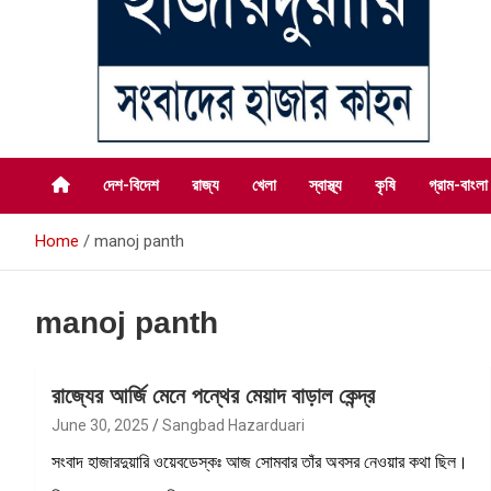
সংবাদের হাজার কাহন
সংবাদ হাজারদুয়ারি
দেশ-বিদেশ
রাজ্য
খেলা
স্বাস্থ্য
কৃষি
গ্রাম-বাংলা
Home
manoj panth
manoj panth
রাজ্যের আর্জি মেনে পন্থের মেয়াদ বাড়াল কেন্দ্র
June 30, 2025
Sangbad Hazarduari
সংবাদ হাজারদুয়ারি ওয়েবডেস্কঃ আজ সোমবার তাঁর অবসর নেওয়ার কথা ছিল।