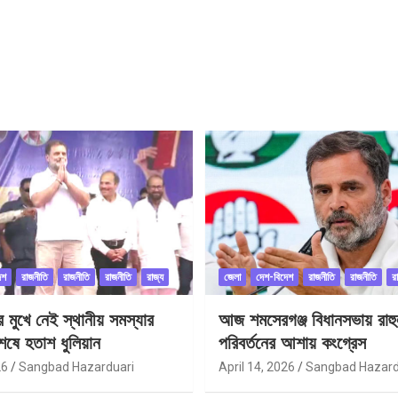
েশ
রাজনীতি
রাজনীতি
রাজনীতি
রাজ্য
জেলা
দেশ-বিদেশ
রাজনীতি
রাজনীতি
র
ীর মুখে নেই স্থানীয় সমস্যার
আজ শমসেরগঞ্জ বিধানসভায় রাহু
েষে হতাশ ধুলিয়ান
পরিবর্তনের আশায় কংগ্রেস
26
Sangbad Hazarduari
April 14, 2026
Sangbad Hazard