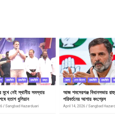
েশ
রাজনীতি
রাজনীতি
রাজনীতি
রাজ্য
জেলা
দেশ-বিদেশ
রাজনীতি
রাজনীতি
র
ীর মুখে নেই স্থানীয় সমস্যার
আজ শমসেরগঞ্জ বিধানসভায় রাহু
েষে হতাশ ধুলিয়ান
পরিবর্তনের আশায় কংগ্রেস
26
Sangbad Hazarduari
April 14, 2026
Sangbad Hazard