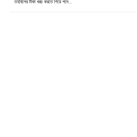
তহবিলের টাকা খরচ করতে গিয়ে পদে…