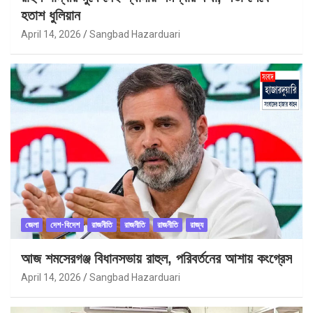
হতাশ ধুলিয়ান
April 14, 2026
Sangbad Hazarduari
জেলা
দেশ-বিদেশ
রাজনীতি
রাজনীতি
রাজনীতি
রাজ্য
আজ শমসেরগঞ্জ বিধানসভায় রাহুল, পরিবর্তনের আশায় কংগ্রেস
April 14, 2026
Sangbad Hazarduari