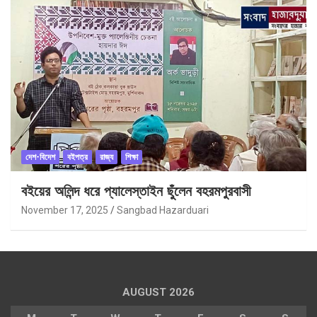
দেশ-বিদেশ
বইপত্র
রাজ্য
শিক্ষা
বইয়ের অলিন্দ ধরে প্যালেস্তাইন ছুঁলেন বহরমপুরবাসী
November 17, 2025
Sangbad Hazarduari
AUGUST 2026