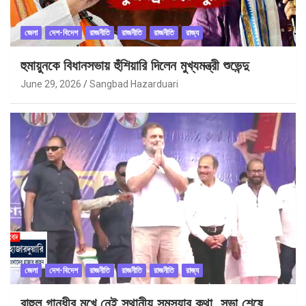
জেলা
দেশ-বিদেশ
রাজনীতি
রাজনীতি
রাজনীতি
রাজ্য
হুমায়ুনকে বিধানসভায় হুঁশিয়ারি দিলেন মুখ্যমন্ত্রী শুভেন্দু
June 29, 2026
Sangbad Hazarduari
জেলা
দেশ-বিদেশ
রাজনীতি
রাজনীতি
রাজনীতি
রাজ্য
রাহুল গান্ধীর মুখে নেই স্থানীয় সমস্যার কথা, সভা শেষে