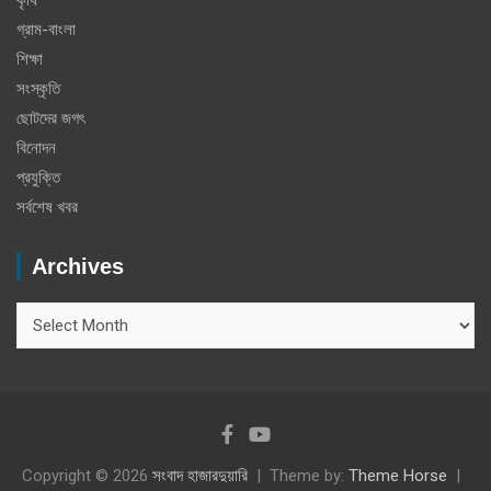
গ্রাম-বাংলা
শিক্ষা
সংস্কৃতি
ছোটদের জগৎ
বিনোদন
প্রযুক্তি
সর্বশেষ খবর
Archives
Archives
Copyright © 2026
সংবাদ হাজারদুয়ারি
Theme by:
Theme Horse