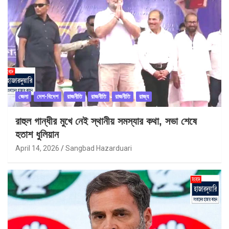
জেলা
দেশ-বিদেশ
রাজনীতি
রাজনীতি
রাজনীতি
রাজ্য
রাহুল গান্ধীর মুখে নেই স্থানীয় সমস্যার কথা, সভা শেষে
হতাশ ধুলিয়ান
April 14, 2026
Sangbad Hazarduari