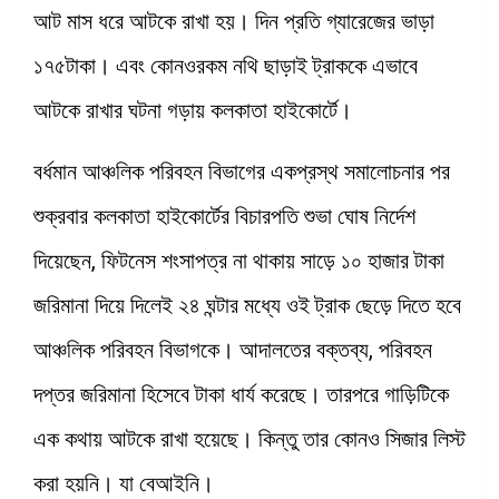
আট মাস ধরে আটকে রাখা হয়। দিন প্রতি গ্যারেজের ভাড়া
১৭৫টাকা। এবং কোনওরকম নথি ছাড়াই ট্রাককে এভাবে
আটকে রাখার ঘটনা গড়ায় কলকাতা হাইকোর্টে।
বর্ধমান আঞ্চলিক পরিবহন বিভাগের একপ্রস্থ সমালোচনার পর
শুক্রবার কলকাতা হাইকোর্টের বিচারপতি শুভা ঘোষ নির্দেশ
দিয়েছেন, ফিটনেস শংসাপত্র না থাকায় সাড়ে ১০ হাজার টাকা
জরিমানা দিয়ে দিলেই ২৪ ঘন্টার মধ্যে ওই ট্রাক ছেড়ে দিতে হবে
আঞ্চলিক পরিবহন বিভাগকে। আদালতের বক্তব্য, পরিবহন
দপ্তর জরিমানা হিসেবে টাকা ধার্য করেছে। তারপরে গাড়িটিকে
এক কথায় আটকে রাখা হয়েছে। কিন্তু তার কোনও সিজার লিস্ট
করা হয়নি। যা বেআইনি।