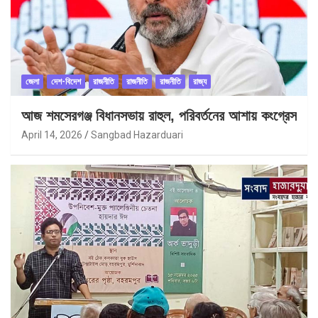
জেলা
দেশ-বিদেশ
রাজনীতি
রাজনীতি
রাজনীতি
রাজ্য
আজ শমসেরগঞ্জ বিধানসভায় রাহুল, পরিবর্তনের আশায় কংগ্রেস
April 14, 2026
Sangbad Hazarduari