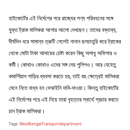
হাইকোর্টের এই নির্দেশের পরে রাজ্যের পণ্য পরিবহনের সঙ্গে
যুক্ত ট্রাক মালিকরা আশার আলো দেখছেন। তাদের বক্তব্য,
দীর্ঘদিন ধরে সামান্য ত্রুটি পেলেই নানান ছলচাতুরি করে ট্রাকের
থেকে মোটা টাকা আদায়ের চেষ্টা করেন কিছু অসাধু অফিসার ও
কর্মী। কোথাও কোথাও এদের সঙ্গ দেয় পুলিশও। আর যেহেতু
কমার্শিয়াল গাড়ির ব্যবসা করতে হয়, তাই বহু ক্ষেত্রেই মালিকরা
মেনে নিতে বাধ্য হন বেআইনি দাবি-দাওয়া। কিন্তু হাইকোর্টের
এই নির্দেশের পরে এই নিয়ে তারা বৃহত্তর স্বার্থে প্রচার করতে
চান ট্রাক মালিকরা।
Tags:
WestBengalTransportdepartment