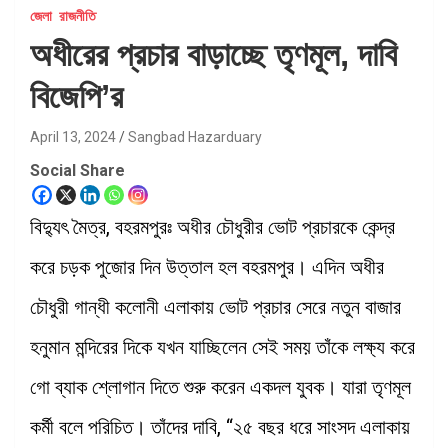
জেলা
রাজনীতি
অধীরের প্রচার বাড়াচ্ছে তৃণমূল, দাবি
বিজেপি’র
April 13, 2024
Sangbad Hazarduary
Social Share
বিদ্যুৎ মৈত্র, বহরমপুরঃ অধীর চৌধুরীর ভোট প্রচারকে কেন্দ্র
করে চড়ক পুজোর দিন উত্তাল হল বহরমপুর। এদিন অধীর
চৌধুরী গান্ধী কলোনী এলাকায় ভোট প্রচার সেরে নতুন বাজার
হনুমান মন্দিরের দিকে যখন যাচ্ছিলেন সেই সময় তাঁকে লক্ষ্য করে
গো ব্যাক শ্লোগান দিতে শুরু করেন একদল যুবক। যারা তৃণমূল
কর্মী বলে পরিচিত। তাঁদের দাবি, “২৫ বছর ধরে সাংসদ এলাকায়