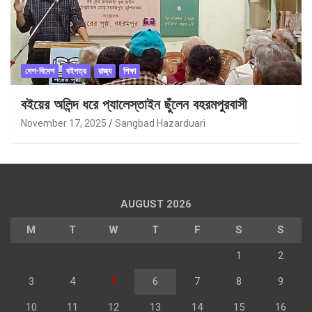
দেশ-বিদেশ
বইপত্র
রাজ্য
শিক্ষা
বইয়ের অলিন্দ ধরে প্যালেস্তাইন ছুঁলেন বহরমপুরবাসী
November 17, 2025
Sangbad Hazarduari
AUGUST 2026
M
T
W
T
F
S
S
1
2
3
4
5
6
7
8
9
10
11
12
13
14
15
16