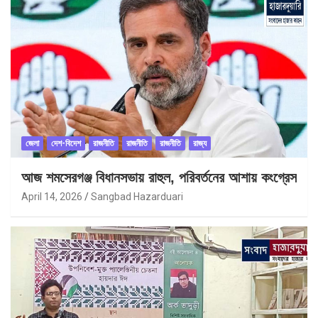
জেলা
দেশ-বিদেশ
রাজনীতি
রাজনীতি
রাজনীতি
রাজ্য
আজ শমসেরগঞ্জ বিধানসভায় রাহুল, পরিবর্তনের আশায় কংগ্রেস
April 14, 2026
Sangbad Hazarduari