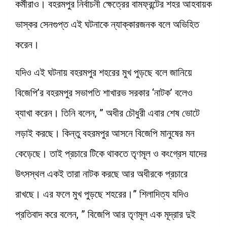
কর্মীরাও। বহরমপুর নির্বাচনী ক্ষেত্রের বামফ্রন্টের শহর আহবায়ক
ভাস্কর সেনগুপ্ত এই ঘটনাকে ন্যাক্কারজনক বলে অভিহিত
করেন।
যদিও এই ঘটনায় বহরমপুর শহরের মুখ পুড়ছে বলে জানিয়ে
বিজেপি’র বহরমপুর সভাপতি শাখারভ সরকার ‘নাটক’ বলেও
ব্যাখা করেন। তিনি বলেন, ” অধীর চৌধুরী এবার শেষ ভোটে
লড়াই করছে। কিন্তু বহরমপুর আসনে বিজেপি মানুষের মন
কেড়েছে। তাই প্রচারে টিকে থাকতে তৃণমূল ও কংগ্রেস যাদের
উৎসস্থল একই তারা নাটক করছে আর অধীরকে প্রচারে
রাখছে। এর ফলে মুখ পুড়ছে শহরের।” শিলাদিত্য যদিও
প্রতিবাদ করে বলেন, ” বিজেপি আর তৃণমূল এক মূদ্রার দুই