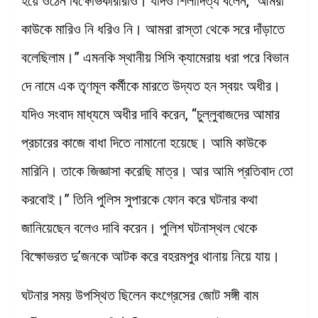
হয়ে ওঠেন বিক্ষোভকারীরাও। যদিও শিলাদিত্য বলেন,” আমরা
কাউকে মারিও নি ধরিও নি। আমরা রাস্তা থেকে সরে দাঁড়াতে
বলেছিলাম।” এমনকি স্থানীয় সিসি ক্যামেরায় ধরা পরে বিভান
দে নামে এক তৃণমূল কর্মীকে মারতে উদ্যত হন স্বয়ং অধীর।
যদিও সংবাদ মাধ্যমে অধীর দাবি করেন, “চুল্লুবাজদের আমার
প্রচারের কাজে বাধা দিতে নামানো হয়েছে। আমি কাউকে
মারিনি। তাকে জিজ্ঞাসা করেছি মাত্র। আর আমি প্রতিবাদ তো
করবোই।” তিনি পুলিস সুপারকে ফোন করে ঘটনার কথা
জানিয়েছেন বলেও দাবি করেন। পুলিশ ঘটনাস্থল থেকে
বিক্ষোভরত দু’জনকে আটক করে বহরমপুর থানায় নিয়ে যায়।
ঘটনার সময় উপস্থিত ছিলেন কংগ্রেসের জোট সঙ্গী বাম