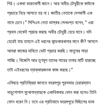
পিঠ। একথা ভারতবাসী জানে। আর অধীর চৌধুরীকে কাউকে
প্রচারে নিয়ে আসতে হয় না। জাতীয় নেতাকে দেশবাসী এক
নামে চেনে।” সিপিএম নেতা ভাস্কর সেনগুপ্ত বলেন, ” ওরা
প্রথম থেকেই প্রচার করছে অধীর চৌধুরী হেরে যাবে। যদি
হেরেই যায় তাহলে এই ধরনের কান্ডকারখানার মানে কী? আসলে
আমরা কাজের দাবিতে ভোট প্রচার করছি। মানুষের সাড়া
পাচ্ছি। বিজেপি আর তৃণমূল তাদের পায়ের তলায় মাটি হারাচ্ছে
তাই এইধরনের ন্যাক্কারজনক কাজ করছে।”
এবিষয়ে প্রতিক্রিয়া জানতে বহরমপুর পুরসভার চেয়ারম্যান
নাড়ুগোপাল মুখোপাধ্যায়কে একাধিকবার ফোন করা হলেও তিনি
ফোন ধরেন নি। তবে এর প্রতিবাদে বহরমপুরে মিছিলের ডাক