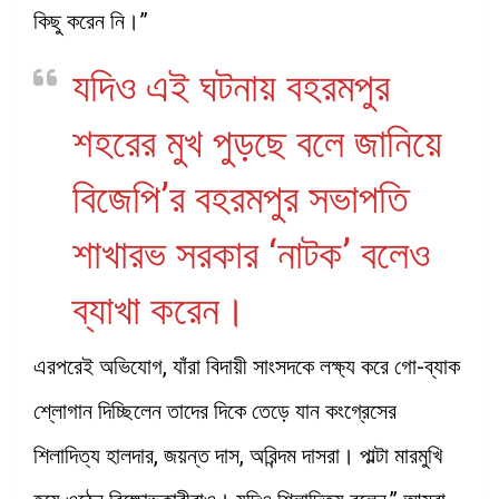
কিছু করেন নি।”
যদিও এই ঘটনায় বহরমপুর
শহরের মুখ পুড়ছে বলে জানিয়ে
বিজেপি’র বহরমপুর সভাপতি
শাখারভ সরকার ‘নাটক’ বলেও
ব্যাখা করেন।
এরপরেই অভিযোগ, যাঁরা বিদায়ী সাংসদকে লক্ষ্য করে গো-ব্যাক
শ্লোগান দিচ্ছিলেন তাদের দিকে তেড়ে যান কংগ্রেসের
শিলাদিত্য হালদার, জয়ন্ত দাস, অরিন্দম দাসরা। পাল্টা মারমুখি