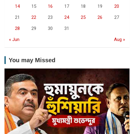
14
15
16
17
18
19
20
21
22
23
24
25
26
27
28
29
30
31
« Jun
Aug »
You may Missed