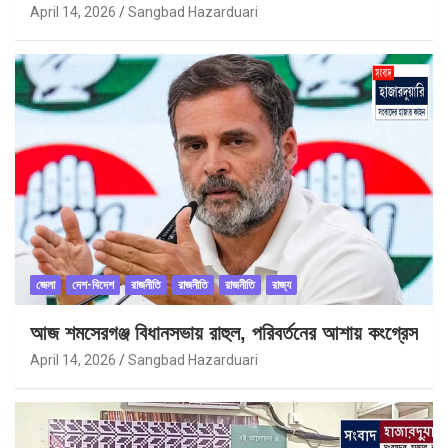
April 14, 2026
Sangbad Hazarduari
জেলা
দেশ-বিদেশ
রাজনীতি
রাজনীতি
রাজনীতি
রাজ্য
আজ শমসেরগঞ্জ বিধানসভায় রাহুল, পরিবর্তনের আশায় কংগ্রেস
April 14, 2026
Sangbad Hazarduari