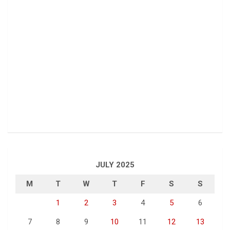
JULY 2025
M
T
W
T
F
S
S
1
2
3
4
5
6
7
8
9
10
11
12
13