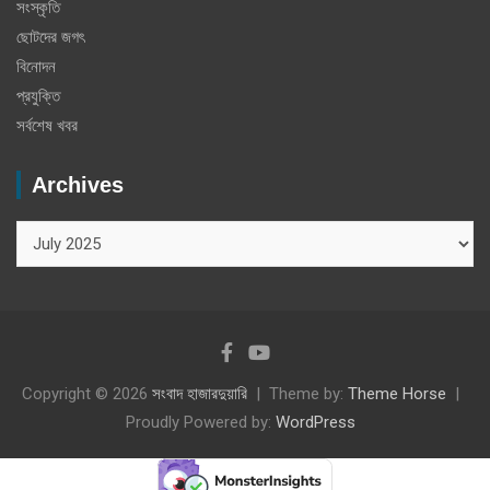
সংস্কৃতি
ছোটদের জগৎ
বিনোদন
প্রযুক্তি
সর্বশেষ খবর
Archives
Archives
Copyright © 2026
সংবাদ হাজারদুয়ারি
Theme by:
Theme Horse
Proudly Powered by:
WordPress