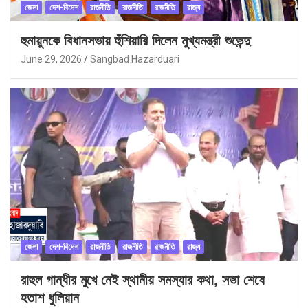
জেলা
দেশ-বিদেশ
রাজনীতি
রাজনীতি
রাজনীতি
রাজ্য
হুমায়ুনকে বিধানসভায় হুঁশিয়ারি দিলেন মুখ্যমন্ত্রী শুভেন্দু
June 29, 2026
Sangbad Hazarduari
জেলা
দেশ-বিদেশ
রাজনীতি
রাজনীতি
রাজনীতি
রাজ্য
রাহুল গান্ধীর মুখে নেই স্থানীয় সমস্যার কথা, সভা শেষে
হতাশ ধুলিয়ান