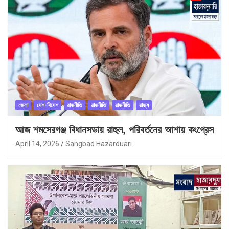
জেলা
দেশ-বিদেশ
রাজনীতি
রাজনীতি
রাজনীতি
রাজ্য
আজ শমসেরগঞ্জ বিধানসভায় রাহুল, পরিবর্তনের আশায় কংগ্রেস
April 14, 2026
Sangbad Hazarduari