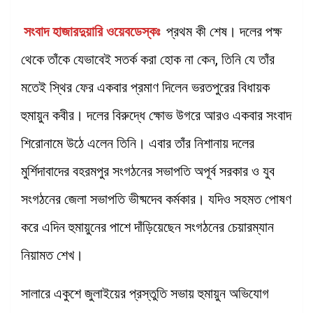
সংবাদ হাজারদুয়ারি ওয়েবডেস্কঃ
প্রথম কী শেষ। দলের পক্ষ
থেকে তাঁকে যেভাবেই সতর্ক করা হোক না কেন, তিনি যে তাঁর
মতেই স্থির ফের একবার প্রমাণ দিলেন ভরতপুরের বিধায়ক
হুমায়ুন কবীর। দলের বিরুদ্ধে ক্ষোভ উগরে আরও একবার সংবাদ
শিরোনামে উঠে এলেন তিনি। এবার তাঁর নিশানায় দলের
মুর্শিদাবাদের বহরমপুর সংগঠনের সভাপতি অপূর্ব সরকার ও যুব
সংগঠনের জেলা সভাপতি ভীষ্মদেব কর্মকার। যদিও সহমত পোষণ
করে এদিন হুমায়ুনের পাশে দাঁড়িয়েছেন সংগঠনের চেয়ারম্যান
নিয়ামত শেখ।
সালারে একুশে জুলাইয়ের প্রস্তুতি সভায় হুমায়ুন অভিযোগ