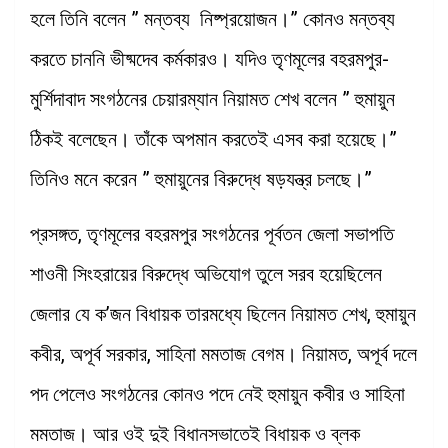
হলে তিনি বলেন ” মন্তব্য নিষ্প্রয়োজন।” কোনও মন্তব্য
করতে চাননি ভীষ্মদেব কর্মকারও। যদিও তৃণমূলের বহরমপুর-
মুর্শিদাবাদ সংগঠনের চেয়ারম্যান নিয়ামত শেখ বলেন ” হুমায়ুন
ঠিকই বলেছেন। তাঁকে অপমান করতেই এসব করা হয়েছে।”
তিনিও মনে করেন ” হুমায়ুনের বিরুদ্ধে ষড়যন্ত্র চলছে।”
প্রসঙ্গত, তৃণমূলের বহরমপুর সংগঠনের পূর্বতন জেলা সভাপতি
শাওনী সিংহরায়ের বিরুদ্ধে অভিযোগ তুলে সরব হয়েছিলেন
জেলার যে ক’জন বিধায়ক তারমধ্যে ছিলেন নিয়ামত শেখ, হুমায়ুন
কবীর, অপূর্ব সরকার, সাহিনা মমতাজ বেগম। নিয়ামত, অপূর্ব দলে
পদ পেলেও সংগঠনের কোনও পদে নেই হুমায়ুন কবীর ও সাহিনা
মমতাজ। আর ওই দুই বিধানসভাতেই বিধায়ক ও ব্লক