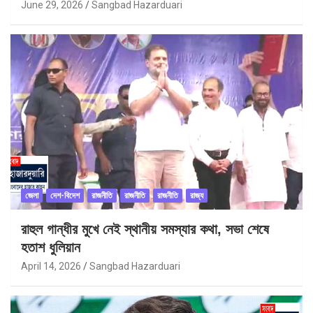
June 29, 2026
Sangbad Hazarduari
জেলা
দেশ-বিদেশ
রাজনীতি
রাজনীতি
রাজনীতি
রাজ্য
রাহুল গান্ধীর মুখে নেই স্থানীয় সমস্যার কথা, সভা শেষে
হতাশ ধুলিয়ান
April 14, 2026
Sangbad Hazarduari