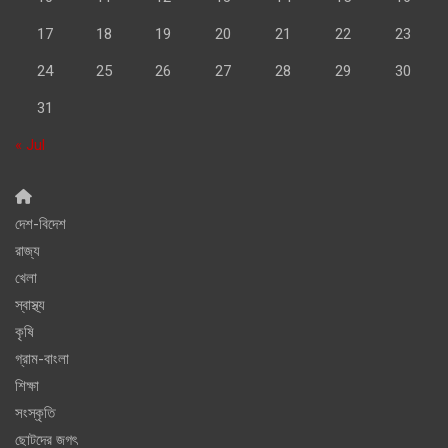
17
18
19
20
21
22
23
24
25
26
27
28
29
30
31
« Jul
দেশ-বিদেশ
রাজ্য
খেলা
স্বাস্থ্য
কৃষি
গ্রাম-বাংলা
শিক্ষা
সংস্কৃতি
ছোটদের জগৎ