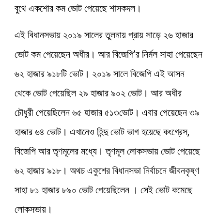
বুথে একশোর কম ভোট পেয়েছে শাসকদল।
এই বিধানসভায় ২০১৯ সালের তুলনায় প্রায় সাড়ে ২৬ হাজার
ভোট কম পেয়েছেন অধীর। আর বিজেপি’র নির্মল সাহা পেয়েছেন
৬২ হাজার ৯১৮টি ভোট। ২০১৯ সালে বিজেপি এই আসন
থেকে ভোট পেয়েছিল ২৯ হাজার ৯০২ ভোট। আর অধীর
চৌধুরী পেয়েছিলেন ৬৫ হাজার ৫১৩ভোট। এবার পেয়েছেন ৩৯
হাজার ৬৪ ভোট। এখানেও হিন্দু ভোট ভাগ হয়েছে কংগ্রেস,
বিজেপি আর তৃণমূলের মধ্যে। তৃণমূল লোকসভায় ভোট পেয়েছে
৬২ হাজার ৯১৮। অথচ একুশের বিধানসভা নির্বাচনে জীবনকৃষ্ণ
সাহা ৮১ হাজার ৮৯০ ভোট পেয়েছিলেন । সেই ভোট কমেছে
লোকসভায়।