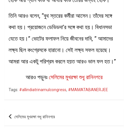
তিনি আরও বলেন, “বুথ স্তরের কর্মীরা আসেন। তাঁদের সঙ্গে
কথা হয়। প্রয়োজনে ডেভিডদা’র সঙ্গে কথা হয়। বিধানসভা
যেতে হয়।” ভোটের ফলাফল নিয়ে জীবনের দাবি, ” আমাদের
লক্ষ্য ছিল কংগ্রেসকে হারানো। সেই লক্ষ্য সফল হয়েছে।
আমরা আর একটু পরিশ্রম করলে হয়ত আরও ভাল ফল হত।”
আরও পড়ুনঃ
সেলিমের মুখরক্ষা শুধু রানিনগরে
Tags:
#allindiatrinamulcongress
,
#MAMATABANERJEE
Post
সেলিমের মুখরক্ষা শুধু রানিনগরে
navigation