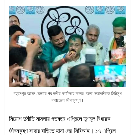
বহরমপুর আসন জেতার পর দলীয় কার্যালয়ে দলের জেলা সভাপতিকে মিষ্টিমুখ
করাচ্ছেন জীবনকৃষ্ণ।
নিয়োগ দুর্নীতি মামলায় গতবছর এপ্রিলে তৃণমূল বিধায়ক
জীবনকৃষ্ণ সাহার বাড়িতে হানা দেয় সিবিআই। ১৭ এপ্রিল