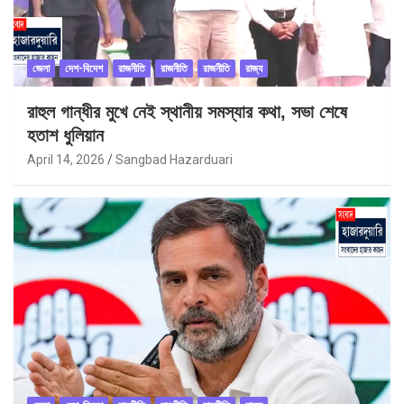
জেলা
দেশ-বিদেশ
রাজনীতি
রাজনীতি
রাজনীতি
রাজ্য
রাহুল গান্ধীর মুখে নেই স্থানীয় সমস্যার কথা, সভা শেষে
হতাশ ধুলিয়ান
April 14, 2026
Sangbad Hazarduari