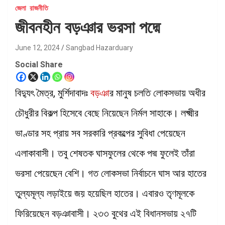
জেলা
রাজনীতি
জীবনহীন বড়ঞার ভরসা পদ্মে
June 12, 2024
Sangbad Hazarduary
Social Share
বিদ্যুৎ মৈত্র, মুর্শিদাবাদঃ
বড়ঞা
র মানুষ চলতি লোকসভায় অধীর
চৌধুরীর বিকল্প হিসেবে বেছে নিয়েছেন নির্মল সাহাকে। লক্ষ্মীর
ভাণ্ডার সহ প্রায় সব সরকারি প্রকল্পের সুবিধা পেয়েছেন
এলাকাবাসী। তবু শেষতক ঘাসফুলের থেকে পদ্ম ফুলেই তাঁরা
ভরসা পেয়েছেন বেশি। গত লোকসভা নির্বাচনে ঘাস আর হাতের
তুল্যমূল্য লড়াইয়ে জয় হয়েছিল হাতের। এবারও তৃণমূলকে
ফিরিয়েছেন বড়ঞাবাসী। ২৩৩ বুথের এই বিধানসভায় ২৭টি