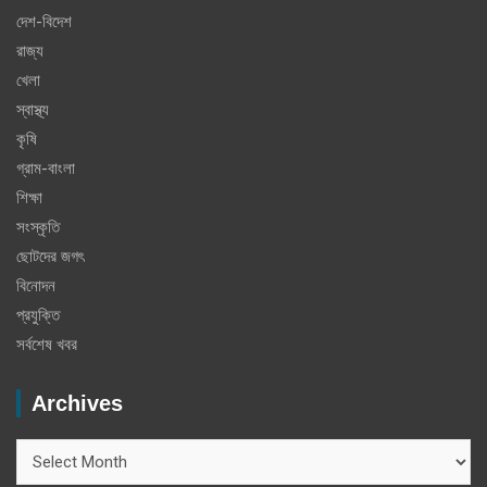
দেশ-বিদেশ
রাজ্য
খেলা
স্বাস্থ্য
কৃষি
গ্রাম-বাংলা
শিক্ষা
সংস্কৃতি
ছোটদের জগৎ
বিনোদন
প্রযুক্তি
সর্বশেষ খবর
Archives
Archives