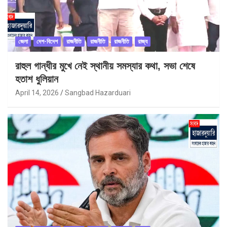
জেলা
দেশ-বিদেশ
রাজনীতি
রাজনীতি
রাজনীতি
রাজ্য
রাহুল গান্ধীর মুখে নেই স্থানীয় সমস্যার কথা, সভা শেষে
হতাশ ধুলিয়ান
April 14, 2026
Sangbad Hazarduari