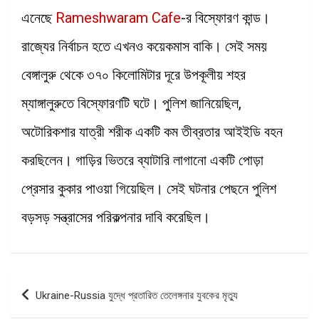
এনেছে
Rameshwaram Cafe
-র বিস্ফোরণ কান্ড।
রাজ্যের নির্বাচন হতে এখনও কয়েকমাস বাকি। সেই সময়
বেঙ্গালুরু থেকে ৩৭০ কিলোমিটার দূরে উপকূলীয় শহর
ম্যাঙ্গালুরুতে বিস্ফোরণটি ঘটে। পুলিশ জানিয়েছিল,
অটোরিকশার যাত্রী শরীক একটি কম তীব্রতার আইইডি বহন
করছিলেন। গাড়ির ভিতরে ব্যাটারি লাগানো একটি পোড়া
প্রেসার কুকার পাওয়া গিয়েছিল। সেই ঘটনার পেছনে পুলিশ
বড়সড় সন্ত্রাসের পরিকল্পনার দাবি করেছিল।
Post
Ukraine-Russia যুদ্ধে প্রতারিত তেলেঙ্গনার যুবকের মৃত্যু
navigation