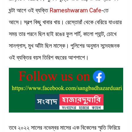
ঘন্টা আগে ওই ব্যক্তি
Rameshwaram Cafe
-তে
আসে। স্বল্প কিছু খাবার খায়। রেস্তোরাঁ থেকে বেরিয়ে যাওয়ার
সময় তার পরনে ছিল ছাই রঙের ফুল শার্ট, কালো প্যান্ট, চোখে
সানগ্লাস, মুখ আঁটা ছিল মাস্কে। পুলিশের অনুমান সন্দেহজনক
ওই ব্যক্তির বয়স তিরিশ বছরের আশপাশে।
তবে ২০২২ সালের নভেম্বর মাসের এক বিকেলের স্মৃতি ফিরিয়ে