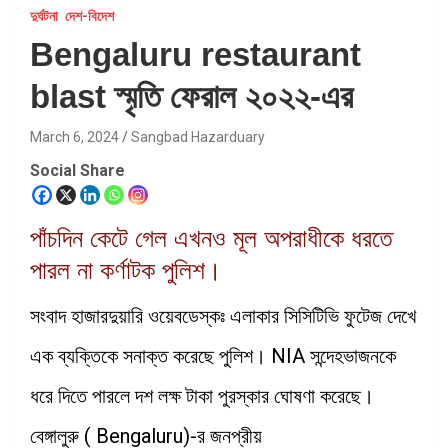
দুর্ঘটনা
দেশ-বিদেশ
Bengaluru restaurant
blast স্মৃতি ফেরাল ২০২২-এর
March 6, 2024
Sangbad Hazarduary
Social Share
পাঁচদিন কেটে গেল এখনও মূল অপরাধীকে ধরতে
পারল না কর্ণাটক পুলিশ।
সংবাদ হাজারদুয়ারি ওয়েবডেস্কঃ এলাকার সিসিটিভি ফুটেজ দেখে
এক ব্যক্তিকে সনাক্ত করেছে পুলিশ। NIA সন্দেহভাজনকে
ধরে দিতে পারলে দশ লক্ষ টাকা পুরস্কার ঘোষণা করেছে।
বেঙ্গালুরু ( Bengaluru)-র জনপ্রীয়