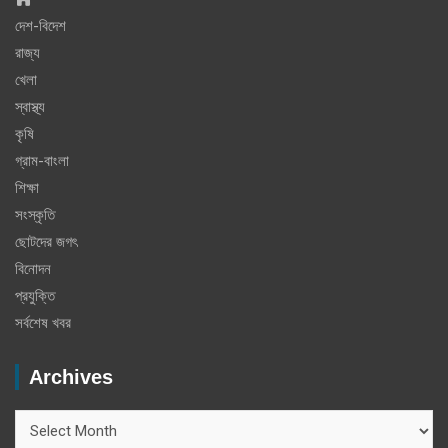
দেশ-বিদেশ
রাজ্য
খেলা
স্বাস্থ্য
কৃষি
গ্রাম-বাংলা
শিক্ষা
সংস্কৃতি
ছোটদের জগৎ
বিনোদন
প্রযুক্তি
সর্বশেষ খবর
Archives
Archives