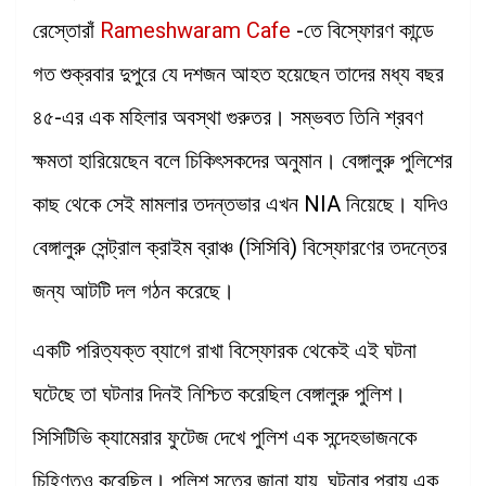
রেস্তোরাঁ
Rameshwaram Cafe
-তে বিস্ফোরণ কান্ডে
গত শুক্রবার দুপুরে যে দশজন আহত হয়েছেন তাদের মধ্য বছর
৪৫-এর এক মহিলার অবস্থা গুরুতর। সম্ভবত তিনি শ্রবণ
ক্ষমতা হারিয়েছেন বলে চিকিৎসকদের অনুমান। বেঙ্গালুরু পুলিশের
কাছ থেকে সেই মামলার তদন্তভার এখন NIA নিয়েছে। যদিও
বেঙ্গালুরু সেন্ট্রাল ক্রাইম ব্রাঞ্চ (সিসিবি) বিস্ফোরণের তদন্তের
জন্য আটটি দল গঠন করেছে।
একটি পরিত্যক্ত ব্যাগে রাখা বিস্ফোরক থেকেই এই ঘটনা
ঘটেছে তা ঘটনার দিনই নিশ্চিত করেছিল বেঙ্গালুরু পুলিশ।
সিসিটিভি ক্যামেরার ফুটেজ দেখে পুলিশ এক সন্দেহভাজনকে
চিহ্ণিতও করেছিল। পুলিশ সূত্রে জানা যায়, ঘটনার প্রায় এক