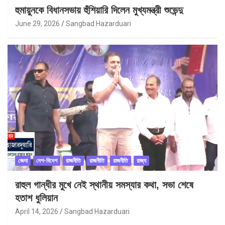
হুমায়ুনকে বিধানসভায় হুঁশিয়ারি দিলেন মুখ্যমন্ত্রী শুভেন্দু
June 29, 2026
Sangbad Hazarduari
জেলা
দেশ-বিদেশ
রাজনীতি
রাজনীতি
রাজনীতি
রাজ্য
রাহুল গান্ধীর মুখে নেই স্থানীয় সমস্যার কথা, সভা শেষে
হতাশ ধুলিয়ান
April 14, 2026
Sangbad Hazarduari