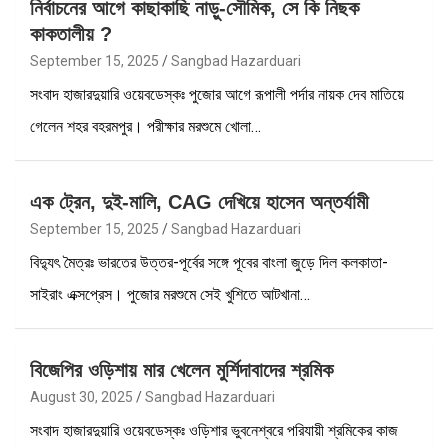
নির্বাচনের আগে কাছাকাছি নাড়ু-সৌমিক, সে কি নিছক
কাকতালীয় ?
September 15, 2025
Sangbad Hazarduari
সংবাদ হাজারদুয়ারি ওয়েবডেস্কঃ পুজোর আগে রূপালী পর্দার নায়ক দেব মাতিয়ে
গেলেন শহর বহরমপুর। পরীক্ষার মরশুমে খোলা…
এক ট্রেন, দুই-মালি, CAG দেখিয়ে হাসেন অন্তর্যামী
September 15, 2025
Sangbad Hazarduari
বিদ্যুৎ মৈত্রঃ ভারতের উত্তর-পূর্বের সঙ্গে পূবের বাংলা জুড়ে দিল কলকাতা-
সাইরাং এক্সপ্রেস। পুজোর মরশুমে সেই খুশিতে আটখানা…
বিজেপির ওড়িশায় মার খেলেন মুর্শিদাবাদের শ্রমিক
August 30, 2025
Sangbad Hazarduari
সংবাদ হাজারদুয়ারি ওয়েবডেস্কঃ ওড়িশার ভুবনেশ্বরে পরিযায়ী শ্রমিকের কাজ