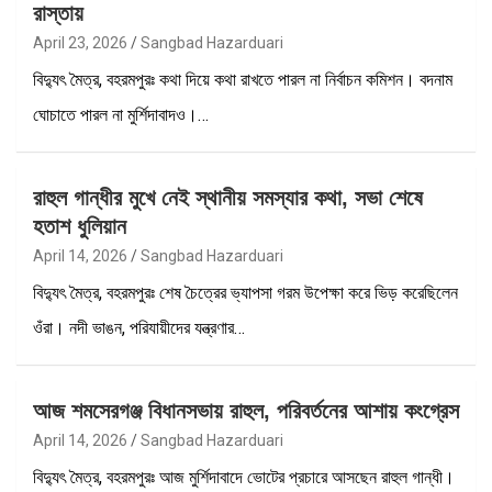
রাস্তায়
April 23, 2026
Sangbad Hazarduari
বিদ্যুৎ মৈত্র, বহরমপুরঃ কথা দিয়ে কথা রাখতে পারল না নির্বাচন কমিশন। বদনাম
ঘোচাতে পারল না মুর্শিদাবাদও।…
রাহুল গান্ধীর মুখে নেই স্থানীয় সমস্যার কথা, সভা শেষে
হতাশ ধুলিয়ান
April 14, 2026
Sangbad Hazarduari
বিদ্যুৎ মৈত্র, বহরমপুরঃ শেষ চৈত্রের ভ্যাপসা গরম উপেক্ষা করে ভিড় করেছিলেন
ওঁরা। নদী ভাঙন, পরিযায়ীদের যন্ত্রণার…
আজ শমসেরগঞ্জ বিধানসভায় রাহুল, পরিবর্তনের আশায় কংগ্রেস
April 14, 2026
Sangbad Hazarduari
বিদ্যুৎ মৈত্র, বহরমপুরঃ আজ মুর্শিদাবাদে ভোটের প্রচারে আসছেন রাহুল গান্ধী।