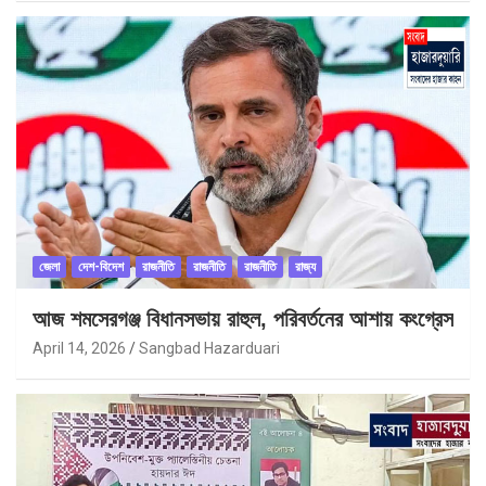
জেলা
দেশ-বিদেশ
রাজনীতি
রাজনীতি
রাজনীতি
রাজ্য
আজ শমসেরগঞ্জ বিধানসভায় রাহুল, পরিবর্তনের আশায় কংগ্রেস
April 14, 2026
Sangbad Hazarduari