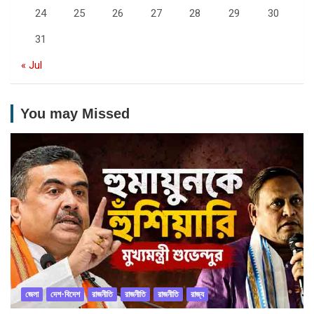
24
25
26
27
28
29
30
31
« Jul
You may Missed
জেলা
দেশ-বিদেশ
রাজনীতি
রাজনীতি
রাজনীতি
রাজ্য