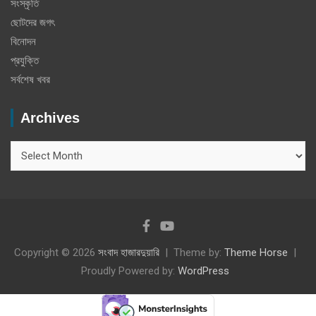
সংস্কৃতি
ছোটদের জগৎ
বিনোদন
প্রযুক্তি
সর্বশেষ খবর
Archives
Archives
Copyright © 2026
সংবাদ হাজারদুয়ারি
Theme by:
Theme Horse
Proudly Powered by:
WordPress