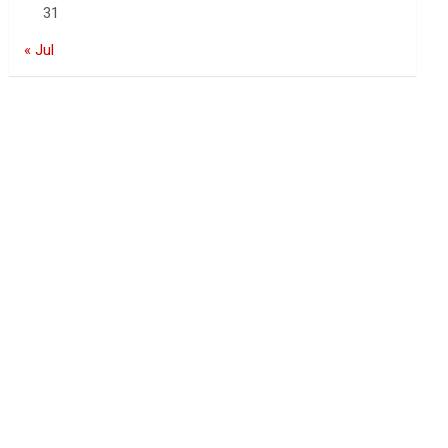
31
« Jul