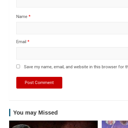
Name
*
Email
*
Save my name, email, and website in this browser for t
You may Missed