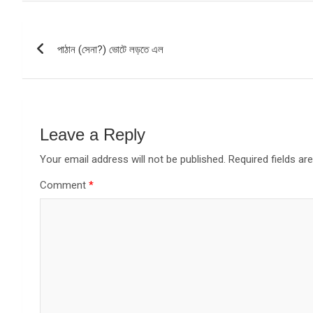
Post
পাঠান (সেনা?) ভোটে লড়তে এল
navigation
Leave a Reply
Your email address will not be published.
Required fields a
Comment
*