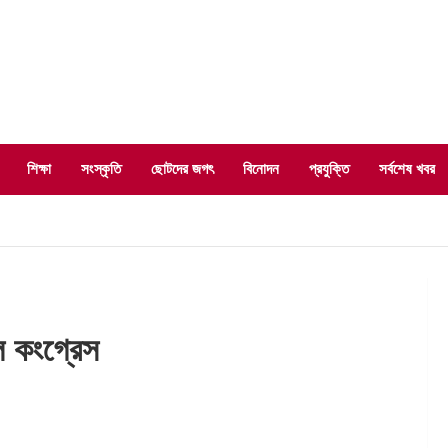
শিক্ষা
সংস্কৃতি
ছোটদের জগৎ
বিনোদন
প্রযুক্তি
সর্বশেষ খবর
ল কংগ্রেস