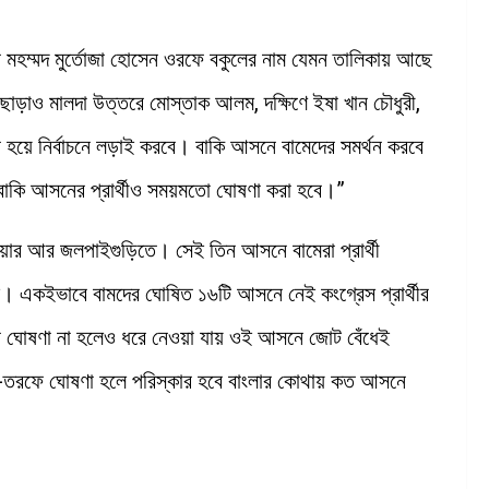
পুরে মহম্মদ মুর্তোজা হোসেন ওরফে বকুলের নাম যেমন তালিকায় আছে
াড়াও মালদা উত্তরে মোস্তাক আলম, দক্ষিণে ইষা খান চৌধুরী,
েসের হয়ে নির্বাচনে লড়াই করবে। বাকি আসনে বামেদের সমর্থন করবে
 বাকি আসনের প্রার্থীও সময়মতো ঘোষণা করা হবে।”
ুয়ার আর জলপাইগুড়িতে। সেই তিন আসনে বামেরা প্রার্থী
 নেই। একইভাবে বামদের ঘোষিত ১৬টি আসনে নেই কংগ্রেস প্রার্থীর
ঘোষণা না হলেও ধরে নেওয়া যায় ওই আসনে জোট বেঁধেই
দু-তরফে ঘোষণা হলে পরিস্কার হবে বাংলার কোথায় কত আসনে