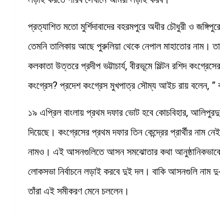
প্রত্যাশিত মতো মুর্শিদাবাদের বহরমপুরে অধীর চৌধুরী ও জঙ্গি
তেমনি তালিকায় আছে পুরুলিয়া থেকে নেপাল মাহাতোর নাম। তাছ
কলকাতা উত্তরে প্রদীপ ভট্টাচার্য, বীরভূমে মিল্টন রশিদ কংগ্র
কংগ্রেস? প্রদেশ কংগ্রেস মুখপাত্র সৌম্য আইচ রায় বলেন, ”
১৯ এপ্রিল বাংলায় প্রথম দফার ভোট হবে কোচবিহার, আলিপুরদ
দিয়েছে। কংগ্রেসের প্রথম দফার তিন কেন্দ্রের প্রার্থীর নাম
নামও। এই আসনগুলিতে আসন সমঝোতার কথা আনুষ্ঠানিকভাবে 
লোকসভা নির্বাচনে লড়াই করবে দুই দল। বাকি আসনগুলি নাম 
তাঁরা এই সমীকরণ মেনে চললেন।