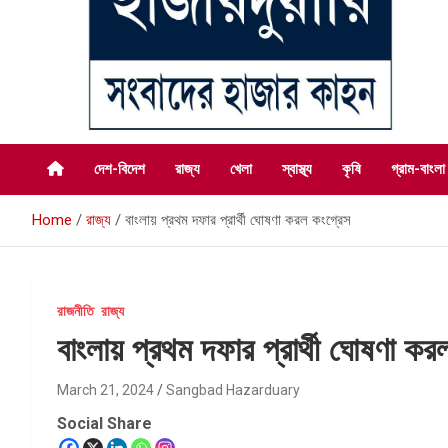
সংবাদের হাজার কাহন
সংবাদ হাজারদুয়ারি
দেশ-বিদেশ
রাজ্য
খেলা
স্বাস্থ্য
কৃষি
গ্রাম-বাংলা
Home
রাজ্য
বাংলায় প্রথম দফার প্রার্থী ঘোষণা করল কংগ্রেস
রাজনীতি
রাজ্য
বাংলায় প্রথম দফার প্রার্থী ঘোষণা কর
March 21, 2024
Sangbad Hazarduary
Social Share