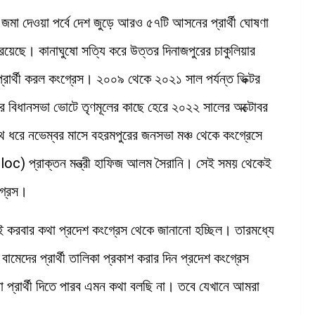
ন জমা দেওয়া পর্বে দেশ জুড়ে আরও ৫৭টি আসনের প্রার্থী ঘোষণা
েছে। কানাঘুষো সত্যি করে উত্তর দিনাজপুরের চাকুলিয়ার
প্রার্থী করল কংগ্রেস। ২০০৯ থেকে ২০২১ সাল পর্যন্ত ভিক্টর
ালের বিধানসভা ভোটে তৃণমূলের কাছে হেরে ২০২২ সালের অক্টোবর
 ধরে নভেম্বর মাসে বহরমপুরের জনসভা মঞ্চ থেকে কংগ্রেসে
loc) প্রাক্তন মন্ত্রী হাফিজ আলম সৈরানি। সেই সময় থেকেই
গ্রেস।
 করবার কথা প্রদেশ কংগ্রেস থেকে জানানো হচ্ছিল। তারমধ্যে
েদের প্রার্থী তালিকা প্রকাশ করার দিন প্রদেশ কংগ্রেস
প্রার্থী দিতে পারব এমন কথা বলছি না। তবে যেখানে আমরা