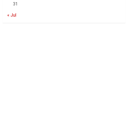
31
« Jul