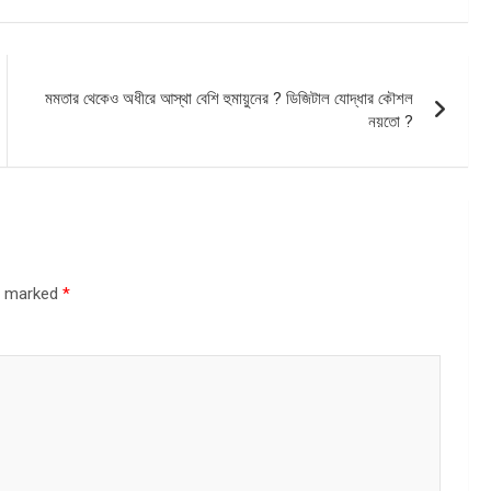
মমতার থেকেও অধীরে আস্থা বেশি হুমায়ুনের ? ডিজিটাল যোদ্ধার কৌশল
নয়তো ?
re marked
*