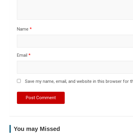
Name
*
Email
*
Save my name, email, and website in this browser for t
You may Missed