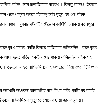
রাফিক আইন মেনে চালাচ্ছিলেন বাইকও। কিন্তু তাতেও ঠেকানো
ি বাস এসে ধাক্কা মারলে ঘটনাস্থলেই মৃত্যু হয় ওই বাইক
জালবান্ধায়। বুধবার ঘটনাটি ঘটেছে সাগরদিঘি এলাকায় রতনপুরে
 রতনপুর এলাকায় সবজি কিনতে যাচ্ছিলেন নাসিরুদ্দিন। রতনপুরের
ে আসা দ্রুত গতির একটি বাসের ধাকায় নাসিরুদ্দিন বাইক সহ
ছে। গুরুতর আহত নাসিরুদ্দিনকে হাসপাতালে নিয়ে গেলে চিকিৎসক
র ততখানি তৎপরতা দ্রুতগতির বাস কিংবা লরির প্রতি নয় বলেই
ৎসবে নাসিরুদ্দিনের মৃত্যুতে শোকের ছায়া জালবান্ধ্যায়।