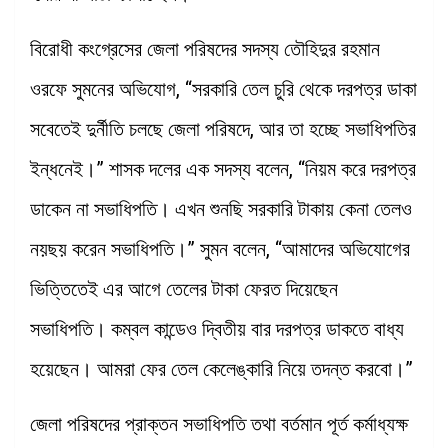
বিরোধী কংগ্রেসের জেলা পরিষদের সদস্য তৌহিদুর রহমান
ওরফে সুমনের অভিযোগ, “সরকারি তেল চুরি থেকে দরপত্র ডাকা
সবেতেই দুর্নীতি চলছে জেলা পরিষদে, আর তা হচ্ছে সভাধিপতির
ইন্ধনেই।” শাসক দলের এক সদস্য বলেন, “নিয়ম করে দরপত্র
ডাকেন না সভাধিপতি। এখন শুনছি সরকারি টাকায় কেনা তেলও
নয়ছয় করেন সভাধিপতি।” সুমন বলেন, “আমাদের অভিযোগের
ভিত্তিতেই এর আগে তেলের টাকা ফেরত দিয়েছেন
সভাধিপতি। কম্বল কান্ডেও দ্বিতীয় বার দরপত্র ডাকতে বাধ্য
হয়েছেন। আমরা ফের তেল কেলেঙ্কারি নিয়ে তদন্ত করবো।”
জেলা পরিষদের প্রাক্তন সভাধিপতি তথা বর্তমান পূর্ত কর্মাধ্যক্ষ