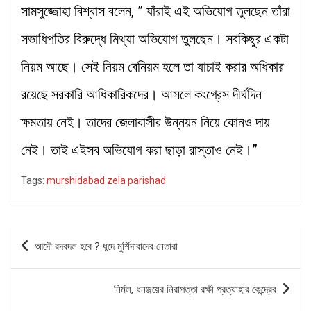
সামসুজ্জোহা বিশ্বাস বলেন, ” যাঁরাই এই অভিযোগ তুলছেন তাঁরা
সভাধিপতির বিরুদ্ধে মিথ্যা অভিযোগ তুলছেন। সবকিছুর একটা
নিয়ম আছে। সেই নিয়ম বেনিয়ম হলে তা যাচাই করার অধিকার
রয়েছে সরকারি আধিকারিকদের। আসলে কংগ্রেস দীর্ঘদিন
ক্ষমতায় নেই। তাদের জেলাবাসীর উন্নয়ন নিয়ে কোনও দায়
নেই। তাই এইসব অভিযোগ করা ছাড়া রাস্তাও নেই।”
Tags:
murshidabad zela parishad
Post
আদৌ রদবদল হবে ? ধন্দে মুর্শিদাবাদের নেতারা
navigation
নির্মল, ধনঞ্জয়ের নিরাপত্তা রক্ষী প্রত্যাহার কেন্দ্রের