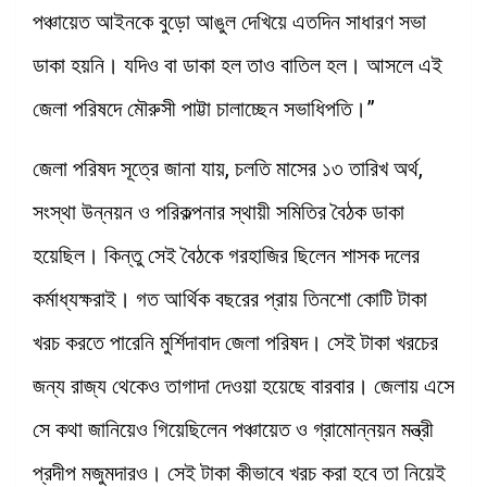
পঞ্চায়েত আইনকে বুড়ো আঙুল দেখিয়ে এতদিন সাধারণ সভা
ডাকা হয়নি। যদিও বা ডাকা হল তাও বাতিল হল। আসলে এই
জেলা পরিষদে মৌরুসী পাট্টা চালাচ্ছেন সভাধিপতি।”
জেলা পরিষদ সূত্রে জানা যায়, চলতি মাসের ১৩ তারিখ অর্থ,
সংস্থা উন্নয়ন ও পরিকল্পনার স্থায়ী সমিতির বৈঠক ডাকা
হয়েছিল। কিন্তু সেই বৈঠকে গরহাজির ছিলেন শাসক দলের
কর্মাধ্যক্ষরাই। গত আর্থিক বছরের প্রায় তিনশো কোটি টাকা
খরচ করতে পারেনি মুর্শিদাবাদ জেলা পরিষদ। সেই টাকা খরচের
জন্য রাজ্য থেকেও তাগাদা দেওয়া হয়েছে বারবার। জেলায় এসে
সে কথা জানিয়েও গিয়েছিলেন পঞ্চায়েত ও গ্রামোন্নয়ন মন্ত্রী
প্রদীপ মজুমদারও। সেই টাকা কীভাবে খরচ করা হবে তা নিয়েই