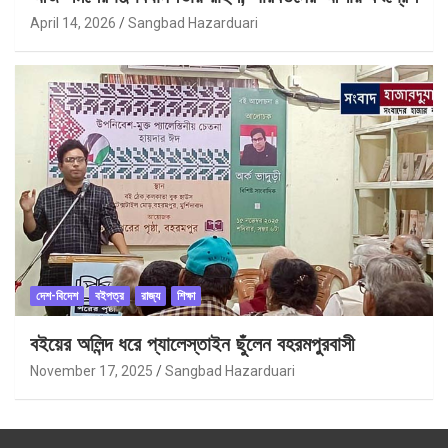
April 14, 2026
Sangbad Hazarduari
দেশ-বিদেশ
বইপত্র
রাজ্য
শিক্ষা
বইয়ের অলিন্দ ধরে প্যালেস্তাইন ছুঁলেন বহরমপুরবাসী
November 17, 2025
Sangbad Hazarduari