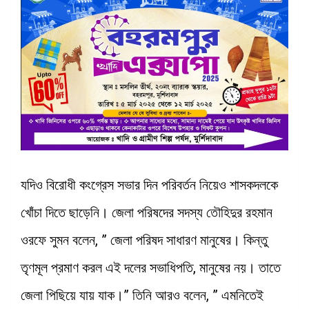
যদিও বিরোধী কংগ্রেস সভার দিন পরিবর্তন নিয়েও শাসকদলকে
খোঁচা দিতে ছাড়েনি। জেলা পরিষদের সদস্য তৌহিদুর রহমান
ওরফে সুমন বলেন, ” জেলা পরিষদ সাধারণ মানুষের। কিন্তু
তৃণমূল প্রমাণ করল এই দলের সভাধিপতি, মানুষের নয়। তাতে
জেলা পিছিয়ে যায় যাক।” তিনি আরও বলেন, ” এমনিতেই