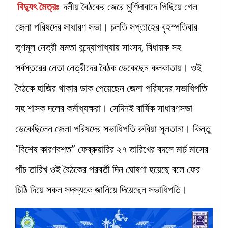
বিদ্যুৎ মৈত্রঃ
দলীয় বৈঠকের জেরে মুর্শিদাবাদে পিছিয়ে গেল
জেলা পরিষদের সাধারণ সভা। চলতি সপ্তাহের বৃহস্পতিবার
তৃণমূল নেত্রী মমতা বন্দ্যোপাধ্যায় সাংসদ, বিধায়ক সহ
সর্বস্তরের নেতা নেত্রীদের বৈঠক ডেকেছেন কলকাতায়। ওই
বৈঠকে হাজির থাকার ডাক পেয়েছেন জেলা পরিষদের সভাধিপতি
সহ শাসক দলের কর্মাধ্যক্ষরা। সেদিনই বার্ষিক সাধারণসভা
ডেকেছিলেন জেলা পরিষদের সভাধিপতি রুবিয়া সুলতানা। কিন্তু
“বিশেষ কারণবশত” ফেব্রুয়ারির ২৭ তারিখের বদলে মার্চ মাসের
পাঁচ তারিখ ওই বৈঠকের পরবর্তী দিন ঘোষণা হয়েছে বলে ফের
চিঠি দিয়ে সকল সদস্যকে জানিয়ে দিয়েছেন সভাধিপতি।