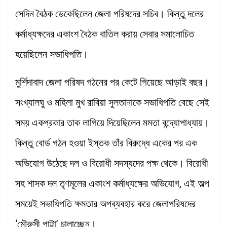
সেদিন বৈঠক ডেকেছিলেন জেলা পরিষদের সচিব। কিন্তু দলের
কর্মাধ্যক্ষদের একাংশ বৈঠক বাতিল করায় সেবার সমালোচিত
হয়েছিলেন সভাধিপতি।
মুর্শিদাবাদ জেলা পরিষদ গঠনের পর কেটে গিয়েছে আড়াই বছর।
সংখ্যালঘু ও মহিলা মুখ রাবিয়া সুলতানাকে সভাধিপতি বেছে সেই
সময় একপ্রকার তাক লাগিয়ে দিয়েছিলেন মমতা বন্দ্যোপাধ্যায়।
কিন্তু বোর্ড গঠন হওয়া ইস্তক তাঁর বিরুদ্ধে একের পর এক
অভিযোগ উঠেছে দল ও বিরোধী সদস্যদের পক্ষ থেকে। বিরোধী
সহ শাসক দল তৃণমূলের একাংশ কর্মাধ্যক্ষের অভিযোগ, এই অল্প
সময়েই সভাধিপতি ক্ষমতার অপব্যবহার করে জেলাপরিষদের
‘মৌরুসী পাট্টা’ চালাচ্ছেন।