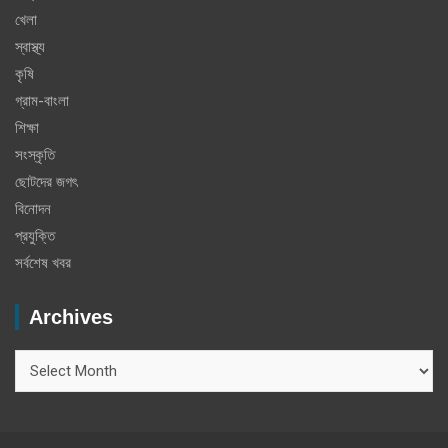
খেলা
স্বাস্থ্য
কৃষি
গ্রাম-বাংলা
শিক্ষা
সংস্কৃতি
ছোটদের জগৎ
বিনোদন
প্রযুক্তি
সর্বশেষ খবর
Archives
Archives