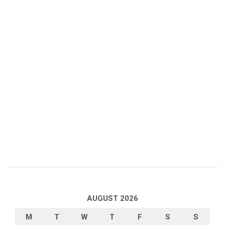
AUGUST 2026
M
T
W
T
F
S
S