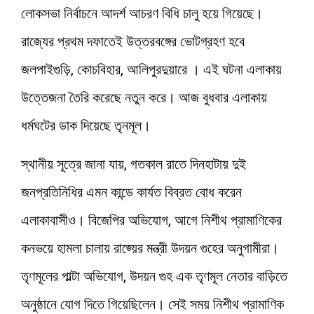
লোকসভা নির্বাচনে আদর্শ আচরণ বিধি চালু হয়ে গিয়েছে।
রাজ্যের প্রথম দফাতেই উত্তরবঙ্গের ভোটগ্রহণ হবে
জলপাইগুড়ি, কোচবিহার, আলিপুরদুয়ারে । এই ঘটনা এলাকায়
উত্তেজনা তৈরি করেছে নতুন করে। আজ বুধবার এলাকায়
ধর্মঘটের ডাক দিয়েছে তৃনমূল।
স্থানীয় সূত্রে জানা যায়, গতকাল রাতে দিনহাটায় দুই
জনপ্রতিনিধির এমন কান্ডে কার্যত বিব্রত বোধ করেন
এলাকাবাসীও। বিজেপির অভিযোগ, আগে নিশীথ প্রামাণিকের
কনভয়ে হামলা চালায় রাজ্য়ের মন্ত্রী উদয়ন গুহের অনুগামীরা।
তৃণমূলের পাল্টা অভিযোগ, উদয়ন গুহ এক তৃণমূল নেতার বাড়িতে
অনুষ্ঠানে যোগ দিতে গিয়েছিলেন। সেই সময় নিশীথ প্রামাণিক