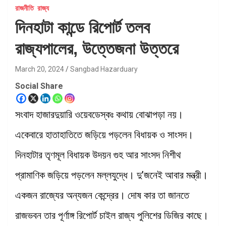
রাজনীতি
রাজ্য
দিনহাটা কান্ডে রিপোর্ট তলব
রাজ্যপালের, উত্তেজনা উত্তরে
March 20, 2024
Sangbad Hazarduary
Social Share
সংবাদ হাজারদুয়ারি ওয়েবডেস্কঃ কথায় বোঝাপড়া নয়।
একেবারে হাতাহাতিতে জড়িয়ে পড়লেন বিধায়ক ও সাংসদ।
দিনহাটার তৃণমূল বিধায়ক উদয়ন গুহ আর সাংসদ নিশীথ
প্রামাণিক জড়িয়ে পড়লেন মল্লযুদ্ধে। দু’জনেই আবার মন্ত্রী।
একজন রাজ্যের অন্যজন কেন্দ্রের। দোষ কার তা জানতে
রাজভবন তার পূর্ণাঙ্গ রিপোর্ট চাইল রাজ্য পুলিশের ডিজির কাছে।