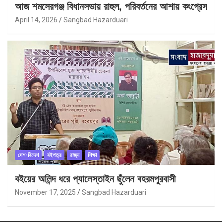
আজ শমসেরগঞ্জ বিধানসভায় রাহুল, পরিবর্তনের আশায় কংগ্রেস
April 14, 2026
Sangbad Hazarduari
দেশ-বিদেশ
বইপত্র
রাজ্য
শিক্ষা
বইয়ের অলিন্দ ধরে প্যালেস্তাইন ছুঁলেন বহরমপুরবাসী
November 17, 2025
Sangbad Hazarduari