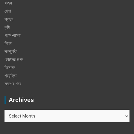
রাজ্য
খেলা
স্বাস্থ্য
কৃষি
গ্রাম-বাংলা
শিক্ষা
সংস্কৃতি
ছোটদের জগৎ
বিনোদন
প্রযুক্তি
সর্বশেষ খবর
Archives
Archives