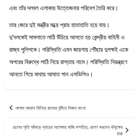
এবং তাঁর দলবল এলাকায় উত্তেজনার পরিবেশ তৈরি করে।
তার জেরে দুই মন্ত্রীর মধ্য়ে প্রায় হাতাহাতি হয়ে যায়।
দু’দলকেই সামলাতে লাঠি উঁচিয়ে আসতে হয় কেন্দ্রীয় বাহিনী ও
রাজ্য পুলিশকে। পরিস্থিতি এমন জায়গায় পৌঁছায় দুপক্ষই একে
অপরের বিরুদ্ধে লাঠি নিয়ে রাস্তায় নামে। পরিস্থিতি নিয়ন্ত্রণে
আনতে গিয়ে মাথায় আঘাত পান এসডিপিও।
Post
আগাম আভাস মিলিয়ে রাতভর বৃষ্টিতে ভিজল বাংলা
navigation
ছেলের স্মৃতি আঁকড়ে ন্যায়ের অপেক্ষায় মাজি দম্পত্তি, রোপণ করলেন বটবৃক্ষের
চারা