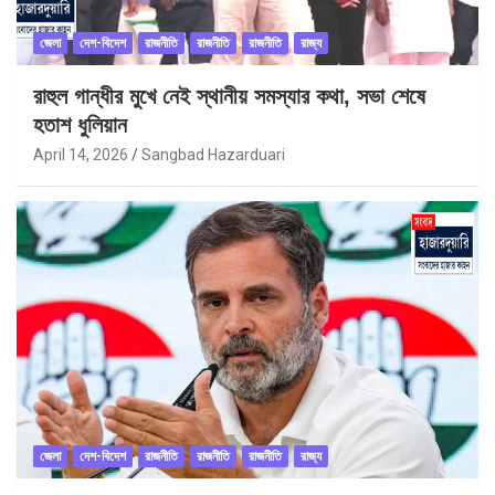
জেলা
দেশ-বিদেশ
রাজনীতি
রাজনীতি
রাজনীতি
রাজ্য
রাহুল গান্ধীর মুখে নেই স্থানীয় সমস্যার কথা, সভা শেষে
হতাশ ধুলিয়ান
April 14, 2026
Sangbad Hazarduari
জেলা
দেশ-বিদেশ
রাজনীতি
রাজনীতি
রাজনীতি
রাজ্য