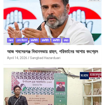
জেলা
দেশ-বিদেশ
রাজনীতি
রাজনীতি
রাজনীতি
রাজ্য
আজ শমসেরগঞ্জ বিধানসভায় রাহুল, পরিবর্তনের আশায় কংগ্রেস
April 14, 2026
Sangbad Hazarduari