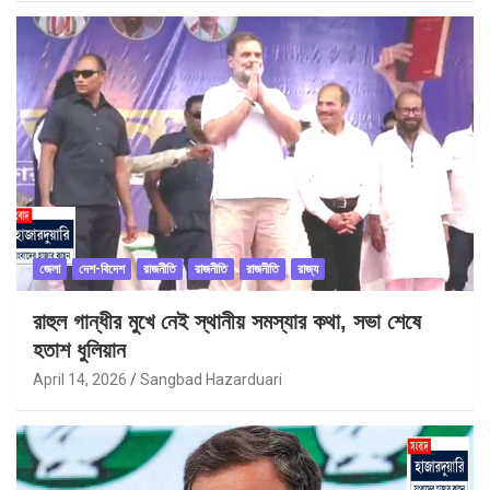
জেলা
দেশ-বিদেশ
রাজনীতি
রাজনীতি
রাজনীতি
রাজ্য
রাহুল গান্ধীর মুখে নেই স্থানীয় সমস্যার কথা, সভা শেষে
হতাশ ধুলিয়ান
April 14, 2026
Sangbad Hazarduari