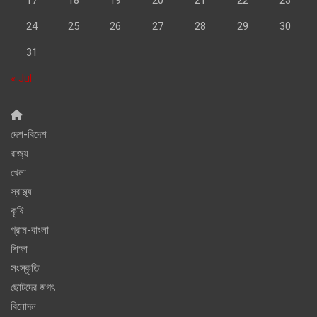
24
25
26
27
28
29
30
31
« Jul
দেশ-বিদেশ
রাজ্য
খেলা
স্বাস্থ্য
কৃষি
গ্রাম-বাংলা
শিক্ষা
সংস্কৃতি
ছোটদের জগৎ
বিনোদন