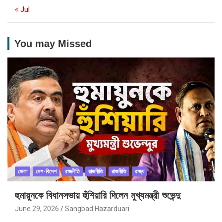
« Jul
You may Missed
জেলা
দেশ-বিদেশ
রাজনীতি
রাজনীতি
রাজনীতি
রাজ্য
হুমায়ুনকে বিধানসভায় হুঁশিয়ারি দিলেন মুখ্যমন্ত্রী শুভেন্দু
June 29, 2026
Sangbad Hazarduari