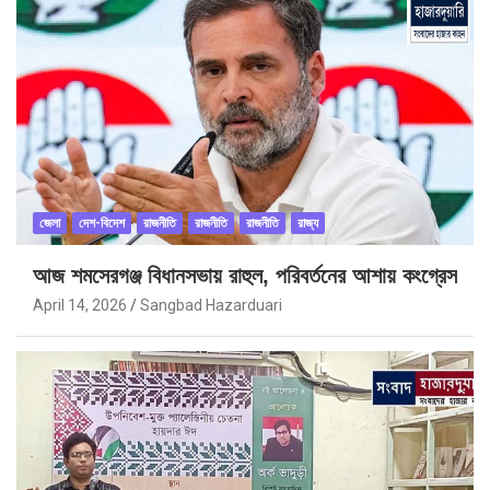
জেলা
দেশ-বিদেশ
রাজনীতি
রাজনীতি
রাজনীতি
রাজ্য
আজ শমসেরগঞ্জ বিধানসভায় রাহুল, পরিবর্তনের আশায় কংগ্রেস
April 14, 2026
Sangbad Hazarduari