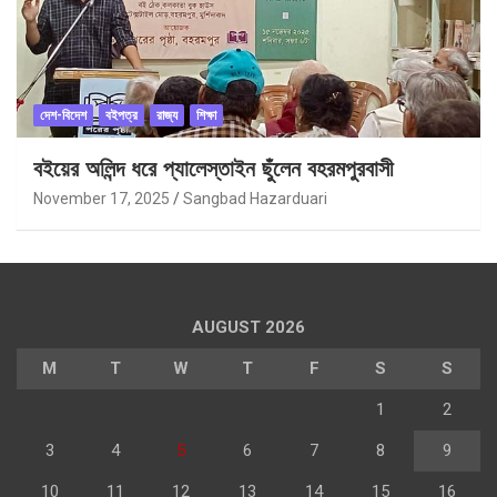
দেশ-বিদেশ
বইপত্র
রাজ্য
শিক্ষা
বইয়ের অলিন্দ ধরে প্যালেস্তাইন ছুঁলেন বহরমপুরবাসী
November 17, 2025
Sangbad Hazarduari
AUGUST 2026
M
T
W
T
F
S
S
1
2
3
4
5
6
7
8
9
10
11
12
13
14
15
16