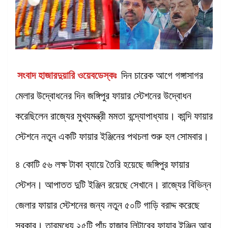
সংবাদ হাজারদুয়ারি ওয়েবডেস্কঃ
দিন চারেক আগে গঙ্গাসাগর
মেলার উদ্বোধনের দিন জঙ্গিপুর ফায়ার স্টেশনের উদ্বোধন
করেছিলেন রাজ্যের মুখ্যমন্ত্রী মমতা বন্দ্যোপাধ্যায়। কান্দি ফায়ার
স্টেশনে নতুন একটি ফায়ার ইঞ্জিনের পথচলা শুরু হল সোমবার।
৪ কোটি ৫৬ লক্ষ টাকা ব্যায়ে তৈরি হয়েছে জঙ্গিপুর ফায়ার
স্টেশন। আপাতত দুটি ইঞ্জিন রয়েছে সেখানে। রাজ্যের বিভিন্ন
জেলার ফায়ার স্টেশনের জন্য নতুন ৫০টি গাড়ি বরাদ্দ করেছে
সরকার। তারমধ্যে ২৫টি পাঁচ হাজার লিটারের ফায়ার ইঞ্জিন আর