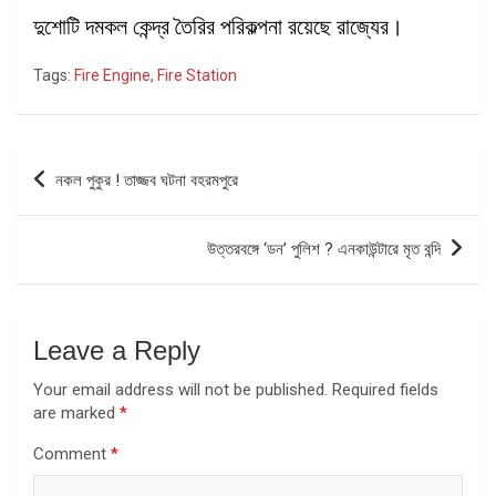
দুশোটি দমকল কেন্দ্র তৈরির পরিকল্পনা রয়েছে রাজ্যের।
Tags:
Fire Engine
,
Fire Station
Post
নকল পুকুর ! তাজ্জব ঘটনা বহরমপুরে
navigation
উত্তরবঙ্গে ‘ডন’ পুলিশ ? এনকাউন্টারে মৃত বন্দি
Leave a Reply
Your email address will not be published.
Required fields
are marked
*
Comment
*