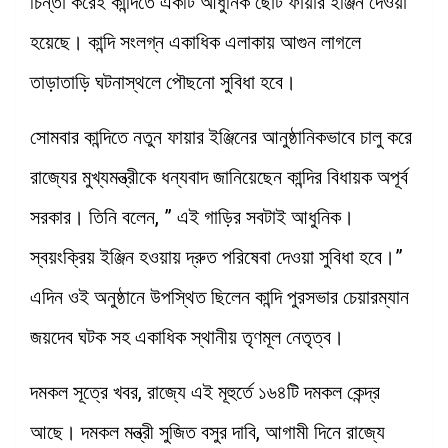
চিন্তা করেই কান্দিতে একটি আধুনিক ছোট ফায়ার ইঞ্জিন দেওয়া
হয়েছে। কান্দি সংলগ্ন একাধিক এলাকায় আগুন লাগলে
তাড়াতাড়ি ঘটনাস্থলে পৌছনো সুবিধা হবে।
সোমবার কান্দিতে নতুন ফায়ার ইঞ্জিনের আনুষ্ঠানিকভাবে চালু করে
রাজ্যের মুখ্যমন্ত্রীকে ধন্যবাদ জানিয়েছেন কান্দির বিধায়ক অপূর্ব
সরকার। তিনি বলেন, ” এই গাড়ির সবটাই আধুনিক।
স্বয়ংক্রিয় ইঞ্জিন হওয়ায় দ্রুত পরিষেবা দেওয়া সুবিধা হবে।”
এদিন ওই অনুষ্ঠানে উপস্থিত ছিলেন কান্দি পুরসভার চেয়ারম্যান
জয়দেব ঘটক সহ একাধিক স্থানীয় তৃণমূল নেতৃত্ব।
দমকল সূত্রে খবর, রাজ্যে এই মূহুর্তে ১৬৪টি দমকল কেন্দ্র
আছে। দমকল মন্ত্রী সুজিত বসুর দাবি, আগামী দিনে রাজ্যে