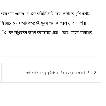
আর তাই একের পর এক কমিটি তৈরি করে নেতাদের খুশি রাখার
িদ্ধান্তে স্বাভাবিকভাবেই ক্ষুব্ধ অনেক তরুণ নেতা। তাঁরা
, “এ যেন লখিন্দরের ভাগ্য বদলানোর চেষ্টা। তাই লোহার কারাগার
”
ভগবানগোলার আবু সুফিয়ানকে নিয়ে কংগ্রেসের লাভ কী ?