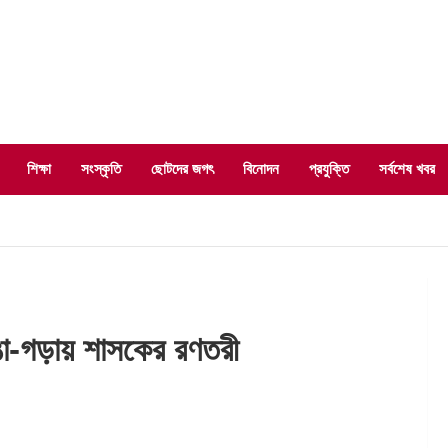
শিক্ষা
সংস্কৃতি
ছোটদের জগৎ
বিনোদন
প্রযুক্তি
সর্বশেষ খবর
 ভাঙা-গড়ায় শাসকের রণতরী