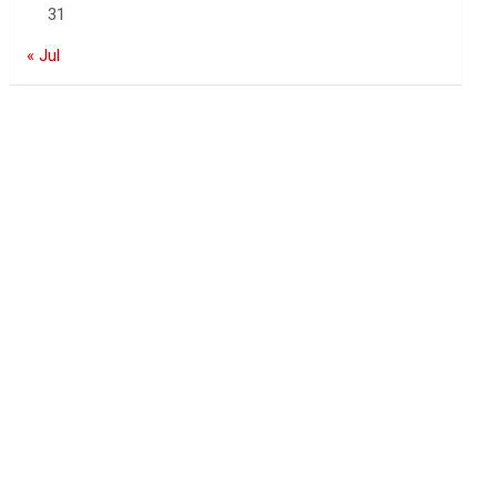
31
« Jul