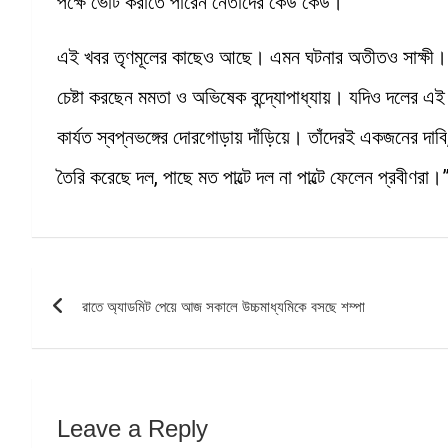
পক্ষে ভোট করাতে পারেন নেতাদের কেউ কেউ।
এই খবর তৃণমূলের কাছেও আছে। এমন ঘটনার অতীতও সাক্ষী। 
চেষ্টা করছেন মমতা ও অভিষেক বন্দ্যোপাধ্যায়। যদিও দলের এই স
কার্যত স্বপ্নভঙ্গের দোরগোড়ায় দাঁড়িয়ে। তাঁদেরই একজনের দাবি
তৈরি করেছে দল, পাছে মত পাল্টে দল না পাল্টে ফেলেন প্রবীণরা।
Post
রাতে অ্যাডমিট পেয়ে আজ সকালে উচ্চমাধ্যমিকে বসছে শম্পা
navigation
Leave a Reply