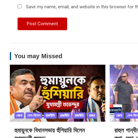
Save my name, email, and website in this browser for t
You may Missed
জেলা
দেশ-বিদেশ
রাজনীতি
রাজনীতি
রাজনীতি
রাজ্য
জেলা
দেশ-বিদ
হুমায়ুনকে বিধানসভায় হুঁশিয়ারি দিলেন
রাহুল গান্ধ