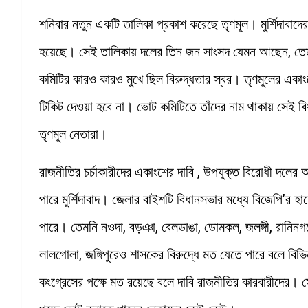
শনিবার নতুন একটি তালিকা প্রকাশ করেছে তৃণমূল। মুর্শিদাবাদে
হয়েছে। সেই তালিকায় দলের তিন জন সাংসদ যেমন আছেন, তে
কমিটির কারও কারও মুখে ছিল বিরুদ্ধতার স্বর। তৃণমূলের একা
টিকিট দেওয়া হবে না। ভোট কমিটিতে তাঁদের নাম থাকায় সেই বি
তৃণমূল নেতারা।
রাজনীতির চর্চাকারীদের একাংশের দাবি , উপযুক্ত বিরোধী দলের
পারে মুর্শিদাবাদ। জেলার বাইশটি বিধানসভার মধ্যে বিজেপি’র হ
পারে। তেমনি নওদা, বড়ঞা, বেলডাঙা, ডোমকল, জলঙ্গী, রানিনগর
লালগোলা, জঙ্গিপুরেও শাসকের বিরুদ্ধে মত যেতে পারে বলে
কংগ্রেসের পক্ষে মত রয়েছে বলে দাবি রাজনীতির কারবারীদের। সে