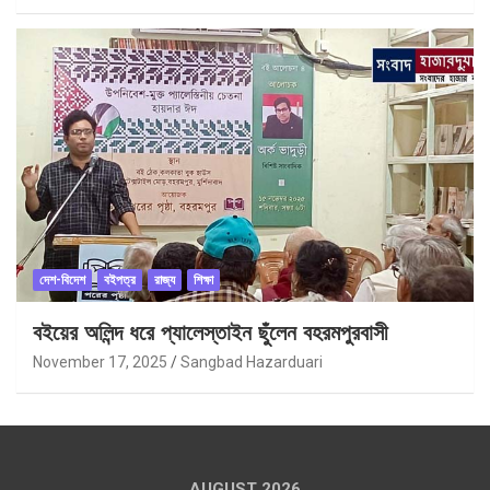
দেশ-বিদেশ
বইপত্র
রাজ্য
শিক্ষা
বইয়ের অলিন্দ ধরে প্যালেস্তাইন ছুঁলেন বহরমপুরবাসী
November 17, 2025
Sangbad Hazarduari
AUGUST 2026