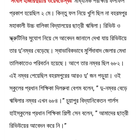
সংবাদ হাজারদুয়ারি ওয়েবডেস্কঃ
মাধ্যমিক পরীক্ষার ফলাফল
প্রকাশ হয়েছিল ২ মে। কিন্তু ফল নিয়ে খুশি ছিল না বহরমপুর
মহাকালী উচ্চ বালিকা বিদ্যালয়ের ছাত্রী ঋষিলা। রিভিউ ও
স্ক্রুটিনির সুযোগ নিয়ে সে আবেদন জানালে দেখা যায় রিভিউয়ে
তার দু’নম্বর বেড়েছে। স্বাভাবিকভাবে মুর্শিদাবাদ জেলার মেধা
তালিকাতেও পরিবর্তন হয়েছে। আগে তার নম্বর ছিল ৬৮২।
এই নম্বর পেয়েছিল বহরমপুরের আরও দু’ জন পড়ুয়া। ওই
স্কুলের প্রধান শিক্ষিকা দিলরুবা বেগম বলেন, ” দু-নম্বর বেড়ে
ঋষিলার নম্বর এখন ৬৮৪।” চুয়াপুর বিদ্যানিকেতন গার্লস
হাইস্কুলের প্রধান শিক্ষিকা শিল্পী সেন বলেন, ” আমাদের ছাত্রী
রিভিউয়ের আবেদন করে নি।”