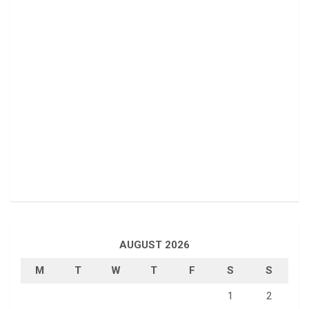
AUGUST 2026
M
T
W
T
F
S
S
1
2