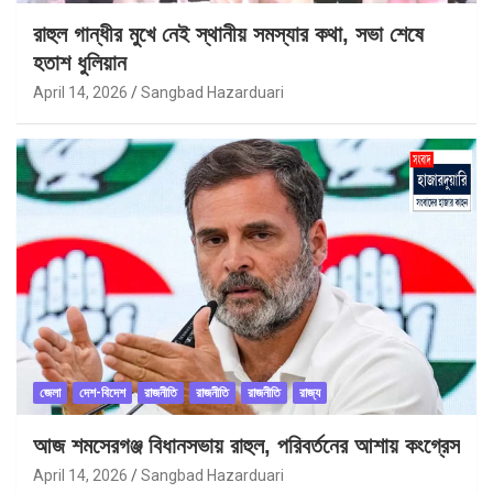
রাহুল গান্ধীর মুখে নেই স্থানীয় সমস্যার কথা, সভা শেষে
হতাশ ধুলিয়ান
April 14, 2026
Sangbad Hazarduari
জেলা
দেশ-বিদেশ
রাজনীতি
রাজনীতি
রাজনীতি
রাজ্য
আজ শমসেরগঞ্জ বিধানসভায় রাহুল, পরিবর্তনের আশায় কংগ্রেস
April 14, 2026
Sangbad Hazarduari