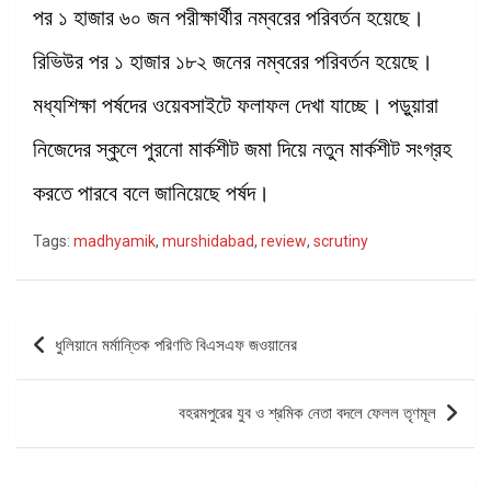
পর ১ হাজার ৬০ জন পরীক্ষার্থীর নম্বরের পরিবর্তন হয়েছে।
রিভিউর পর ১ হাজার ১৮২ জনের নম্বরের পরিবর্তন হয়েছে।
মধ্যশিক্ষা পর্ষদের ওয়েবসাইটে ফলাফল দেখা যাচ্ছে। পড়ুয়ারা
নিজেদের স্কুলে পুরনো মার্কশীট জমা দিয়ে নতুন মার্কশীট সংগ্রহ
করতে পারবে বলে জানিয়েছে পর্ষদ।
Tags:
madhyamik
,
murshidabad
,
review
,
scrutiny
Post
ধুলিয়ানে মর্মান্তিক পরিণতি বিএসএফ জওয়ানের
navigation
বহরমপুরের যুব ও শ্রমিক নেতা বদলে ফেলল তৃণমূল