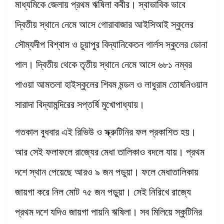
মাধ্যমিকে জেলায় প্রথম ঋষিলা কবীর। স্বাভাবিক ভাবে
দ্বিতীয় স্থানে নেমে আসে গোরাবাজার আইসিআই স্কুলের
সৌম্যদীপ বিশ্বাস ও চুয়াপুর বিদ্যানিকেতন গার্লস স্কুলের ডোনা
পাল। দ্বিতীয় থেকে তৃতীয় স্থানে নেমে আসে ৬৮১ নম্বর
পাওয়া আমতলা হাইস্কুলের শিবম মন্ডল ও লাধুরাম তোষনিওয়াল
সারাদা বিদ্যামন্দিরের সপ্তর্ষি মুখোপাধ্যায়।
গতকাল বুধবার এই রিভিউ ও স্ক্রুটিনির ফল প্রকাশিত হয়।
আর সেই ফলাফলে রাজ্যের মেধা তালিকাও বদলে যায়। প্রথম
দশে স্থান পেয়েছে আরও ৯ জন পডুয়া। ফলে মেধাতালিকায়
জায়গা করে নিল মোট ৭৫ জন পড়ুয়া। সেই নিরিখে রাজ্যে
প্রথম দশে যদিও জায়গা পায়নি ঋষিলা। সব মিলিয়ে স্কুটিনির