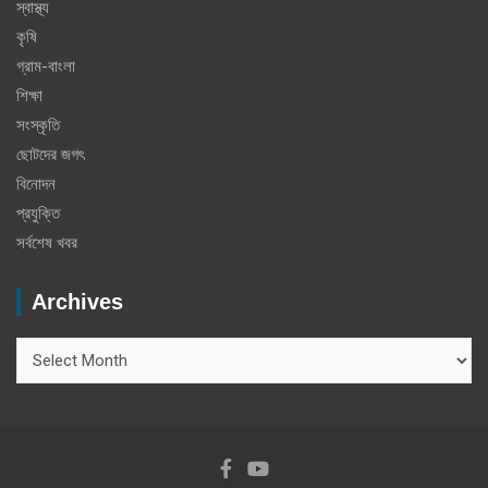
স্বাস্থ্য
কৃষি
গ্রাম-বাংলা
শিক্ষা
সংস্কৃতি
ছোটদের জগৎ
বিনোদন
প্রযুক্তি
সর্বশেষ খবর
Archives
Archives