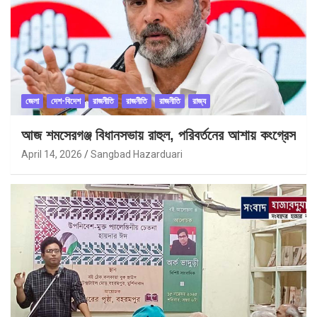
জেলা
দেশ-বিদেশ
রাজনীতি
রাজনীতি
রাজনীতি
রাজ্য
আজ শমসেরগঞ্জ বিধানসভায় রাহুল, পরিবর্তনের আশায় কংগ্রেস
April 14, 2026
Sangbad Hazarduari