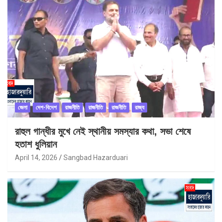
জেলা
দেশ-বিদেশ
রাজনীতি
রাজনীতি
রাজনীতি
রাজ্য
রাহুল গান্ধীর মুখে নেই স্থানীয় সমস্যার কথা, সভা শেষে
হতাশ ধুলিয়ান
April 14, 2026
Sangbad Hazarduari