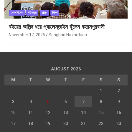
দেশ-বিদেশ
বইপত্র
রাজ্য
শিক্ষা
বইয়ের অলিন্দ ধরে প্যালেস্তাইন ছুঁলেন বহরমপুরবাসী
November 17, 2025
Sangbad Hazarduari
AUGUST 2026
M
T
W
T
F
S
S
1
2
3
4
5
6
7
8
9
10
11
12
13
14
15
16
17
18
19
20
21
22
23