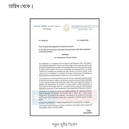
তারিখ থেকে।
স্কুল ছুটির নির্দেশ