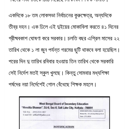
একদিকে ১৮ তম লোকসভা নির্বাচনের কুরুক্ষেত্র, অন্যদিকে
তীব্র দহন। এক ঢিলে এই দুইয়ের মোকাবিলা করতে ৪১ দিনের
গ্রীষ্মবকাশ ঘোষণা করে সরকার। চলতি বছর এপ্রিল মাসের ২২
তারিখ থেকে ১ লা জুন পর্যন্ত গরমের ছুটি থাকবে বলা হয়েছিল।
পরের দিন দু তারিখ রবিবার হওয়ায় তিন তারিখ থেকে সরকারি
সেই নির্দেশ মতই স্কুল খুলছে। কিন্তু সোমবার মধ্যশিক্ষা
পর্ষদের নয়া নির্দেশেই গোল বেঁধেছে শিক্ষক মহলে।