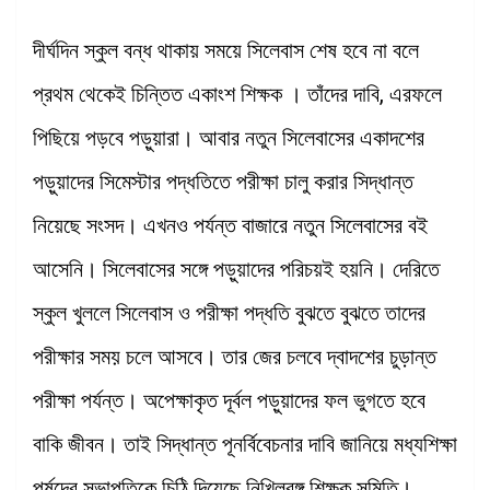
দীর্ঘদিন স্কুল বন্ধ থাকায় সময়ে সিলেবাস শেষ হবে না বলে
প্রথম থেকেই চিন্তিত একাংশ শিক্ষক । তাঁদের দাবি, এরফলে
পিছিয়ে পড়বে পড়ুয়ারা। আবার নতুন সিলেবাসের একাদশের
পড়ুয়াদের সিমেস্টার পদ্ধতিতে পরীক্ষা চালু করার সিদ্ধান্ত
নিয়েছে সংসদ। এখনও পর্যন্ত বাজারে নতুন সিলেবাসের বই
আসেনি। সিলেবাসের সঙ্গে পড়ুয়াদের পরিচয়ই হয়নি। দেরিতে
স্কুল খুললে সিলেবাস ও পরীক্ষা পদ্ধতি বুঝতে বুঝতে তাদের
পরীক্ষার সময় চলে আসবে। তার জের চলবে দ্বাদশের চুড়ান্ত
পরীক্ষা পর্যন্ত। অপেক্ষাকৃত দূর্বল পড়ুয়াদের ফল ভুগতে হবে
বাকি জীবন। তাই সিদ্ধান্ত পূনর্বিবেচনার দাবি জানিয়ে মধ্যশিক্ষা
পর্ষদের সভাপতিকে চিঠি দিয়েছে নিখিলবঙ্গ শিক্ষক সমিতি।