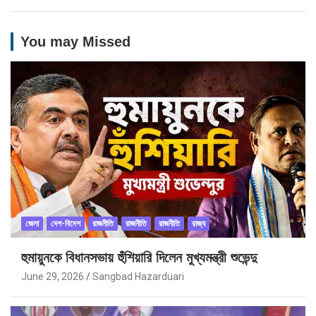
You may Missed
জেলা
দেশ-বিদেশ
রাজনীতি
রাজনীতি
রাজনীতি
রাজ্য
হুমায়ুনকে বিধানসভায় হুঁশিয়ারি দিলেন মুখ্যমন্ত্রী শুভেন্দু
June 29, 2026
Sangbad Hazarduari