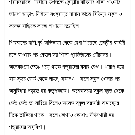
প্রক্রিয়াকে।নির্বাচন উপলক্ষে কেন্দ্রীয় বাহিনীর থাকা-খাওয়ার
জায়গা ছাড়াও নির্বাচন সংক্রান্ত নানান কাজে বিভিন্ন স্কুল ও
কলেজ বাড়িকে কাজে লাগানো হয়েছিল।
শিক্ষকদের দাবি,পূর্ব অভিজ্ঞতা থেকে দেখা গিয়েছে কেন্দ্রীয় বাহিনী
চলে যাওয়ার পর বেহাল হয় শিক্ষা প্রতিষ্ঠানের শৌচালয়।
অনেকাংশে ভেঙে পড়ে থাকে পড়ুয়াদের বসার বেঞ্চ। খারাপ হয়ে
যায় সুইচ বোর্ড থেকে লাইট, ফ্যানও। ফলে স্কুল খোলার পর
অসুবিধায় পড়তে হয় কতৃপক্ষকে। অনেকসময় স্কুল ফান্ড থেকে
কেউ কেউ তা সারিয়ে নিলেও অনেক স্কুল সরকারী সাহায্যের
দিকে তাকিয়ে থাকে। ফলে কোথাও কোথাও দীর্ঘস্থায়ী হয়
পড়ুয়াদের অসুবিধা।