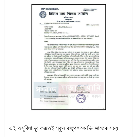
এই অসুবিধা দূর করতেই স্কুল কতৃপক্ষকে দিন সাতেক সময়