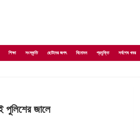
শিক্ষা
সংস্কৃতি
ছোটদের জগৎ
বিনোদন
প্রযুক্তি
সর্বশেষ খবর
পুলিশের জালে