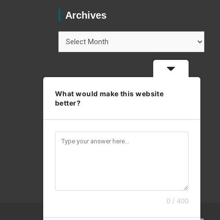
Archives
Archives
What would make this website
better?
0 / 400