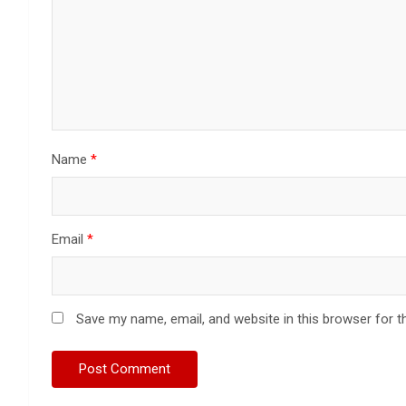
Name
*
Email
*
Save my name, email, and website in this browser for t