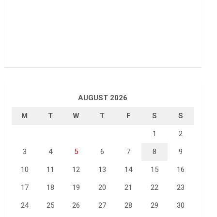
AUGUST 2026
M
T
W
T
F
S
S
1
2
3
4
5
6
7
8
9
10
11
12
13
14
15
16
17
18
19
20
21
22
23
24
25
26
27
28
29
30