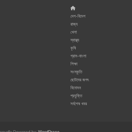
দেশ-বিদেশ
রাজ্য
খেলা
স্বাস্থ্য
কৃষি
গ্রাম-বাংলা
শিক্ষা
সংস্কৃতি
ছোটদের জগৎ
বিনোদন
প্রযুক্তি
সর্বশেষ খবর