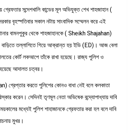
 গ্রেফতার সন্দেশখালি কান্ডের মূল অভিযুক্ত শেখ শাহজাহান (
 বৃহস্পতিবার সকাল নটায় সাংবাদিক সম্মেলন করে এই
ঁ থানার বামনপুকুর থেকে শাহজাহানকে ( Sheikh Shajahan)
নের বাড়িতে তল্লাশিতে গিয়ে আক্রান্ত হয় ইডি (ED)। আজ বেলা
ের কোর্ট লকআপে তাঁকে রাখা হয়েছে। রাজ্য পুলিশ ও
া হয়েছে আদালত চত্বর।
an) গ্রেপ্তার করতে পুলিশের কোনও বাধা নেই বলে কলকাতা
স্কার করেন। সেদিনই তৃণমূল নেতা অভিষেক বন্দ্যোপাধ্যায় দাবি
ময়কালের মধ্যেই পুলিশ শাহাজানকে গ্রেফতার করা হল বলে দাবি
োচনায় মুখর।