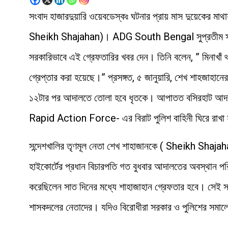
সংবাদ হাজারদুয়ারি ওয়েবডেস্কঃ ঘটনার প্রায় মাস দুয়েকের মাথায়
Sheikh Shajahan)। ADG South Bengal সুপ্রতীম সরকার
সরকারিভাবে এই গ্রেফতারির খবর দেন। তিনি বলেন, ” মিনাখা
গ্রেপ্তার করা হয়েছে।” প্রসঙ্গত, ৫ জানুয়ারি, শেখ শাহজাহা
১২টার পর আদালতে তোলা হবে ধৃতকে। আপাতত বসিরহাট আদালত
Rapid Action Force- এর বিরাট পুলিশ বাহিনী ঘিরে রাখ
সন্দেশখালির তৃণমূল নেতা শেখ শাহাজানকে ( Sheikh Shajah
হাইকোর্টের প্রধান বিচারপতি গত বুধবার আদালতের অবস্থান পরি
করেছিলেন সাত দিনের মধ্যে শাহাজাহান গ্রেফতার হবে। সেই স
শাসকদলের নেতাদের। যদিও বিরোধীরা সরকার ও পুলিশের সমাল