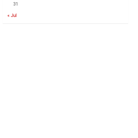
31
« Jul