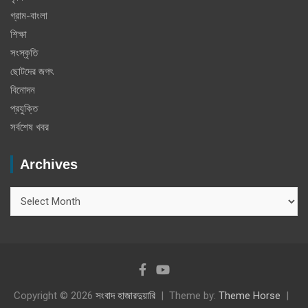
গ্রাম-বাংলা
শিক্ষা
সংস্কৃতি
ছোটদের জগৎ
বিনোদন
প্রযুক্তি
সর্বশেষ খবর
Archives
Archives
Copyright © 2026
সংবাদ হাজারদুয়ারি
Theme by:
Theme Horse