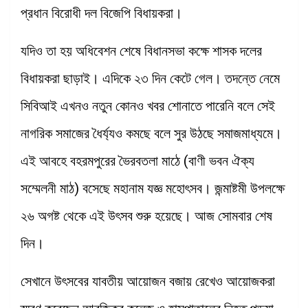
প্রধান বিরোধী দল বিজেপি বিধায়করা।
যদিও তা হয় অধিবেশন শেষে বিধানসভা কক্ষে শাসক দলের
বিধায়করা ছাড়াই। এদিকে ২৩ দিন কেটে গেল। তদন্তে নেমে
সিবিআই এখনও নতুন কোনও খবর শোনাতে পারেনি বলে সেই
নাগরিক সমাজের ধৈর্য্যও কমছে বলে সুর উঠছে সমাজমাধ্যমে।
এই আবহে বহরমপুরের ভৈরবতলা মাঠে (বাণী ভবন ঐক্য
সম্মেলনী মাঠ) বসেছে মহানাম যজ্ঞ মহোৎসব। জন্মাষ্টমী উপলক্ষে
২৬ অগষ্ট থেকে এই উৎসব শুরু হয়েছে। আজ সোমবার শেষ
দিন।
সেখানে উৎসবের যাবতীয় আয়োজন বজায় রেখেও আয়োজকরা