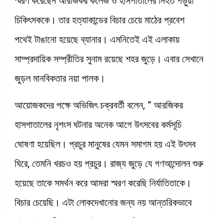
স্মরণ করেছেন আরজিকর কলেজ ও হাসপাতালের নিহত পড়ুয়া
চিকিৎসককে। তার হত্যাকান্ডের বিচার চেয়ে মাঠের প্রবেশ
পথেই টাঙানো হয়েছে ব্যানার। এমনিতেই এই এলাকায়
সাম্প্রদায়িক সম্প্রীতির সুনাম রয়েছে শহর জুড়ে। এবার সেখানে
জুড়ল মানবিকতার নয়া পালক।
আয়োজকদের পক্ষে অভিজিৎ চক্রবর্তী বলেন, ” আরজিকর
হাসপাতালের নৃশংস ঘটনার অনেক আগে উৎসবের কর্মসূচি
ঘোষণা হয়েছিল। প্রচুর মানুষের যেমন সমাগম হয় এই উৎসব
ঘিরে, তেমনি খরচও হয় প্রচুর। রাজ্য জুড়ে যে গণআন্দোলন শুরু
হয়েছে তাকে সমর্থন করে আমরা স্মরণ করেছি নির্যাতিতাকে।
বিচার চেয়েছি। এটা লোকদেখানোর জন্য নয় আন্তরিকভাবে