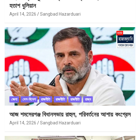
হতাশ ধুলিয়ান
April 14, 2026
Sangbad Hazarduari
জেলা
দেশ-বিদেশ
রাজনীতি
রাজনীতি
রাজনীতি
রাজ্য
আজ শমসেরগঞ্জ বিধানসভায় রাহুল, পরিবর্তনের আশায় কংগ্রেস
April 14, 2026
Sangbad Hazarduari