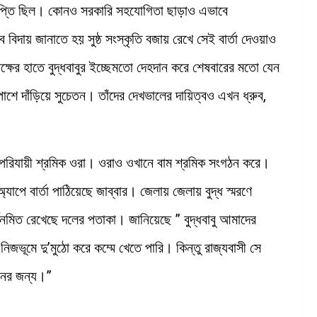
তৃপ্তি ছিল। কোনও সরকারি সহযোগিতা ছাড়াও এভাবে
 বিদায় জানাতে হয় সুষ্ঠ সংস্কৃতি বজায় রেখে সেই বার্তা দেওয়াও
র হাতে বুদ্ধবাবুর ইচ্ছেমতো দেহদান করে শেষবারের মতো যেন
াশে দাঁড়িয়ে সুচেতন। তাঁদের দেখভালের দায়িত্বও এখন ধ্রুব,
ের পরিযায়ী শ্রমিক ওরা। ওরাও ওখানে বাম শ্রমিক সংগঠন করে।
পে বার্তা পাঠিয়েছে জাব্বার। জেলায় জেলায় বুদ্ধ স্মরণে
নমিত রেখেছে দলের পতাকা। জানিয়েছে ” বুদ্ধবাবু আমাদের
ভূমে দু’মুঠো করে কম্মে খেতে পারি। কিন্তু রাজ্যবাসী সে
নের জন্য।”