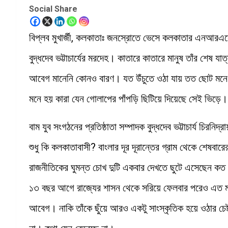
Social Share
বিপ্লব মুখার্জী, কলকাতাঃ জনস্রোতে ভেসে কলকাতার এনআরএসে নির
বুদ্ধদেব ভট্টাচার্যের মরদেহ। কাতারে কাতারে মানুষ তাঁর শেষ 
আবেগ মানেনি কোনও বারণ। যত উঁচুতে ওঠা যায় তত ছোট মনে 
মনে হয় কারা যেন গোলাপের পাঁপড়ি ছিটিয়ে দিয়েছে সেই ভিড়ে
বাম যুব সংগঠনের প্রতিষ্ঠাতা সম্পাদক বুদ্ধদেব ভট্টাচার্য চির
শুধু কি কলকাতাবাসী? বাংলার দূর দূরান্তের গ্রাম থেকে শেষবা
রাজনীতিকের ঘুমন্ত চোখ দুটি একবার দেখতে ছুটে এসেছেন কত 
১৩ বছর আগে রাজ্যের শাসন থেকে সরিয়ে ফেলবার পরেও এত মানুষ
আবেগ। নাকি তাঁকে ছুঁয়ে আরও একটু সাংস্কৃতিক হয়ে ওঠার চে