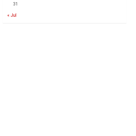
31
« Jul