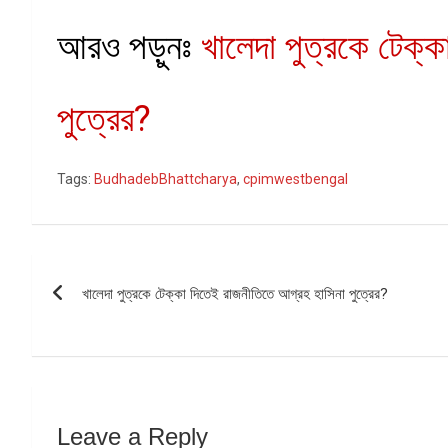
আরও পড়ুনঃ
খালেদা পুত্রকে টেক্
পুত্রের?
Tags:
BudhadebBhattcharya
,
cpimwestbengal
Post
খালেদা পুত্রকে টেক্কা দিতেই রাজনীতিতে আগ্রহ হাসিনা পুত্রের?
navigation
Leave a Reply