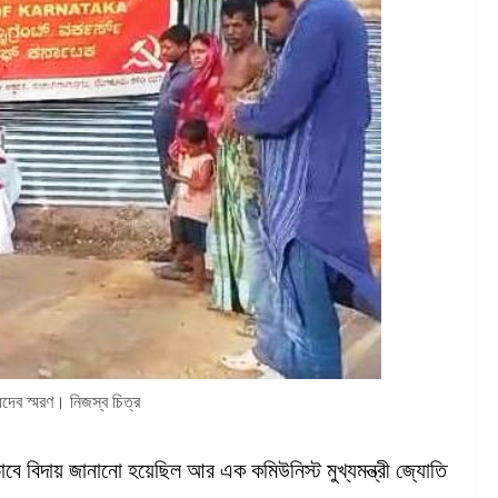
্ধদেব স্মরণ। নিজস্ব চিত্র
 যেভাবে বিদায় জানানো হয়েছিল আর এক কমিউনিস্ট মুখ্যমন্ত্রী জ্যোতি