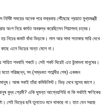
্দিষ্ট সময়ের অনেক পরে শুক্রবার পৌঁছেছে প্রয়াত মুখ্যমন্ত্রী
যাত্রায় অংশ নিয়ে কার্যত অবরুদ্ধ করেছিলেন শিয়ালদহ চত্বর।
হয় নিচের জমাট বাঁধা ভিড়কে। লাল আর সাদা পতাকার সারি দেখে
। কাছে এলে ভিড়ের অন্ত মেলে না।
নিদ্রায় শায়িত শববাহি শকটে। সেই শকট ঘিরেই এত উন্মাদনা মানুষের।
রের মতো পরিচ্ছন্ন, সৎ (সম্ভবত শতাব্দীর শেষ) একজন
মানুষ। আজ সবাই তাঁরা কমিউনিস্ট। ভিড় দেখে সন্দেহ জাগে।
 বুদ্ধ প্রেমী? একি ঘুমন্ত আগ্নেয়গিরি না কি সবটাই ক্ষণিকের
ষ্টা। সেই ভিড়ের ছবি তুলতেও মনে থাকছে না। হাত যেন সরছে