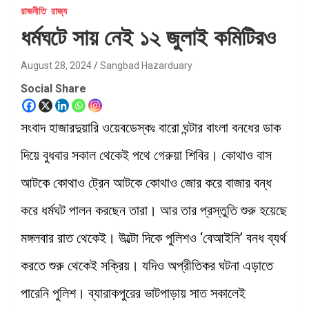
রাজনীতি
রাজ্য
ধর্মঘটে সায় নেই ১২ জুলাই কমিটিরও
August 28, 2024
Sangbad Hazarduary
Social Share
সংবাদ হাজারদুয়ারি ওয়েবডেস্কঃ বারো ঘন্টার বাংলা বনধের ডাক
দিয়ে বুধবার সকাল থেকেই পথে গেরুয়া শিবির। কোথাও বাস
আটকে কোথাও ট্রেন আটকে কোথাও জোর করে বাজার বন্ধ
করে ধর্মঘট পালন করছেন তারা। আর তার প্রস্তুতি শুরু হয়েছে
মঙ্গলবার রাত থেকেই। উল্টো দিকে পুলিশও ‘বেআইনি’ বনধ ব্যর্থ
করতে শুরু থেকেই সক্রিয়। যদিও অপ্রীতিকর ঘটনা এড়াতে
পারেনি পুলিশ। ব্যারাকপুরের ভাটপাড়ায় সাত সকালেই