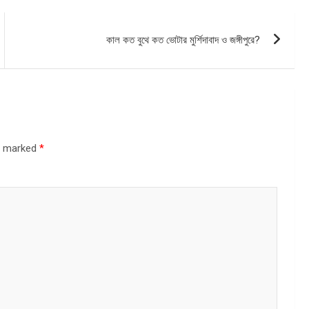
কাল কত বুথে কত ভোটার মুর্শিদাবাদ ও জঙ্গীপুরে?
re marked
*