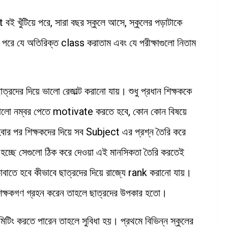
বই খুঁটিয়ে পরে, সারা বছর স্কুলে আসে, স্কুলের পড়াটাকে
র পরে যে অতিরিক্ত class করাতাম এবং যে পরীক্ষাগুলো নিতাম
্রদের দিয়ে ভালো রেজাল্ট করানো যায়। শুধু প্রধান শিক্ষককে
র ভালো নম্বর পেতে motivate করতে হবে, কোন কোন বিষয়ে
ার পর শিক্ষকদের দিয়ে সব Subject এর প্রশ্ন তৈরি করে
ুটি হচ্ছে সেগুলো ঠিক করে দেওয়া এই মানসিকতা তৈরি করতেই
ভাবাতে হবে কীভাবে ছাত্রদের দিয়ে রাজ্যে rank করানো যায়।
িক্ষকগণ গ্রহন করেন তাহলে ছাত্রদের উপকার হতো।
মিটিং করতে পারেন তাহলে সুবিধা হয়। প্রথমে বিভিন্ন স্কুলের