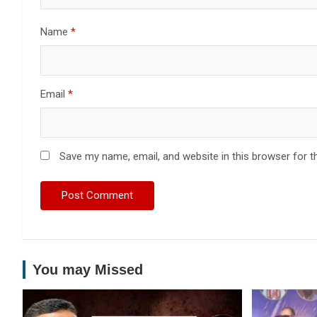
Name
*
Email
*
Save my name, email, and website in this browser for t
You may Missed