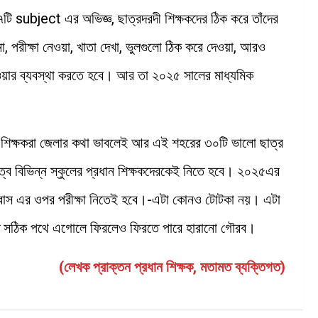
৭টি subject এর অভিজ্ঞ, ছাত্রদরদী শিক্ষকদের ঠিক করে তাঁদের
, পরীক্ষা নেওয়া, খাতা দেখা, ভুলগুলো ঠিক করে দেওয়া, আরও
দেওয়ার ব্যবস্থা করতে হবে। আর তা ২০২৫ সালের মাধ্যমিক
্রধান শিক্ষকরা জেলার কথা ভাবলেই আর এই শহরের ৩০টি ভালো ছাত্র
ত্ব বিভিন্ন স্কুলের প্রধান শিক্ষকদেরকেই নিতে হবে। ২০২৫এর
িলেবাস এর ওপর পরীক্ষা নিতেই হবে।-এটা কোনও টোটকা নয়। এটা
ে সঠিক পথে এগোলে ফিরলেও ফিরতে পারে হারানো গৌরব।
(লেখক প্রাক্তন প্রধান শিক্ষক, মতামত ব্যক্তিগত)