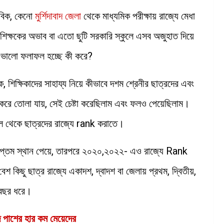
ভাবিক, কেনো
মুর্শিদাবাদ জেলা
থেকে মাধ্যমিক পরীক্ষায় রাজ্যে মেধা
শিক্ষকের অভাব বা এতো ছুটি সরকারি স্কুলে এসব অজুহাত দিয়ে
ো ভালো ফলাফল হচ্ছে কী করে?
, শিক্ষিকাদের সাহায্য নিয়ে কীভাবে দশম শ্রেনীর ছাত্রদের এবং
ুক্ত করে তোলা যায়, সেই চেষ্টা করেছিলাম এবং ফলও পেয়েছিলাম।
ল থেকে ছাত্রদের রাজ্যে rank করাতে।
 সপ্তম স্থান পেয়ে, তারপরে ২০২০,২০২২- এও রাজ্যে Rank
কিছু ছাত্র রাজ্যে একাদশ, দ্বাদশ বা জেলায় প্রথম, দ্বিতীয়,
 বছর ধরে।
াদে পাশের হার কম মেয়েদের