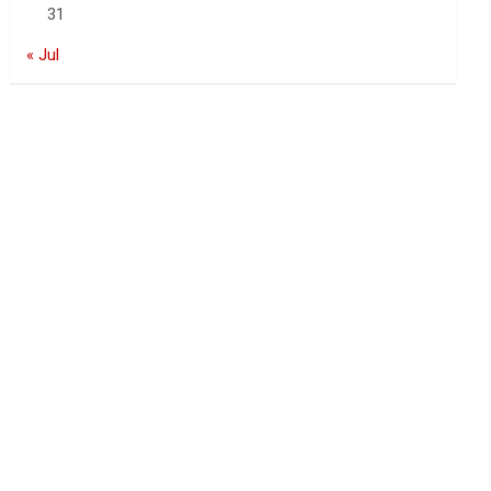
31
« Jul