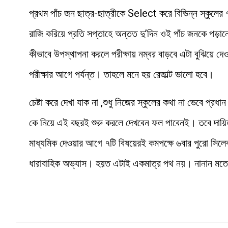
প্রথম পাঁচ জন ছাত্র-ছাত্রীকে Select করে বিভিন্ন স্কুলের 
রাজি করিয়ে প্রতি সপ্তাহে অন্তত দু’দিন ওই পাঁচ জনকে পড়ানো
কীভাবে উপস্থাপনা করলে পরীক্ষায় নম্বর বাড়বে এটা বুঝিয়ে 
পরীক্ষার আগে পর্যন্ত। তাহলে মনে হয় রেজাল্ট ভালো হবে।
চেষ্টা করে দেখা যাক না ,শুধু নিজের স্কুলের কথা না ভেবে প
কে নিয়ে এই বছরই শুরু করলে দেখবেন ফল পাবেনই। তবে দায়ি
মাধ্যমিক দেওয়ার আগে ৭টি বিষয়েরই কমপক্ষে ৬বার পুরো স
ধারাবাহিক অভ্যাস। হয়ত এটাই একমাত্র পথ নয়। নানান মত