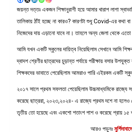
জয়ন্ত দত্তঃ একজন শিক্ষানুরাগী হয়ে আমার খারাপ লাগা স্বা
তালিকায় ঠাঁই হচ্ছে না কারও? কারণটা শুধু Covid-এর কথা বা 
নিজেদের দায় এড়ানো যাবে না। তাহলে অন্য জেলা থেকে এত
আমি যখন একটি স্কুলের দায়িত্ব নিয়েছিলাম সেখানে আমি শিক্ষক
দ্বাদশ শ্রেণীর ছাত্রদের চুড়ান্ত পর্যায়ে পরীক্ষায় বসার উপয
শিক্ষকদের ভাবাতে পেরেছিলাম আমরাও পারি এইরকম একটি স্কু
২০১৭ সালে প্রথম সফলতা পেয়েছিলাম উচ্চমাধ্যমিকে রাজ্যে
করেছে ছাত্ররা, ২০২৩,২০২৪- এ রাজ্যে প্রথম দশে না হলেও বেশ 
তৃতীয় তো হয়েছে এবং একশো শতাংশ পাশ ও করেছে প্রায় ১৫
আরও পড়ুনঃ
মুর্শিদাব