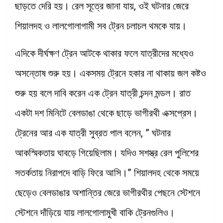
ছাড়তে দেরি হয়। রেল সূত্রে জানা যায়, ওই ঘটনার জেরে
শিয়ালদহ ও লালগোলাগামী সব ট্রেন চলাচল থমকে যায়।
এদিকে দীর্ঘক্ষণ ট্রেন আটকে থাকার ফলে যাত্রীদের মধ্যেও
অসন্তোষ শুরু হয়। একসময় ট্রেনে হকার না থাকায় জল কষ্টও
শুরু হয় বলে দাবি করেন এক ট্রেন যাত্রী চন্দন মন্ডল। রাত
একটা দশ মিনিটে বেলডাঙা থেকে ছাড়ে ভাগীরথী এক্সপ্রেস।
ট্রেনের আর এক যাত্রী সুব্রত পাল বলেন, ” ঘটনার
আকস্মিকতায় ঘাবড়ে গিয়েছিলাম। যদিও সশস্ত্র রেল পুলিশের
সতর্কতায় নিরাপদে বাড়ি ফিরে আসি।” শিয়ালদহ থেকে সময়ে
ছেড়েও বেলডাঙার অশান্তির জেরে ভাগীরথীর পেছনে স্টেশনে
স্টেশনে দাঁড়িয়ে যায় লালগোলামুখী বাকি ট্রেনগুলিও।