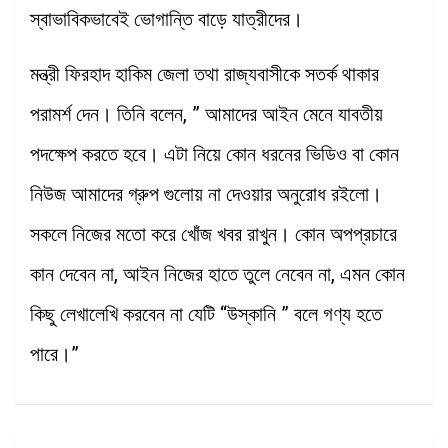
স্বাভাবিকভাবেই ভোগান্তি বাড়ে যাত্রীদের।
মন্ত্রী ফিরহাদ হাকিম জেলা তথা রাজ্যবাসীকে সতর্ক থাকার
পরামর্শ দেন। তিনি বলেন, ” আমাদের আইন মেনে যাবতীয়
পদক্ষেপ করতে হবে। এটা নিয়ে কোন ধরনের ভিডিও বা কোন
নিউজ আমাদের গ্রুপ গুলোয় না দেওয়ার অনুরোধ রইলো।
সকলে নিজের মতো করে খোঁজ খবর রাখুন। কোন অপপ্রচারে
কান দেবেন না, আইন নিজের হাতে তুলে নেবেন না, এমন কোন
কিছু লেখালেখি করবেন না যেটি “উস্কানি ” বলে গণ্য হতে
পারে।”