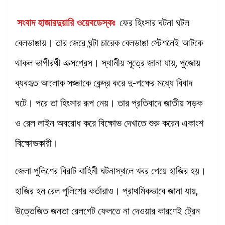
সংবাদ হাজারদুয়ারি ওয়েবডেস্কঃ
ফের হিংসার ঘটনা ঘটল
বেলডাঙায়। তার জেরে ঘন্টা চারেক বেলডাঙা স্টেশনেই আটকে
থাকল ভাগীরথী এক্সপ্রেস। স্থানীয় সূত্রে জানা যায়, পুজোয়
ব্যবহৃত আলোক সজ্জাকে কেন্দ্র করে দু-পক্ষের মধ্যে বিবাদ
ঘটে। পরে তা হিংসার রূপ নেয়। তার প্রতিবাদে জাতীয় সড়ক
ও রেল লাইন অবরোধ করে বিক্ষোভ দেখাতে শুরু করেন একাংশ
বিক্ষোভকারী।
জেলা পুলিশের বিরাট বাহিনী ঘটনাস্থলে খবর পেয়ে হাজির হয়।
হাজির হন রেল পুলিশের কর্তারাও। প্রাথমিকভাবে জানা যায়,
উত্তেজিত জনতা রেলগেট ফেলতে না দেওয়ার কারণেই ট্রেন