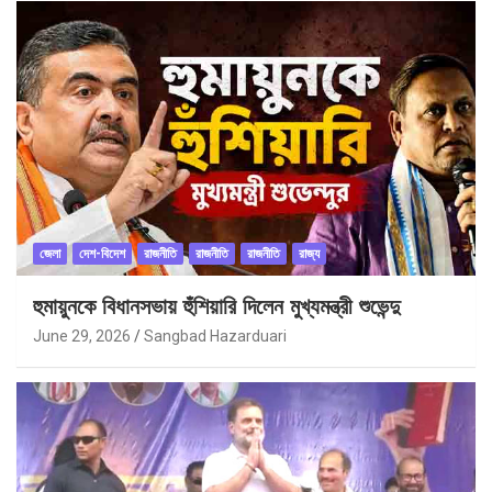
জেলা
দেশ-বিদেশ
রাজনীতি
রাজনীতি
রাজনীতি
রাজ্য
হুমায়ুনকে বিধানসভায় হুঁশিয়ারি দিলেন মুখ্যমন্ত্রী শুভেন্দু
June 29, 2026
Sangbad Hazarduari