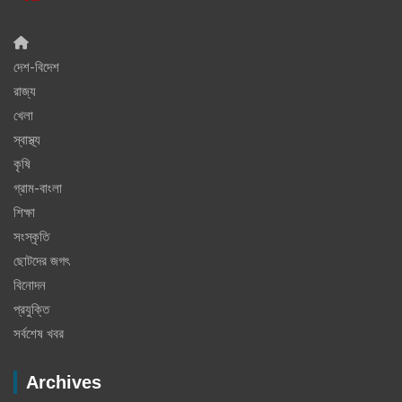
দেশ-বিদেশ
রাজ্য
খেলা
স্বাস্থ্য
কৃষি
গ্রাম-বাংলা
শিক্ষা
সংস্কৃতি
ছোটদের জগৎ
বিনোদন
প্রযুক্তি
সর্বশেষ খবর
Archives