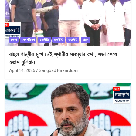
জেলা
দেশ-বিদেশ
রাজনীতি
রাজনীতি
রাজনীতি
রাজ্য
রাহুল গান্ধীর মুখে নেই স্থানীয় সমস্যার কথা, সভা শেষে
হতাশ ধুলিয়ান
April 14, 2026
Sangbad Hazarduari