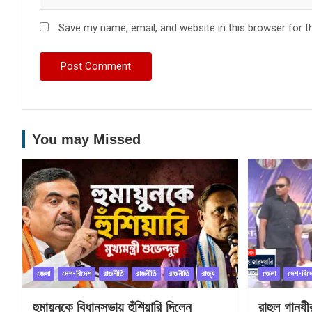
Save my name, email, and website in this browser for t
You may Missed
জেলা
দেশ-বিদেশ
রাজনীতি
রাজনীতি
রাজনীতি
রাজ্য
জেলা
দেশ-বিদ
হুমায়ুনকে বিধানসভায় হুঁশিয়ারি দিলেন
রাহুল গান্ধ