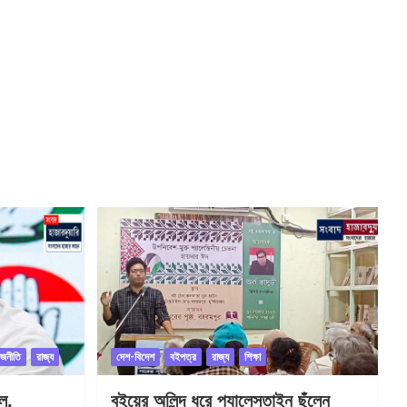
াজনীতি
রাজ্য
দেশ-বিদেশ
বইপত্র
রাজ্য
শিক্ষা
ল,
বইয়ের অলিন্দ ধরে প্যালেস্তাইন ছুঁলেন