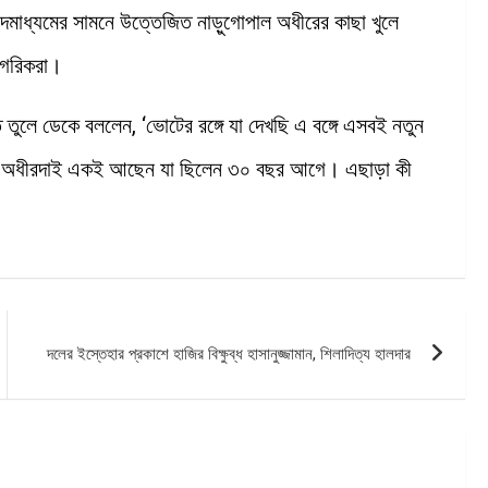
বাদমাধ্যমের সামনে উত্তেজিত নাড়ুগোপাল অধীরের কাছা খুলে
টাগরিকরা।
তুলে ডেকে বললেন, ‘ভোটের রঙ্গে যা দেখছি এ বঙ্গে এসবই নতুন
 শুধু অধীরদাই একই আছেন যা ছিলেন ৩০ বছর আগে। এছাড়া কী
দলের ইস্তেহার প্রকাশে হাজির বিক্ষুব্ধ হাসানুজ্জামান, শিলাদিত্য হালদার