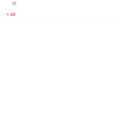
31
« Jul