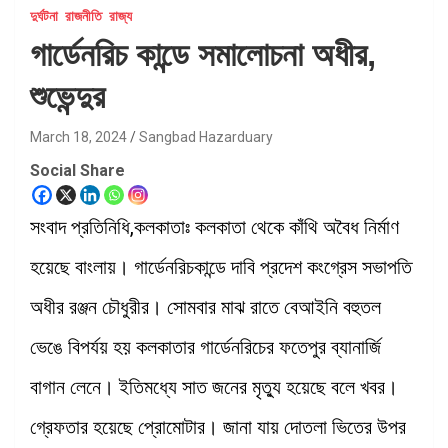
দুর্ঘটনা
রাজনীতি
রাজ্য
গার্ডেনরিচ কান্ডে সমালোচনা অধীর,
শুভেন্দুর
March 18, 2024
Sangbad Hazarduary
Social Share
সংবাদ প্রতিনিধি,কলকাতাঃ কলকাতা থেকে কাঁথি অবৈধ নির্মাণ
হয়েছে বাংলায়। গার্ডেনরিচকান্ডে দাবি প্রদেশ কংগ্রেস সভাপতি
অধীর রঞ্জন চৌধুরীর। সোমবার মাঝ রাতে বেআইনি বহুতল
ভেঙে বিপর্যয় হয় কলকাতার গার্ডেনরিচের ফতেপুর ব্যানার্জি
বাগান লেনে। ইতিমধ্যে সাত জনের মৃত্যু হয়েছে বলে খবর।
গ্রেফতার হয়েছে প্রোমোটার। জানা যায় দোতলা ভিতের উপর