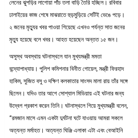
লেনের ঝুপড়ির লাগোয়া পাঁচ তলা বাড়ি তৈরি হচ্ছিল। রবিবার
ঢালাইয়ের কাজ শেষে মাঝরাতে হুড়মুড়িয়ে সেটিই ভেঙে পড়ে।
২ জনের মৃত্যুর খবর পাওয়া গিয়েছে এখনও পর্যন্ত সাত জনের
মৃত্যু হয়েছে বলে খবর। আহত হয়েছেন অন্তত ১৫ জন।
অসুস্থ অবস্থায় ঘটনাস্থলে যান মুখ্যমন্ত্রী মমতা
বন্দ্যোপাধ্যায়। পুলিশ কমিশনার বিনীত গোয়েল, মন্ত্রী ফিরহাদ
হাকিম, সুজিত বসু ও দক্ষিণ কলকাতার সাংসদ মালা রায় তাঁর সঙ্গে
ছিলেন। যদিও তার আগে সোশ্যাল মিডিয়ায় এই ঘটনার জন্য
উদ্বেগ প্রকাশ করেন তিনি। ঘটনাস্থলে গিয়ে মুখ্যমন্ত্রী বলেন,
”রমজান মাসে এমন একটা দুর্ঘটনা ঘটে যাওয়ায় আমরা সকলে
অত্যন্ত মর্মাহত। অত্যন্ত ঘিঞ্জি এলাকা এটা এবং বেআইনি