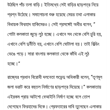
উঠছিল পাঁচ তলা বাড়ি। ইতিমধ্যে সেই বাড়ির ছাড়পত্র নিয়ে
প্রশ্ন উঠেছে। সমালোচনা শুরু হয়েছে মেয়র তথা এলাকার
বিধায়ক ফিরহাদ হাকিমেরও। সেই প্রসঙ্গেই অধীর বলেন, ”
গোটা কলকাতা জুড়ে লুঠ হচ্ছে। এখানে সব থেকে বেশি চুরি হয়,
এখানে বেশি দুর্নীতি হয়, এখানে বেশি ঘোটালা হয়। তাই বিল্ডিং
ভেঙে পড়ে। সারা বাংলায় কলকাতা থেকে কাঁথি এই লুঠ
হচ্ছে।”
রাজ্যের প্রধান বিরোধী দলনেতা শুভেন্দু অধিকারী বলেন, “তৃণমূল
জলা ভরাট করে বহুতল নির্মাণের ছাড়পত্র দিয়েছে।” কলকাতায়
এইরকম প্রায় আটশো বেআইনি নির্মাণ হচ্ছে বলে তোপ
দেগেছেন ফিরহাদের দিকে। গ্রেফতারের দাবি তুলেছেন এলাকার