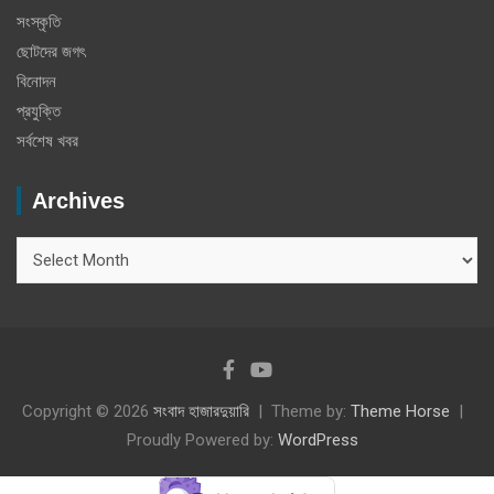
সংস্কৃতি
ছোটদের জগৎ
বিনোদন
প্রযুক্তি
সর্বশেষ খবর
Archives
Archives
Copyright © 2026
সংবাদ হাজারদুয়ারি
Theme by:
Theme Horse
Proudly Powered by:
WordPress