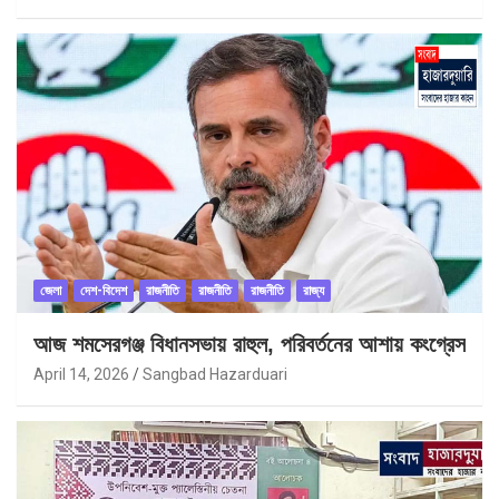
জেলা
দেশ-বিদেশ
রাজনীতি
রাজনীতি
রাজনীতি
রাজ্য
আজ শমসেরগঞ্জ বিধানসভায় রাহুল, পরিবর্তনের আশায় কংগ্রেস
April 14, 2026
Sangbad Hazarduari