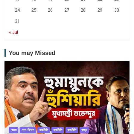
24
25
26
27
28
29
30
31
« Jul
You may Missed
জেলা
দেশ-বিদেশ
রাজনীতি
রাজনীতি
রাজনীতি
রাজ্য