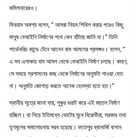
কমিশনারেরও।
ফিরহাদ অবশ্য বলেন, ” আমরা নিয়ম শিথিল করার পরেও কিছু
মানুষ বেআইনি নির্মাণের পথে কেন হাঁটছে জানি না।” তিনি
গার্ডেনরিচ কান্ডে টেনে আনেন বাম আমলের প্রসঙ্গও। বলেন, ”
এ সব এলাকায় বাম আমল থেকে বেআইনি নির্মাণ চলছে। কারণ,
সে সময়ে প্রশাসনের কাছ থেকে নির্মাণের অনুমতি পাওয়া যেত
না। অনুমতি জোগাড় করতে অনেক হেনস্থা হতে হত।’’
স্থানীয় সূত্রে জানা যায়, পুকুর ভরাট করে এই বহুতল নির্মাণ
হচ্ছিল। যা নিয়ে ইতিমধ্যে ভোটের মুখে বিরোধীরা, সরকার তথা
তৃণমূলের সমালোচনায় সরব হয়েছে। ফতেপুর ব্যানার্জি বাগান