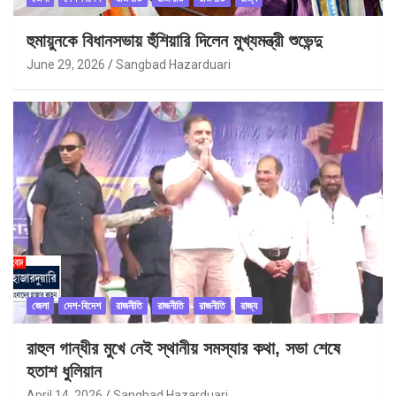
হুমায়ুনকে বিধানসভায় হুঁশিয়ারি দিলেন মুখ্যমন্ত্রী শুভেন্দু
June 29, 2026
Sangbad Hazarduari
জেলা
দেশ-বিদেশ
রাজনীতি
রাজনীতি
রাজনীতি
রাজ্য
রাহুল গান্ধীর মুখে নেই স্থানীয় সমস্যার কথা, সভা শেষে
হতাশ ধুলিয়ান
April 14, 2026
Sangbad Hazarduari