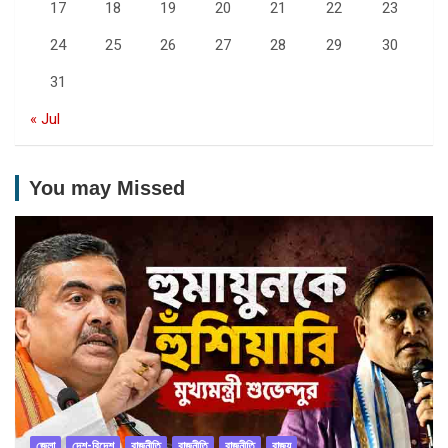
17
18
19
20
21
22
23
24
25
26
27
28
29
30
31
« Jul
You may Missed
জেলা
দেশ-বিদেশ
রাজনীতি
রাজনীতি
রাজনীতি
রাজ্য