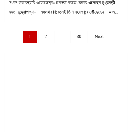
সংবাদ হাজারদুয়ারি ওয়েবডেস্কঃ জনসভা করতে জেলায় এসেছেন মুখ্যমন্ত্রী
মমতা বন্দ্যোপাধ্যায়। মঙ্গলবার বিকেলেই তিনি বহরমপুরে পৌঁছেছেন। আজ…
Posts
1
2
…
30
Next
pagination