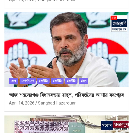
জেলা
দেশ-বিদেশ
রাজনীতি
রাজনীতি
রাজনীতি
রাজ্য
আজ শমসেরগঞ্জ বিধানসভায় রাহুল, পরিবর্তনের আশায় কংগ্রেস
April 14, 2026
Sangbad Hazarduari