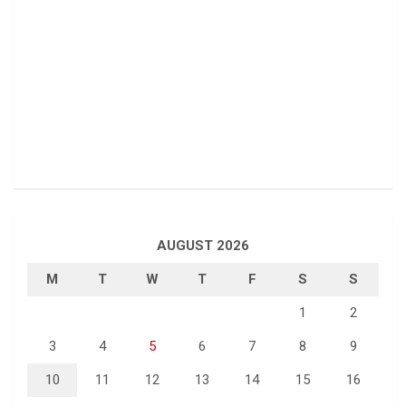
AUGUST 2026
M
T
W
T
F
S
S
1
2
3
4
5
6
7
8
9
10
11
12
13
14
15
16