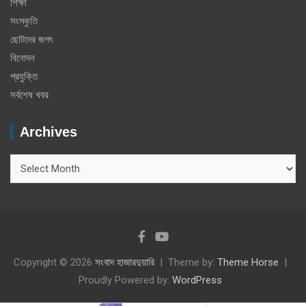
শিক্ষা
সংস্কৃতি
ছোটদের জগৎ
বিনোদন
প্রযুক্তি
সর্বশেষ খবর
Archives
Archives
Copyright © 2026
সংবাদ হাজারদুয়ারি
Theme by:
Theme Horse
Proudly Powered by:
WordPress