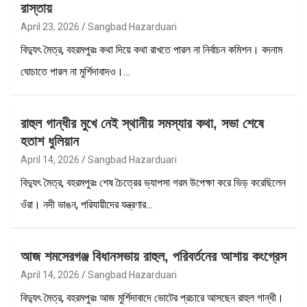
রাস্তায়
April 23, 2026
Sangbad Hazarduari
বিদ্যুৎ মৈত্র, বহরমপুরঃ কথা দিয়ে কথা রাখতে পারল না নির্বাচন কমিশন। বদনাম
ঘোচাতে পারল না মুর্শিদাবাদও।…
রাহুল গান্ধীর মুখে নেই স্থানীয় সমস্যার কথা, সভা শেষে
হতাশ ধুলিয়ান
April 14, 2026
Sangbad Hazarduari
বিদ্যুৎ মৈত্র, বহরমপুরঃ শেষ চৈত্রের ভ্যাপসা গরম উপেক্ষা করে ভিড় করেছিলেন
ওঁরা। নদী ভাঙন, পরিযায়ীদের যন্ত্রণার…
আজ শমসেরগঞ্জ বিধানসভায় রাহুল, পরিবর্তনের আশায় কংগ্রেস
April 14, 2026
Sangbad Hazarduari
বিদ্যুৎ মৈত্র, বহরমপুরঃ আজ মুর্শিদাবাদে ভোটের প্রচারে আসছেন রাহুল গান্ধী।