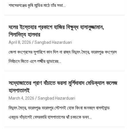
শমসেরগঞ্জের কৃষি মান্ডির মাঠে তাঁর সভা…
দলের ইস্তেহার প্রকাশে হাজির বিক্ষুব্ধ হাসানুজ্জামান,
শিলাদিত্য হালদার
April 8, 2026
Sangbad Hazarduari
জেলা কংগ্রেসের সুপারিশে কান দিল না রাজ্য বিদ্যুৎ মৈত্র, বহরমপুরঃ কংগ্রেস
নির্বাচনে জিতে এলে লক্ষ্মীর ভান্ডারের…
সদ্যোজাতের প্রাণ বাঁচাতে ভরসা মুর্শিদাবাদ মেডিক্যাল কলেজ
হাসপাতালই
March 4, 2026
Sangbad Hazarduari
বিদ্যুৎ মৈত্র, বহরমপুরঃ বহরমপুর স্টেশনই হোক কিংবা জনবহুল বাসস্ট্যান্ড
একদন্ড দাঁড়ালেই বেসরকারি হাসপাতালের ঝাঁ চকচকে ভবন…