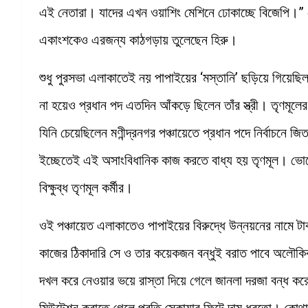
এই নেতারা। যাদের এখন ওয়াশিং মেশিনে ঢোকাচ্ছে বিজেপি।”
একাংশকেও এরজন্য কাঠগড়ায় তুলেছেন হিরু।
শুধু পুরসভা এলাকাতেই নয় পাপাইয়ের ‘মস্তানি’ ছড়িয়ে গিয়েছিল
না হয়েও প্রধান পদ এতদিন আঁকড়ে ছিলেন তাঁর স্ত্রী। তৃণমূল
যিনি চেয়েছিলেন মণীন্দ্রনগর পঞ্চায়েতে প্রধান পদে নির্বাচনে 
ইচ্ছেতেই এই অসাংবিধানিক কাজ করতে বাধ্য হয় তৃণমূল। ভোট
বিক্ষুব্ধ তৃণমূল কর্মীর।
ওই পঞ্চায়েত এলাকাতেও পাপাইয়ের বিরুদ্ধে উন্নয়নের নামে ট
কাজের ঠিকাদারি সে ও তার কয়েকজন বন্ধুই বরাত পাবে অলৌকিক
দখল করে নেওয়ার ভয়ে রাস্তা দিয়ে গেলে জানলা দরজা বন্ধ ক
মিউটেশন করাতে গেলে প্রতি স্কোয়ার ফিটে দাম ধরতো। কো