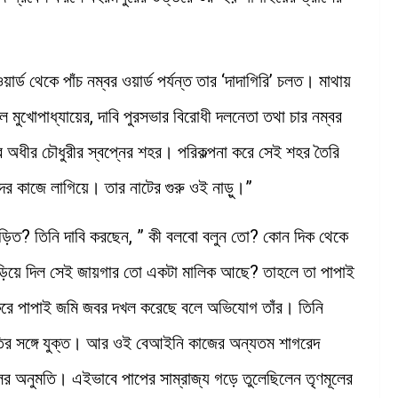
্ড থেকে পাঁচ নম্বর ওয়ার্ড পর্যন্ত তার ‘দাদাগিরি’ চলত। মাথায়
ল মুখোপাধ্যায়ের, দাবি পুরসভার বিরোধী দলনেতা তথা চার নম্বর
হর অধীর চৌধুরীর স্বপ্নের শহর। পরিকল্পনা করে সেই শহর তৈরি
ের কাজে লাগিয়ে। তার নাটের গুরু ওই নাড়ু।”
জড়িত? তিনি দাবি করছেন, ” কী বলবো বলুন তো? কোন দিক থেকে
ঁড়িয়ে দিল সেই জায়গার তো একটা মালিক আছে? তাহলে তা পাপাই
রে পাপাই জমি জবর দখল করেছে বলে অভিযোগ তাঁর। তিনি
্নীতির সঙ্গে যুক্ত। আর ওই বেআইনি কাজের অন্যতম শাগরেদ
র অনুমতি। এইভাবে পাপের সাম্রাজ্য গড়ে তুলেছিলেন তৃণমূলের