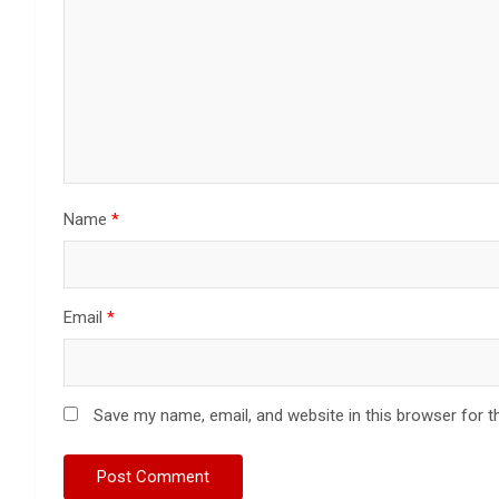
Name
*
Email
*
Save my name, email, and website in this browser for t