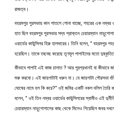
রাজত্ব।
বহরমপুর পুরসভায় কান পাতলে শোনা যাচ্ছে, শহরের এক নম্বর ওয়ার
হাত ছিল বহরমপুর পুরসভার সদ্য প্রাক্তন চেয়ারম্যান নাড়ুগোপা
ওয়ার্ডের কাউন্সিলর হিরু হালদারের। তিনি বলেন, ” বহরমপুর শ
হয়েছিল। তাকে তছনছ করেছে তৃণমূল পাপাইদের মতো দুষ্কৃতিদ
কীভাবে পাপাই এই কাজ চালাত ? আর পুরপ্রধানই বা কীভাবে 
শুরু করবো। এই জায়গাটাই ধরুন না। যে জায়গাটা পৌরসভা গু
ঘোষের নামে হল কি করে?” ওই জমির একটি নকল দলিল তৈরি ক
বলেন, ” ওই তিন নম্বর ওয়ার্ডের কাউন্সিলরের স্বামীও এই দুর
চেয়ারম্যান নাড়ুগোপালের কাছ থেকে মিলেও গিয়েছিল জবর দখলে