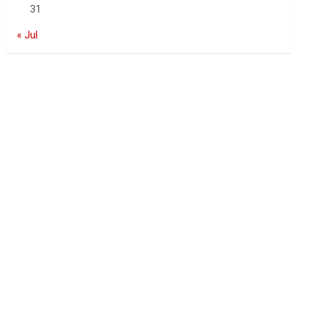
31
« Jul