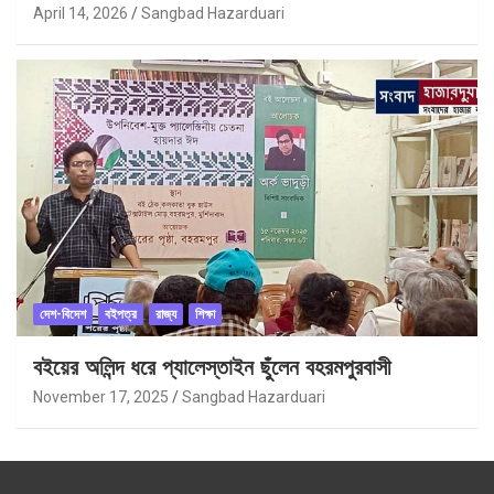
April 14, 2026
Sangbad Hazarduari
দেশ-বিদেশ
বইপত্র
রাজ্য
শিক্ষা
বইয়ের অলিন্দ ধরে প্যালেস্তাইন ছুঁলেন বহরমপুরবাসী
November 17, 2025
Sangbad Hazarduari