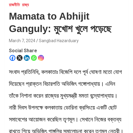
রাজনীতি
রাজ্য
Mamata to Abhijit
Ganguly: মুখোশ খুলে পড়েছে
March 7, 2024
Sangbad Hazarduary
Social Share
সংবাদ প্রতিনিধি, কলকাতাঃ বিজেপি দলে পূর্ব ঘোষণা মতো যোগ
দিয়েছেন প্রাক্তন বিচারপতি অভিজিৎ গঙ্গোপাধ্যায়। এদিন
তাঁকে নিশানা করেন রাজ্যের মুখ্যমন্ত্রী মমতা বন্দ্যোপাধ্যায়।
নারী দিবস উপলক্ষে কলকাতায় ডোরিনা ক্রসিংয়ে একটি ছোট
সমাবেশের আয়োজন করেছিল তৃণমূল। সেখানে নিজের বক্তব্য
রাখতে গিয়ে অভিজিৎ গাঙ্গুলির সমালোচনা করেন তৃণমূল নেত্রী।