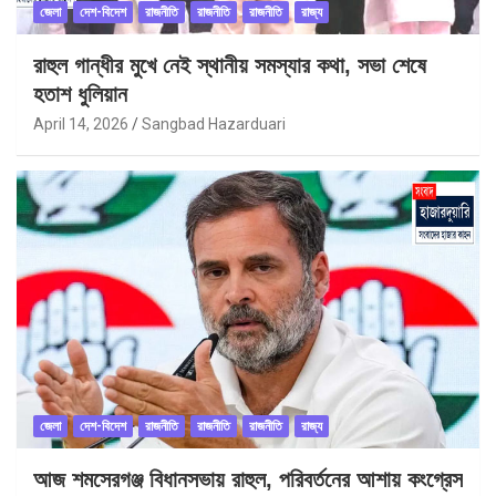
জেলা
দেশ-বিদেশ
রাজনীতি
রাজনীতি
রাজনীতি
রাজ্য
রাহুল গান্ধীর মুখে নেই স্থানীয় সমস্যার কথা, সভা শেষে
হতাশ ধুলিয়ান
April 14, 2026
Sangbad Hazarduari
জেলা
দেশ-বিদেশ
রাজনীতি
রাজনীতি
রাজনীতি
রাজ্য
আজ শমসেরগঞ্জ বিধানসভায় রাহুল, পরিবর্তনের আশায় কংগ্রেস