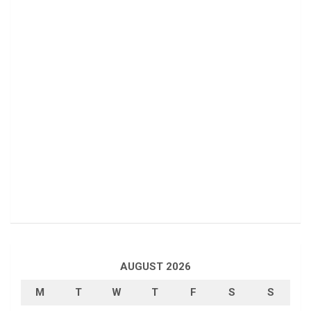
AUGUST 2026
M
T
W
T
F
S
S