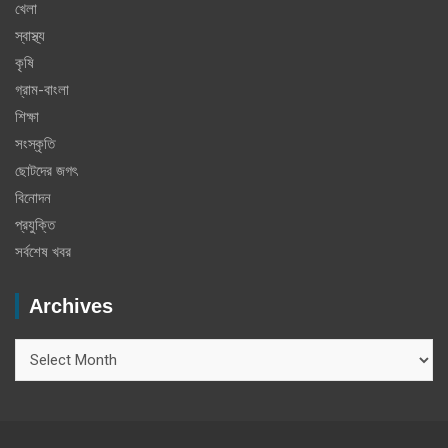
খেলা
স্বাস্থ্য
কৃষি
গ্রাম-বাংলা
শিক্ষা
সংস্কৃতি
ছোটদের জগৎ
বিনোদন
প্রযুক্তি
সর্বশেষ খবর
Archives
Archives