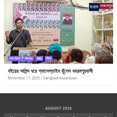
দেশ-বিদেশ
বইপত্র
রাজ্য
শিক্ষা
বইয়ের অলিন্দ ধরে প্যালেস্তাইন ছুঁলেন বহরমপুরবাসী
November 17, 2025
Sangbad Hazarduari
AUGUST 2026