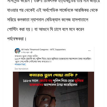
সাসপেন্ড করেনি। তরুণী চিকিৎসক হত্যাকান্ডের তাঁর নাম জড়িয়ে
যাওয়ার পর থেকেই এই অর্থপেডিক সার্জেনকে আরজিকর থেকে
সরিয়ে কলকাতা ন্যাশনাল মেডিক্যাল কলেজ হাসপাতালে
পোস্টিং করা হয়। যা আগুনে ঘি ঢালে বলে মনে করেন
পর্যবেক্ষকরা।