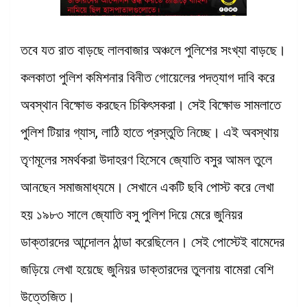
তবে যত রাত বাড়ছে লালবাজার অঞ্চলে পুলিশের সংখ্যা বাড়ছে।
কলকাতা পুলিশ কমিশনার বিনীত গোয়েলের পদত্যাগ দাবি করে
অবস্থান বিক্ষোভ করছেন চিকিৎসকরা। সেই বিক্ষোভ সামলাতে
পুলিশ টিয়ার গ্যাস, লাঠি হাতে প্রস্তুতি নিচ্ছে। এই অবস্থায়
তৃণমূলের সমর্থকরা উদাহরণ হিসেবে জ্যোতি বসুর আমল তুলে
আনছেন সমাজমাধ্যমে। সেখানে একটি ছবি পোস্ট করে লেখা
হয় ১৯৮৩ সালে জ্যোতি বসু পুলিশ দিয়ে মেরে জুনিয়র
ডাক্তারদের আন্দোলন ঠান্ডা করেছিলেন। সেই পোস্টেই বামেদের
জড়িয়ে লেখা হয়েছে জুনিয়র ডাক্তারদের তুলনায় বামেরা বেশি
উত্তেজিত।