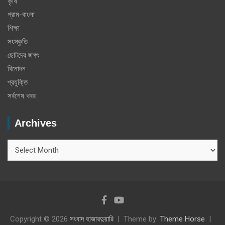
কৃষি
গ্রাম-বাংলা
শিক্ষা
সংস্কৃতি
ছোটদের জগৎ
বিনোদন
প্রযুক্তি
সর্বশেষ খবর
Archives
Archives
Copyright © 2026
সংবাদ হাজারদুয়ারি
Theme by:
Theme Horse