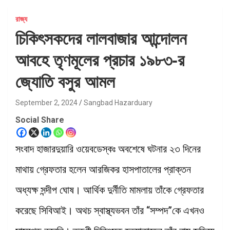
রাজ্য
চিকিৎসকদের লালবাজার আন্দোলন
আবহে তৃণমূলের প্রচার ১৯৮৩-র
জ্যোতি বসুর আমল
September 2, 2024
Sangbad Hazarduary
Social Share
সংবাদ হাজারদুয়ারি ওয়েবডেস্কঃ অবশেষে ঘটনার ২৩ দিনের
মাথায় গ্রেফতার হলেন আরজিকর হাসপাতালের প্রাক্তন
অধ্যক্ষ সন্দীপ ঘোষ। আর্থিক দুর্নীতি মামলায় তাঁকে গ্রেফতার
করেছে সিবিআই। অথচ স্বাস্থ্যভবন তাঁর “সম্পদ”কে এখনও