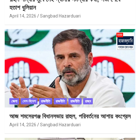
হতাশ ধুলিয়ান
April 14, 2026
Sangbad Hazarduari
জেলা
দেশ-বিদেশ
রাজনীতি
রাজনীতি
রাজনীতি
রাজ্য
আজ শমসেরগঞ্জ বিধানসভায় রাহুল, পরিবর্তনের আশায় কংগ্রেস
April 14, 2026
Sangbad Hazarduari