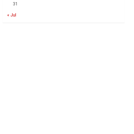
31
« Jul