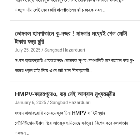
একদন্ড দাঁড়ালেই বেসরকারি হাসপাতালের ঝাঁ চকচকে ভবন…
ডোমকল হাসপাতালে কু-নজর ! মামলার মধ্যেই গেল মোটা
টাকার যন্ত্র চুরি
July 25, 2025
Sangbad Hazarduari
সংবাদ হাজারদুয়ারি ওয়েবডেস্কঃ ডোমকল সুপার স্পেশালিটি হাসপাতালে কার কু-
নজরে পড়ল তাই নিয়ে এখন চর্চা চলে সীমান্তবর্তী…
HMPV-বহরমপুরেও, ভয় নেই আশ্বাস মুখ্যমন্ত্রীর
January 6, 2025
Sangbad Hazarduari
সংবাদ হাজারদুয়ারি ওয়েবডেস্কঃ চিনা HMPV বা হিউম্যান
মেটানিউমোভাইরাস নিয়ে আতঙ্ক ছড়িয়েছে সর্বত্র। বিশেষ করে কলকাতায়
একজন…