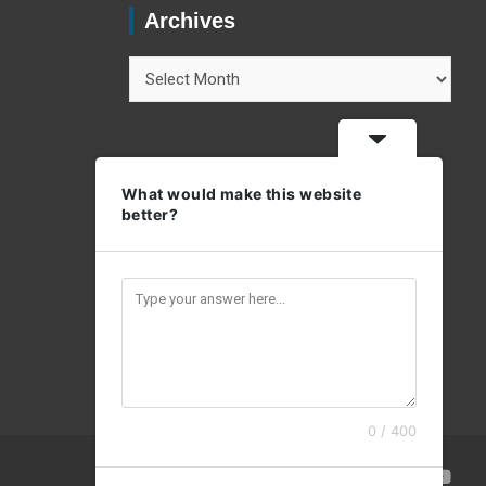
Archives
Archives
What would make this website
better?
0 / 400