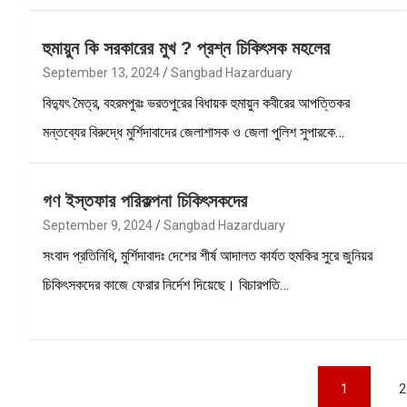
হুমায়ুন কি সরকারের মুখ ? প্রশ্ন চিকিৎসক মহলের
September 13, 2024
Sangbad Hazarduary
বিদ্যুৎ মৈত্র, বহরমপুরঃ ভরতপুরের বিধায়ক হুমায়ুন কবীরের আপত্তিকর
মন্তব্যের বিরুদ্ধে মুর্শিদাবাদের জেলাশাসক ও জেলা পুলিশ সুপারকে…
গণ ইস্তফার পরিকল্পনা চিকিৎসকদের
September 9, 2024
Sangbad Hazarduary
সংবাদ প্রতিনিধি, মুর্শিদাবাদঃ দেশের শীর্ষ আদালত কার্যত হুমকির সুরে জুনিয়র
চিকিৎসকদের কাজে ফেরার নির্দেশ দিয়েছে। বিচারপতি…
Posts
1
2