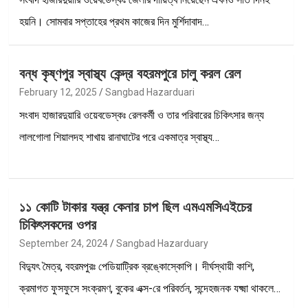
হয়নি। সোমবার সপ্তাহের প্রথম কাজের দিন মুর্শিদাবাদ…
বন্ধ কৃষ্ণপুর স্বাস্থ্য কেন্দ্র বহরমপুরে চালু করল রেল
February 12, 2025
Sangbad Hazarduari
সংবাদ হাজারদুয়ারি ওয়েবডেস্কঃ রেলকর্মী ও তার পরিবারের চিকিৎসার জন্য
লালগোলা শিয়ালদহ শাখায় রানাঘাটের পরে একমাত্র স্বাস্থ্য…
১১ কোটি টাকার যন্ত্র কেনার চাপ ছিল এমএমসিএইচের
চিকিৎসকদের ওপর
September 24, 2024
Sangbad Hazarduary
বিদ্যুৎ মৈত্র, বহরমপুরঃ পেডিয়াট্রিক ব্রঙ্কোস্কোপি। দীর্ঘস্থায়ী কাশি,
ক্রমাগত ফুসফুসে সংক্রমণ, বুকের এক্স-রে পরিবর্তন, সন্দেহজনক যক্ষ্মা থাকলে…