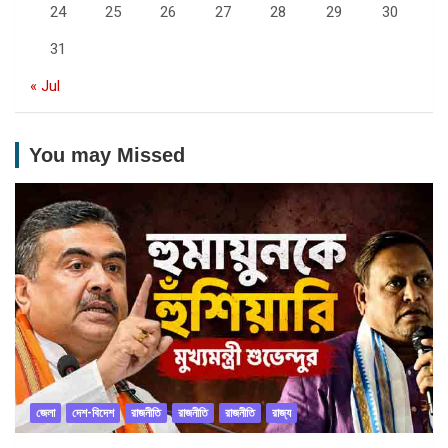
24
25
26
27
28
29
30
31
« Jul
You may Missed
জেলা
দেশ-বিদেশ
রাজনীতি
রাজনীতি
রাজনীতি
রাজ্য