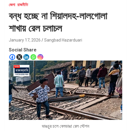
জেলা
রাজনীতি
বন্ধ হচ্ছে না শিয়ালদহ-লালগোলা
শাখায় রেল চলাচল
January 17, 2026
Sangbad Hazarduari
Social Share
ভাঙচুর চলে বেলডাঙা রেল স্টেশন