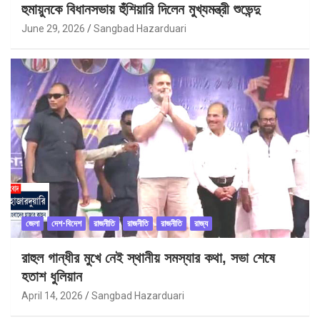
হুমায়ুনকে বিধানসভায় হুঁশিয়ারি দিলেন মুখ্যমন্ত্রী শুভেন্দু
June 29, 2026
Sangbad Hazarduari
জেলা
দেশ-বিদেশ
রাজনীতি
রাজনীতি
রাজনীতি
রাজ্য
রাহুল গান্ধীর মুখে নেই স্থানীয় সমস্যার কথা, সভা শেষে
হতাশ ধুলিয়ান
April 14, 2026
Sangbad Hazarduari