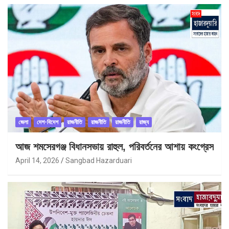
জেলা
দেশ-বিদেশ
রাজনীতি
রাজনীতি
রাজনীতি
রাজ্য
আজ শমসেরগঞ্জ বিধানসভায় রাহুল, পরিবর্তনের আশায় কংগ্রেস
April 14, 2026
Sangbad Hazarduari