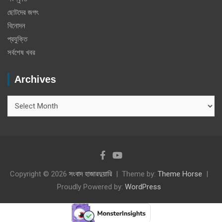
ছোটদের জগৎ
বিনোদন
প্রযুক্তি
সর্বশেষ খবর
Archives
Archives
Copyright © 2026
সংবাদ হাজারদুয়ারি
Theme by:
Theme Horse
Proudly Powered by:
WordPress