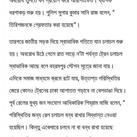
অবরোধ তুলতে বল প্রয়োগ করে আরপিএফও। ব্যাপক
ধরপাকড় শুরু হয়। পুলিশ সুপার কুমার সানি রাজ বলেন, ”
তিরিশজনকে গ্রেফতার করা হয়েছে”।
তারপরে জাতীয় সড়ক দিয়ে স্বাভাবিক গতিতে যান চলাচল শুরু
হয়। অবরোধ উঠে গেলে রাত সাড়ে ন’টা পর্যন্ত ট্রেন চলাচল
স্বাভাবিক আছে বলে বহরমপুর স্টেশন সূত্রে জানা যায়।
এদিকে সমাজ মাধ্যমে ক্রমে রটে যায়, উত্তপ্ত পরিস্থিতির
জেরে কোনও ট্রেনের চাকা আপাতত গড়াবে না বেলডাঙা দিয়ে।
পূর্ব রেলের মুখ্য জন সংযোগ আধিকারিক শিব্রাম মাজি বলেন, ”
পরিস্থিতির জন্য রেল চলাচল বন্ধ রাখার সিদ্ধান্ত নেওয়া
হয়েছিল। কিন্তু একেবারে চলবে না বা বন্ধ রাখা হয়েছে