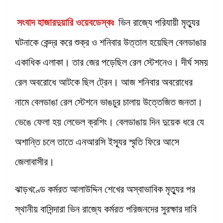
সংবাদ হাজারদুয়ারি ওয়েবডেস্কঃ
ভিন রাজ্যে পরিযায়ী মৃত্যুর
ঘটনাকে কেন্দ্র করে শুক্র ও শনিবার উত্তাল হয়েছিল বেলডাঙার
একাধিক এলাকা। তার জের পড়েছিল রেল স্টেশনেও। দীর্ঘ সময়
রেল অবরোধে আটকে ছিল ট্রেন। আজ শনিবার অবরোধের
নামে বেলডাঙা রেল স্টেশনে ভাঙচুর চালায় উত্তেজিত জনতা।
ভেঙে ফেলা হয় লেভেল ক্রশিং। বেলডাঙায় দিন দুয়েক ধরে যে
অশান্তি চলে তাতে এনআরসি ইস্যূর স্মৃতি ফিরে আসে
জেলাবাসীর।
ঝাড়খণ্ডে কর্মরত আলাউদ্দিন শেখের অস্বাভাবিক মৃত্যুর পর
স্থানীয় বাসিন্দারা ভিন রাজ্যে কর্মরত পরিজনদের সুরক্ষার দাবি