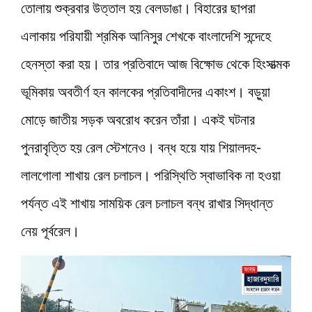
তোলায় শুক্রবার উত্তাল হয় বেলডাঙা। বিহারের ছাপরা
এলাকায় পরিযায়ী শ্রমিক আনিসুর শেখকে বাংলাদেশি সন্দেহে
হেনস্তা করা হয়। তার প্রতিবাদে আজ বিক্ষোভ থেকে হিংসাত্মক
ভূমিকায় অবতীর্ণ হন কালকের প্রতিবাদীদের একাংশ। বড়ুয়া
মোড়ে জাতীয় সড়ক অবরোধ করেন তাঁরা। একই ঘটনার
পুনরাবৃত্তি হয় রেল স্টেশনেও। বন্ধ হয়ে যায় শিয়ালদহ-
লালগোলা শাখায় রেল চলাচল। পরিস্থিতি স্বাভাবিক না হওয়া
পর্যন্ত এই শাখায় সাময়িক রেল চলাচল বন্ধ রাখার সিদ্ধান্ত
নেয় পূর্বরেল।